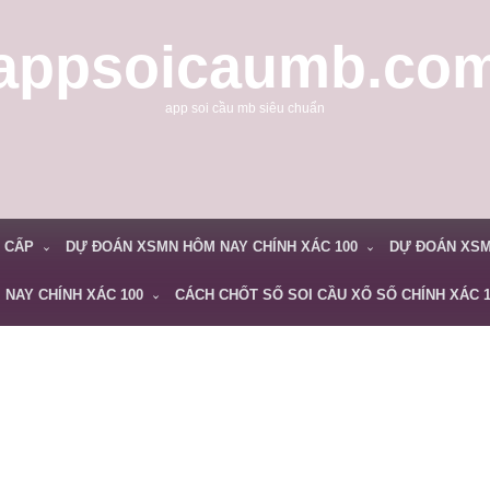
appsoicaumb.co
app soi cầu mb siêu chuẩn
O CẤP
DỰ ĐOÁN XSMN HÔM NAY CHÍNH XÁC 100
DỰ ĐOÁN XSM
NAY CHÍNH XÁC 100
CÁCH CHỐT SỐ SOI CẦU XỔ SỐ CHÍNH XÁC 1