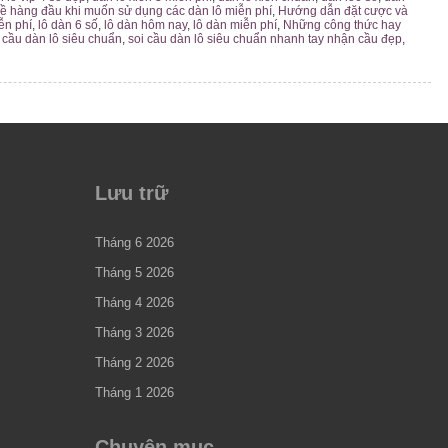
ề hàng đầu khi muốn sử dụng các dàn lô miễn phí
,
Hướng dẫn đặt cược và
ễn phí
,
lô dàn 6 số
,
lô dàn hôm nay
,
lô dàn miễn phí
,
Những công thức hay
 cầu dàn lô siêu chuẩn
,
soi cầu dàn lô siêu chuẩn nhanh tay nhận cầu đẹp
,
Lưu trữ
Tháng 6 2026
Tháng 5 2026
Tháng 4 2026
Tháng 3 2026
Tháng 2 2026
Tháng 1 2026
Chuyên mục