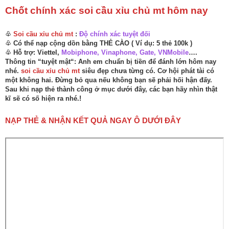
Chốt chính xác
soi cầu xỉu chủ mt
hôm nay
♧
Soi cầu
xỉu chủ mt
:
Độ chính xác tuyệt đối
♧ Có thể nạp cộng dồn bằng THẺ CÀO ( Ví dụ: 5 thẻ 100k )
♧ Hỗ trợ: Viettel,
Mobiphone, Vinaphone, Gate, VNMobile
….
Thông tin “tuyệt mật“: Anh em chuẩn bị tiền để đánh lớn hôm nay
nhé.
soi cầu xỉu chủ mt
siêu đẹp chưa từng có. Cơ hội phát tài có
một không hai. Đừng bỏ qua nếu không bạn sẽ phải hối hận đấy.
Sau khi nạp thẻ thành công ở mục dưới đây, các bạn hãy nhìn thật
kĩ sẽ có số hiện ra nhé.!
NẠP THẺ & NHẬN KẾT QUẢ NGAY Ô DƯỚI ĐÂY