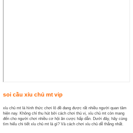
soi cầu xỉu chủ mt vip
xỉu chủ mt là hình thức chơi lô đề đang được rất nhiều người quan tâm
hiện nay. Không chỉ thu hút bởi cách chơi thú vị, xỉu chủ mt còn mang
đến cho người chơi nhiều cơ hội ăn cược hấp dẫn. Dưới đây, hãy cùng
tìm hiểu chi tiết xỉu chủ mt là gì? Và cách chơi xỉu chủ dễ thắng nhất.