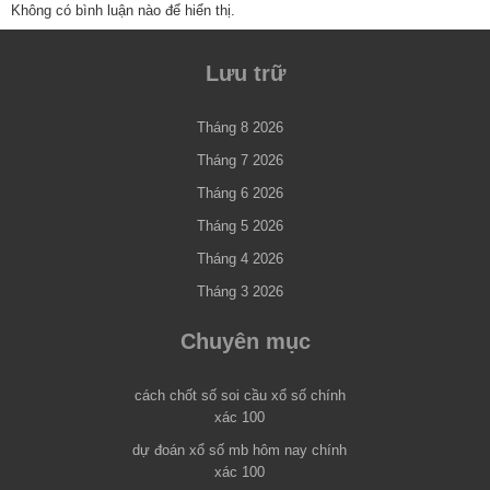
Không có bình luận nào để hiển thị.
Lưu trữ
Tháng 8 2026
Tháng 7 2026
Tháng 6 2026
Tháng 5 2026
Tháng 4 2026
Tháng 3 2026
Chuyên mục
cách chốt số soi cầu xổ số chính
xác 100
dự đoán xổ số mb hôm nay chính
xác 100