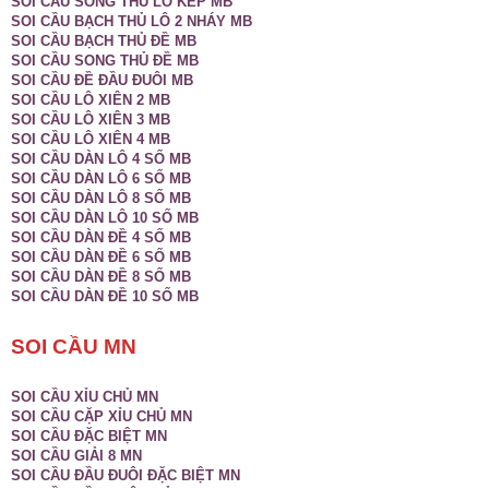
SOI CẦU SONG THỦ LÔ KÉP MB
SOI CẦU BẠCH THỦ LÔ 2 NHÁY MB
SOI CẦU BẠCH THỦ ĐỀ MB
SOI CẦU SONG THỦ ĐỀ MB
SOI CẦU ĐỀ ĐẦU ĐUÔI MB
SOI CẦU LÔ XIÊN 2 MB
SOI CẦU LÔ XIÊN 3 MB
SOI CẦU LÔ XIÊN 4 MB
SOI CẦU DÀN LÔ 4 SỐ MB
SOI CẦU DÀN LÔ 6 SỐ MB
SOI CẦU DÀN LÔ 8 SỐ MB
SOI CẦU DÀN LÔ 10 SỐ MB
SOI CẦU DÀN ĐỀ 4 SỐ MB
SOI CẦU DÀN ĐỀ 6 SỐ MB
SOI CẦU DÀN ĐỀ 8 SỐ MB
SOI CẦU DÀN ĐỀ 10 SỐ MB
SOI CẦU MN
SOI CẦU XỈU CHỦ MN
SOI CẦU CẶP XỈU CHỦ MN
SOI CẦU ĐẶC BIỆT MN
SOI CẦU GIẢI 8 MN
SOI CẦU ĐẦU ĐUÔI ĐẶC BIỆT MN