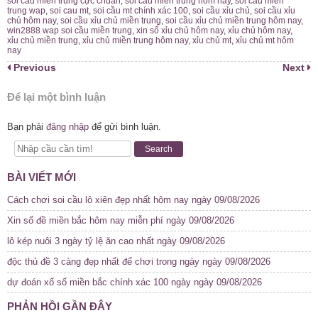
soi cầu miền trung cực chuẩn
,
soi cầu miền trung hôm nay
,
soi cầu miền
trung wap
,
soi cau mt
,
soi cầu mt chính xác 100
,
soi cầu xỉu chủ
,
soi cầu xỉu
chủ hôm nay
,
soi cầu xỉu chủ miền trung
,
soi cầu xỉu chủ miền trung hôm nay
,
win2888 wap soi cầu miền trung
,
xin số xỉu chủ hôm nay
,
xỉu chủ hôm nay
,
xỉu chủ miền trung
,
xỉu chủ miền trung hôm nay
,
xỉu chủ mt
,
xỉu chủ mt hôm
nay
Điều
Previous
Next
hướng
Để lại một bình luận
bài
viết
Bạn phải
đăng nhập
để gửi bình luận.
Search
BÀI VIẾT MỚI
Cách chơi soi cầu lô xiên đẹp nhất hôm nay ngày 09/08/2026
Xin số đề miền bắc hôm nay miễn phí ngày 09/08/2026
lô kép nuôi 3 ngày tỷ lệ ăn cao nhất ngày 09/08/2026
độc thủ đề 3 càng đẹp nhất để chơi trong ngày ngày 09/08/2026
dự đoán xổ số miền bắc chính xác 100 ngày ngày 09/08/2026
PHẢN HỒI GẦN ĐÂY