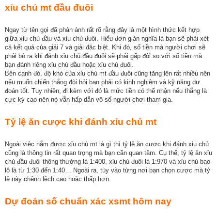
xỉu chủ mt đầu đuôi
Ngay từ tên gọi đã phản ánh rất rõ rằng đây là một hình thức kết hợp
giữa xỉu chủ đầu và xỉu chủ đuôi. Hiểu đơn giản nghĩa là bạn sẽ phải xét
cả kết quả của giải 7 và giải đặc biệt. Khi đó, số tiền mà người chơi sẽ
phải bỏ ra khi đánh xỉu chủ đầu đuôi sẽ phải gấp đôi so với số tiền mà
bạn đánh riêng xỉu chủ đầu hoặc xỉu chủ đuôi.
Bên cạnh đó, độ khó của xỉu chủ mt đầu đuôi cũng tăng lên rất nhiều nên
nếu muốn chiến thắng đòi hỏi bạn phải có kinh nghiệm và kỹ năng dự
đoán tốt. Tuy nhiên, đi kèm với đó là mức tiền có thể nhận nếu thắng là
cực kỳ cao nên nó vẫn hấp dẫn vô số người chơi tham gia.
Tỷ lệ ăn cược khi đánh xỉu chủ mt
Ngoài việc nắm được xỉu chủ mt là gì thì tỷ lệ ăn cược khi đánh xỉu chủ
cũng là thông tin rất quan trọng mà bạn cần quan tâm. Cụ thể, tỷ lệ ăn xỉu
chủ đầu đuôi thông thường là 1:400, xỉu chủ đuôi là 1:970 và xỉu chủ bao
lô là từ 1:30 đến 1:40… Ngoài ra, tùy vào từng nơi bạn chọn cược mà tỷ
lệ này chênh lệch cao hoặc thấp hơn.
Dự đoán số chuẩn xác xsmt hôm nay