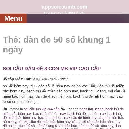
Skip
to
appsoicaumb.com
content
app soi cầu mb siêu chuẩn
Menu
Thẻ:
dàn de 50 số khung 1
ngày
SOI CẦU DÀN ĐỀ 8 CON MB VIP CAO CẤP
đã câp nhật:
Thứ Sáu, 07/08/2026 - 19:59
soi đề hôm nay, dự đoán số đề hôm nay chính xác 100, độc thủ đề miền
bắc hôm nay, bạch thủ đề miền bắc hôm nay, bach thu 3cang, soi cầu đề
miền bắc hôm nay, dàn de 4 số miễn phí, bạch thủ đề mb hôm nay, cầu
lô xổ số miền bắc […]
Posted in
soi cầu mb vip cao cấp
Tagged
bach thu 3cang
,
bạch thủ de
miền bắc hôm nay
,
bạch thủ đề hôm nay
,
bạch thủ đề mb hôm nay
,
bạch thủ
đề miền bắc hôm nay
,
bachthu de hom nay
,
cầu đề hôm nay
,
cầu đề miền bắc
hôm nay
,
cầu độc thủ đề miền bắc hôm nay
,
cầu lô xổ số miền bắc hôm nay
đề online
,
dàn 10 số
,
dàn 3 càng 6 số miền bắc
,
dàn de 20 số hôm nay
,
dàn