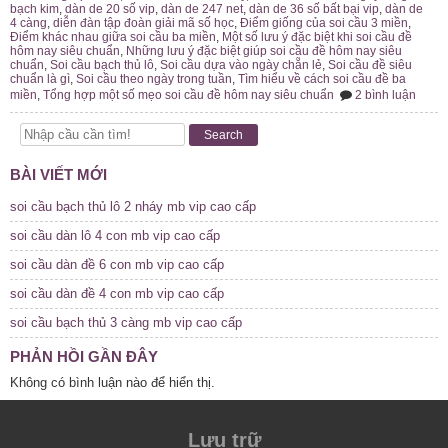
bạch kim
,
dàn de 20 số vip
,
dàn de 247 net
,
dàn de 36 số bất bại vip
,
dàn de
4 càng
,
diễn đàn tập đoàn giải mã số học
,
Điểm giống của soi cầu 3 miền
,
Điểm khác nhau giữa soi cầu ba miền
,
Một số lưu ý đặc biệt khi soi cầu đề
hôm nay siêu chuẩn
,
Những lưu ý đặc biệt giúp soi cầu đề hôm nay siêu
chuẩn
,
Soi cầu bạch thủ lô
,
Soi cầu dựa vào ngày chẵn lẻ
,
Soi cầu đề siêu
chuẩn là gì
,
Soi cầu theo ngày trong tuần
,
Tìm hiểu về cách soi cầu đề ba
ở
miền
,
Tổng hợp một số mẹo soi cầu đề hôm nay siêu chuẩn
2 bình luận
cầu
đề
hôm
Search
nay
siêu
BÀI VIẾT MỚI
chuẩ
theo
đều
soi cầu bạch thủ lô 2 nháy mb vip cao cấp
để
có
soi cầu dàn lô 4 con mb vip cao cấp
cầu
đẹp
soi cầu dàn đề 6 con mb vip cao cấp
soi cầu dàn đề 4 con mb vip cao cấp
soi cầu bạch thủ 3 càng mb vip cao cấp
PHẢN HỒI GẦN ĐÂY
Không có bình luận nào để hiển thị.
Lưu trữ