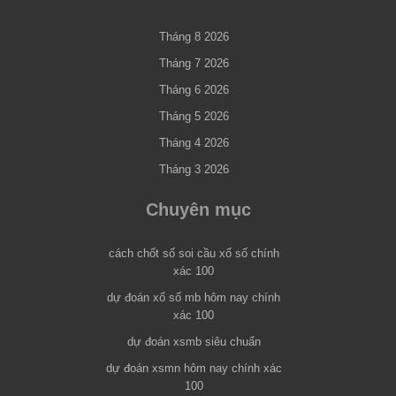
Tháng 8 2026
Tháng 7 2026
Tháng 6 2026
Tháng 5 2026
Tháng 4 2026
Tháng 3 2026
Chuyên mục
cách chốt số soi cầu xổ số chính
xác 100
dự đoán xổ số mb hôm nay chính
xác 100
dự đoán xsmb siêu chuẩn
dự đoán xsmn hôm nay chính xác
100