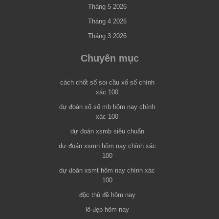
Tháng 5 2026
Tháng 4 2026
Tháng 3 2026
Chuyên mục
cách chốt số soi cầu xổ số chính
xác 100
dự đoán xổ số mb hôm nay chính
xác 100
dự đoán xsmb siêu chuẩn
dự đoán xsmn hôm nay chính xác
100
dự đoán xsmt hôm nay chính xác
100
độc thủ đề hôm nay
lô đẹp hôm nay