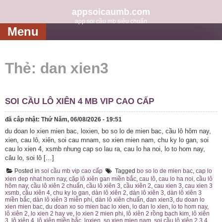
Skip
to
appsoicaumb.com
content
app soi cầu mb siêu chuẩn
Menu
Thẻ:
dan xien3
SOI CẦU LÔ XIÊN 4 MB VIP CAO CẤP
đã câp nhật:
Thứ Năm, 06/08/2026 - 19:51
du doan lo xien mien bac, loxien, bo so lo de mien bac, cầu lô hôm nay,
xien, cau lô, xiên, soi cau mnam, so xien mien nam, chu ky lo gan, soi
cau lo xien 4, xsmb nhung cap so lau ra, cau lo ha noi, lo to hom nay,
câu lo, soi lô […]
Posted in
soi cầu mb vip cao cấp
Tagged
bo so lo de mien bac
,
cap lo
xien dep nhat hom nay
,
cặp lô xiên gan miền bắc
,
cau lô
,
cau lo ha noi
,
cầu lô
hôm nay
,
cầu lô xiên 2 chuẩn
,
cầu lô xiên 3
,
cầu xiên 2
,
cau xien 3
,
cau xien 3
xsmb
,
cầu xiên 4
,
chu ky lo gan
,
dàn lô xiên 2
,
dàn lô xiên 3
,
dàn lô xiên 3
miền bắc
,
dàn lô xiên 3 miễn phí
,
dàn lô xiên chuẩn
,
dan xien3
,
du doan lo
xien mien bac
,
du doan xo so mien bac lo xien
,
lo dan lo xien
,
lo to hom nay
,
lô xiên 2
,
lo xien 2 hay ve
,
lo xien 2 mien phi
,
lô xiên 2 rồng bạch kim
,
lô xiên
3
,
lô xiên 4
,
lô xiên miền bắc
,
loxien
,
so xien mien nam
,
soi cầu lô xiên 2 3 4