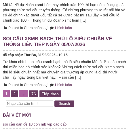
Mô tả: để dự đoán xsmt hôm nay chính xác 100 thì bạn nên sử dụng các
phương thức soi cầu truyền thống. Có những phương thức rất nổi bật và
có độ chính xác tuyệt đối, tất cả sẽ được bật mí sau đây » soi cầu lô
chính xác 100 « Thông tin dự đoán xsmt hôm […]
ở
Posted in Chưa phân loại
1 bình luận
dự
đoán
SOI CẦU XSMB BẠCH THỦ LÔ SIÊU CHUẨN VỀ
xsmt
hôm
THÔNG LIÊN TIẾP NGÀY 05/07/2026
nay
chính
đã câp nhật:
Thứ Ba, 31/03/2026 - 19:15
xác
100
Từ khóa chính: soi cầu xsmb bạch thủ lô siêu chuẩn Mô tả: Soi cầu bạch
ngày
thủ miền bắc có chính xác không? Những cách thức soi cầu xsmb bạch
05/07/2026
thủ lô siêu chuẩn nhất mà chuyên gia thường áp dụng là gì thì người
chơi lấy ngay trong bài viết này. » soi cầu […]
ở
Posted in Chưa phân loại
1 bình luận
soi
Phân
cầu
1
…
2
76
Tiếp theo
xsmb
trang
bạch
Search
thủ
bài
lô
viết
siêu
BÀI VIẾT MỚI
chuẩn
về
soi cầu dàn đề 10 con mb vip cao cấp
thông
liên