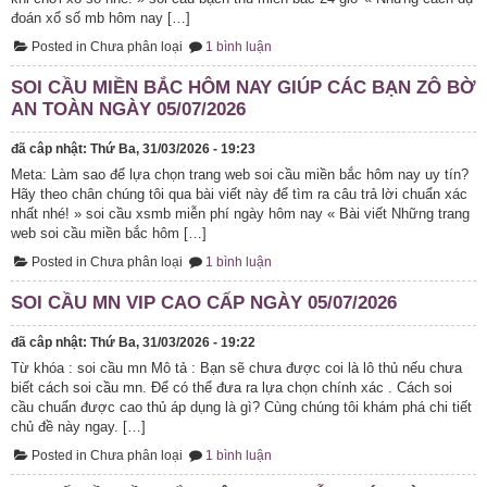
05/07/2026
đoán xổ số mb hôm nay […]
ở
Posted in Chưa phân loại
1 bình luận
dự
đoán
SOI CẦU MIỀN BẮC HÔM NAY GIÚP CÁC BẠN ZÔ BỜ
xổ
số
AN TOÀN NGÀY 05/07/2026
mb
hôm
đã câp nhật:
Thứ Ba, 31/03/2026 - 19:23
nay
chính
Meta: Làm sao để lựa chọn trang web soi cầu miền bắc hôm nay uy tín?
xác
Hãy theo chân chúng tôi qua bài viết này để tìm ra câu trả lời chuẩn xác
100
ngày
nhất nhé! » soi cầu xsmb miễn phí ngày hôm nay « Bài viết Những trang
05/07/2026
web soi cầu miền bắc hôm […]
ở
Posted in Chưa phân loại
1 bình luận
soi
cầu
SOI CẦU MN VIP CAO CẤP NGÀY 05/07/2026
miền
bắc
hôm
đã câp nhật:
Thứ Ba, 31/03/2026 - 19:22
nay
giúp
Từ khóa : soi cầu mn Mô tả : Bạn sẽ chưa được coi là lô thủ nếu chưa
các
biết cách soi cầu mn. Để có thể đưa ra lựa chọn chính xác . Cách soi
bạn
cầu chuẩn được cao thủ áp dụng là gì? Cùng chúng tôi khám phá chi tiết
zô
chủ đề này ngay. […]
bờ
an
ở
Posted in Chưa phân loại
1 bình luận
toàn
soi
ngày
cầu