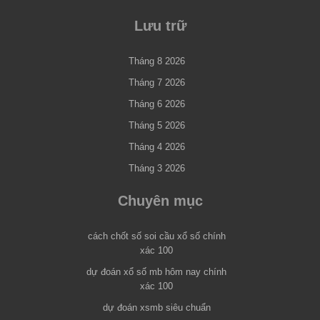
Lưu trữ
Tháng 8 2026
Tháng 7 2026
Tháng 6 2026
Tháng 5 2026
Tháng 4 2026
Tháng 3 2026
Chuyên mục
cách chốt số soi cầu xổ số chính
xác 100
dự đoán xổ số mb hôm nay chính
xác 100
dự đoán xsmb siêu chuẩn