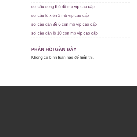
soi cầu song thủ đề mb vip cao cấp
soi cầu lô xiên 3 mb vip cao cấp
soi cầu dàn đề 6 con mb vip cao cấp
soi cầu dàn lô 10 con mb vip cao cấp
PHẢN HỒI GẦN ĐÂY
Không có bình luận nào để hiển thị.