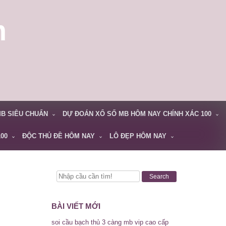
m
B SIÊU CHUẨN
DỰ ĐOÁN XỔ SỐ MB HÔM NAY CHÍNH XÁC 100
00
ĐỘC THỦ ĐỀ HÔM NAY
LÔ ĐẸP HÔM NAY
Search
BÀI VIẾT MỚI
soi cầu bạch thủ 3 càng mb vip cao cấp