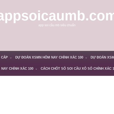
appsoicaumb.co
app soi cầu mb siêu chuẩn
O CẤP
DỰ ĐOÁN XSMN HÔM NAY CHÍNH XÁC 100
DỰ ĐOÁN XSM
NAY CHÍNH XÁC 100
CÁCH CHỐT SỐ SOI CẦU XỔ SỐ CHÍNH XÁC 1