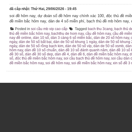
đã câp nhật:
Thứ Hai, 29/06/2026 - 19:45
soi đề hôm nay, dự đoán số đề hôm nay chính xác 100, độc thủ đề miề
đề miền bắc hôm nay, dàn de 4 số miễn phí, bạch thủ đề mb hôm nay, 
Posted in
soi cầu mb vip cao cấp
Tagged
bach thu 3cang
,
bạch thủ d
thủ đề miền bắc hôm nay
,
bachthu de hom nay
,
cầu đề hôm nay
,
cầu đề miề
nay đề online
,
dàn 10 số
,
dàn 3 càng 6 số miền bắc
,
dàn de 20 số hôm nay
,
ngày
,
dàn de 50 số bất bại
,
dàn de 50 số khung 1 ngày
,
dàn de 50 số khung 
ngày
,
dàn de 50 số rồng bạch kim
,
dàn de 50 số víp
,
dàn de 50 số xsmb
,
dàn
hôm nay
,
dàn đề 10 số chuẩn
,
dàn đề 10 số đánh quanh năm
,
dàn đề 10 số 
đề 30 số
,
dàn đề 30 số dep
,
dàn đề 4
,
dàn đề 6
,
dàn đề miền bắc hôm nay
,
d
số
,
độc thủ đề miền bắc hôm nay
,
soi cầu bạch thủ đề hôm nay
,
soi cầu dàn 
đề miền bắc hôm nay
,
soi đề hôm nay
,
soi đề miền bắc hôm nay
,
xin số đề 3