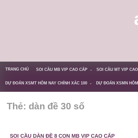
Skip
to
content
TRANG CHỦ
SOI CẦU MB VIP CAO CẤP
SOI CẦU MT VIP CA
DỰ ĐOÁN XSMT HÔM NAY CHÍNH XÁC 100
DỰ ĐOÁN XSMN HÔM 
Thẻ:
dàn đề 30 số
SOI CẦU DÀN ĐỀ 8 CON MB VIP CAO CẤP