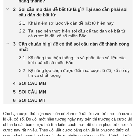
năng thắng?
Soi cầu mb dàn đề bất tử là gì? Tại sao cần phải soi
cầu dàn đề bất tử
Khái niệm sơ lược về dàn đề bất tử hiện nay
Tại sao nên thực hiện soi cầu để tạo dàn đề bất tử
cá cược lô đề, xổ số miền Bắc
Cần chuẩn bị gì để có thể soi cầu dàn đề thành công
nhất
Kỹ năng thu thập thông tin và phân tích số liệu của
kết quả xổ số miền Bắc
Kỹ năng lựa chọn được điểm cá cược lô đề, xổ số uy
tín và chất lượng
SOI CẦU MB
SOI CẦU MN
SOI CẦU MT
Các bạn cược thủ hiện nay luôn có đam mê rất lớn với trò chơi cá cược
lô đề, xổ số. Do đó, một hiện tượng ngày nay trên thị trường cá cược đó
chính là các bạn cược thủ tìm kiếm cách thức để chinh phục trò chơi cá
cược này rất nhiều. Theo đó, đặt cược bằng dàn đề là phương thức cá
cược chinh phục trò chơi này được nhiều người quan tâm. Chính vì vậy,