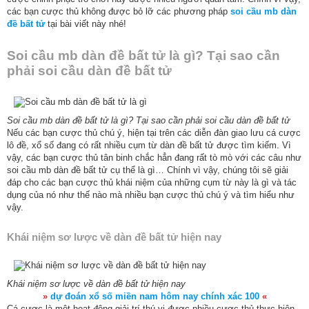
các bạn cược thủ không được bỏ lỡ các phương pháp
soi cầu mb dàn
đề bất tử
tại bài viết này nhé!
Soi cầu mb dàn đề bất tử là gì? Tại sao cần
phải soi cầu dàn đề bất tử
Soi cầu mb dàn đề bất tử là gì? Tại sao cần phải soi cầu dàn đề bất tử
Nếu các bạn cược thủ chú ý, hiện tại trên các diễn đàn giao lưu cá cược
lô đề, xổ số đang có rất nhiều cụm từ dàn đề bất tử được tìm kiếm. Vì
vậy, các bạn cược thủ tân binh chắc hẳn đang rất tò mò với các câu như
soi cầu mb dàn đề bất tử cụ thể là gì… Chính vì vậy, chúng tôi sẽ giải
đáp cho các bạn cược thủ khái niệm của những cụm từ này là gì và tác
dụng của nó như thế nào mà nhiều bạn cược thủ chú ý và tìm hiểu như
vậy.
Khái niệm sơ lược về dàn đề bất tử hiện nay
Khái niệm sơ lược về dàn đề bất tử hiện nay
»
dự đoán xổ số miền nam hôm nay chính xác 100
«
Cá cược là một hoạt động giải trí thú vị được nhiều cược thủ thực hiện