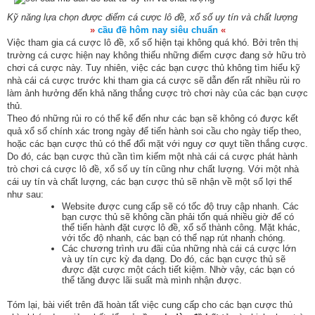
Kỹ năng lựa chọn được điểm cá cược lô đề, xổ số uy tín và chất lượng
»
cầu đề hôm nay siêu chuẩn
«
Việc tham gia cá cược lô đề, xổ số hiện tại không quá khó. Bởi trên thị
trường cá cược hiện nay không thiếu những điểm cược đang sở hữu trò
chơi cá cược này. Tuy nhiên, việc các bạn cược thủ không tìm hiểu kỹ
nhà cái cá cược trước khi tham gia cá cược sẽ dẫn đến rất nhiều rủi ro
làm ảnh hưởng đến khả năng thắng cược trò chơi này của các bạn cược
thủ.
Theo đó những rủi ro có thể kể đến như các bạn sẽ không có được kết
quả xổ số chính xác trong ngày để tiến hành soi cầu cho ngày tiếp theo,
hoặc các bạn cược thủ có thể đổi mặt với nguy cơ quỵt tiền thắng cược.
Do đó, các bạn cược thủ cần tìm kiếm một nhà cái cá cược phát hành
trò chơi cá cược lô đề, xổ số uy tín cũng như chất lượng. Với một nhà
cái uy tín và chất lượng, các bạn cược thủ sẽ nhận về một số lợi thế
như sau:
Website được cung cấp sẽ có tốc độ truy cập nhanh. Các
bạn cược thủ sẽ không cần phải tốn quá nhiều giờ để có
thể tiến hành đặt cược lô đề, xổ số thành công. Mặt khác,
với tốc độ nhanh, các bạn có thể nạp rút nhanh chóng.
Các chương trình ưu đãi của những nhà cái cá cược lớn
và uy tín cực kỳ đa dạng. Do đó, các bạn cược thủ sẽ
được đặt cược một cách tiết kiệm. Nhờ vậy, các bạn có
thể tăng được lãi suất mà mình nhận được.
Tóm lại, bài viết trên đã hoàn tất việc cung cấp cho các bạn cược thủ