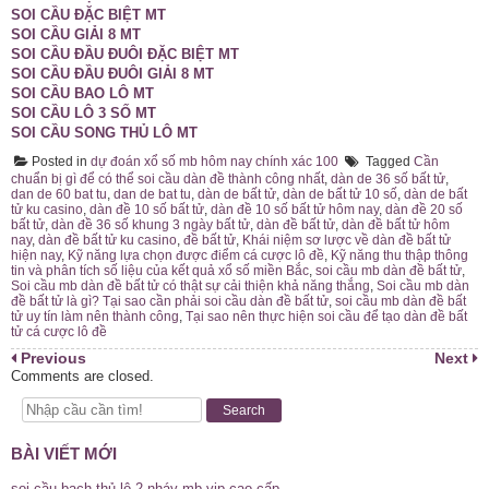
SOI CẦU ĐẶC BIỆT MT
SOI CẦU GIẢI 8 MT
SOI CẦU ĐẦU ĐUÔI ĐẶC BIỆT MT
SOI CẦU ĐẦU ĐUÔI GIẢI 8 MT
SOI CẦU BAO LÔ MT
SOI CẦU LÔ 3 SỐ MT
SOI CẦU SONG THỦ LÔ MT
Posted in
dự đoán xổ số mb hôm nay chính xác 100
Tagged
Cần
chuẩn bị gì để có thể soi cầu dàn đề thành công nhất
,
dàn de 36 số bất tử
,
dan de 60 bat tu
,
dan de bat tu
,
dàn de bất tử
,
dàn de bất tử 10 số
,
dàn de bất
tử ku casino
,
dàn đề 10 số bất tử
,
dàn đề 10 số bất tử hôm nay
,
dàn đề 20 số
bất tử
,
dàn đề 36 số khung 3 ngày bất tử
,
dàn đề bất tử
,
dàn đề bất tử hôm
nay
,
dàn đề bất tử ku casino
,
đề bất tử
,
Khái niệm sơ lược về dàn đề bất tử
hiện nay
,
Kỹ năng lựa chọn được điểm cá cược lô đề
,
Kỹ năng thu thập thông
tin và phân tích số liệu của kết quả xổ số miền Bắc
,
soi cầu mb dàn đề bất tử
,
Soi cầu mb dàn đề bất tử có thật sự cải thiện khả năng thắng
,
Soi cầu mb dàn
đề bất tử là gì? Tại sao cần phải soi cầu dàn đề bất tử
,
soi cầu mb dàn đề bất
tử uy tín làm nên thành công
,
Tại sao nên thực hiện soi cầu để tạo dàn đề bất
tử cá cược lô đề
Điều
Previous
Next
Comments are closed.
hướng
bài
Search
viết
BÀI VIẾT MỚI
soi cầu bạch thủ lô 2 nháy mb vip cao cấp