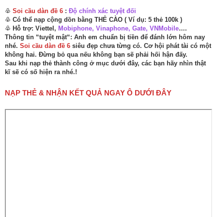
♧
Soi cầu
dàn đề 6
:
Độ chính xác tuyệt đối
♧ Có thể nạp cộng dồn bằng THẺ CÀO ( Ví dụ: 5 thẻ 100k )
♧ Hỗ trợ: Viettel,
Mobiphone, Vinaphone, Gate, VNMobile
….
Thông tin “tuyệt mật“: Anh em chuẩn bị tiền để đánh lớn hôm nay
nhé.
Soi cầu
dàn đề 6
siêu đẹp chưa từng có. Cơ hội phát tài có một
không hai. Đừng bỏ qua nếu không bạn sẽ phải hối hận đấy.
Sau khi nạp thẻ thành công ở mục dưới đây, các bạn hãy nhìn thật
kĩ sẽ có số hiện ra nhé.!
NẠP THẺ & NHẬN KẾT QUẢ NGAY Ô DƯỚI ĐÂY