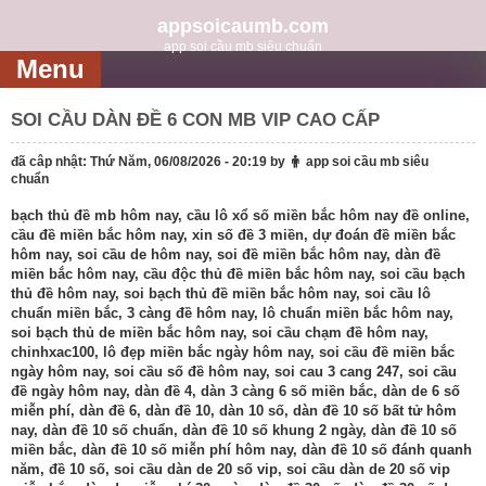
Skip
to
appsoicaumb.com
content
app soi cầu mb siêu chuẩn
Menu
SOI CẦU DÀN ĐỀ 6 CON MB VIP CAO CẤP
đã câp nhật:
Thứ Năm, 06/08/2026 - 20:19
by
app soi cầu mb siêu
chuẩn
bạch thủ đề mb hôm nay, cầu lô xổ số miền bắc hôm nay đề online,
cầu đề miền bắc hôm nay, xin số đề 3 miền, dự đoán đề miền bắc
hôm nay, soi cầu de hôm nay, soi đề miền bắc hôm nay, dàn đề
miền bắc hôm nay, cầu độc thủ đề miền bắc hôm nay, soi cầu bạch
thủ đề hôm nay, soi bạch thủ đề miền bắc hôm nay, soi cầu lô
chuẩn miền bắc, 3 càng đề hôm nay, lô chuẩn miền bắc hôm nay,
soi bạch thủ de miền bắc hôm nay, soi cầu chạm đề hôm nay,
chinhxac100, lô đẹp miền bắc ngày hôm nay, soi cầu đề miền bắc
ngày hôm nay, soi cầu số đề hôm nay, soi cau 3 cang 247, soi cầu
đề ngày hôm nay, dàn đề 4, dàn 3 càng 6 số miền bắc, dàn de 6 số
miễn phí, dàn đề 6, dàn đề 10, dàn 10 số, dàn đề 10 số bất tử hôm
nay, dàn đề 10 số chuẩn, dàn đề 10 số khung 2 ngày, dàn đề 10 số
miền bắc, dàn đề 10 số miễn phí hôm nay, dàn đề 10 số đánh quanh
năm, đề 10 số, soi cầu dàn de 20 số vip, soi cầu dàn de 20 số vip