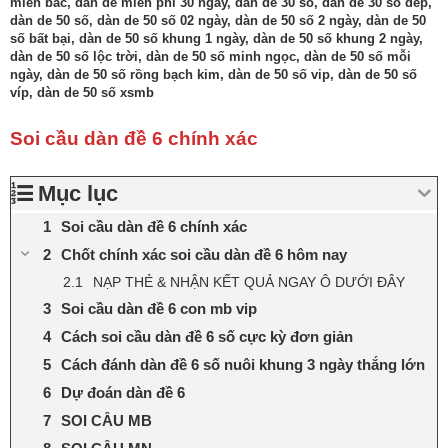
miễn bắc, dàn de miễn phí 30 ngày, dàn đề 30 số, dàn đề 30 số dep,
dàn de 50 số, dàn de 50 số 02 ngày, dàn de 50 số 2 ngày, dàn de 50
số bất bại, dàn de 50 số khung 1 ngày, dàn de 50 số khung 2 ngày,
dàn de 50 số lộc trời, dàn de 50 số minh ngọc, dàn de 50 số mỗi
ngày, dàn de 50 số rồng bạch kim, dàn de 50 số vip, dàn de 50 số
víp, dàn de 50 số xsmb
Soi cầu dàn đề 6 chính xác
Mục lục
Soi cầu dàn đề 6 chính xác
Chốt chính xác soi cầu dàn đề 6 hôm nay
NẠP THẺ & NHẬN KẾT QUẢ NGAY Ô DƯỚI ĐÂY
Soi cầu dàn đề 6 con mb vip
Cách soi cầu dàn đề 6 số cực kỳ đơn giản
Cách đánh dàn đề 6 số nuôi khung 3 ngày thắng lớn
Dự đoán dàn đề 6
SOI CẦU MB