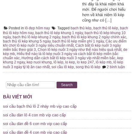
thì đây là khái niệm khá
mới. Để người chơi hiểu
hơn về khái niệm lô kép
cũng như có […]
Posted in
lô đẹp hôm nay
Tagged
bạch thủ kép
,
bạch thủ lô kép
,
bạch
thủ lô kép hôm nay
,
bạch thủ lô kép khung 1 ngày
,
bạch thủ lô kép khung 10
ngày
,
bạch thủ lô kép khung 2 ngày
,
bạch thủ lô kép khung 2 ngày chính xác
,
bạch thủ lô kép khung 5 ngày
,
bạch thủ lô kép miễn phí 1 ngày
,
Các ưu điểm
khi chơi lô kép nuôi 3 ngày siêu chuẩn nhất
,
Cách bắt lô kép nuôi 3 ngày
miền bắc theo giải 3
,
Chọn lô kép nuôi 3 ngày như thế nào hiệu quả nhất
,
de
kép mb
,
Hiểu thế nào là lô kép nuôi 3 ngày và cách bắt lô kép miền bắc
chuẩn xác
,
Hướng dẫn cách bắt lô kép nuôi 3 ngày víp nhất miền bắc
,
kep
khung 2 ngay
,
kep nuoi khung
,
lô kép
,
lo kep
,
lo kep 247
,
lô kép mb
,
lô kép
ở
nuôi 3 ngày tỷ lệ ăn cao nhất
,
soi cầu lô kép
,
song thủ lô kép
2 bình luận
lô
kép
nuôi
3
Search
ngày
tỷ
lệ
BÀI VIẾT MỚI
ăn
cao
soi cầu bạch thủ lô 2 nháy mb vip cao cấp
nhất
soi cầu dàn lô 4 con mb vip cao cấp
soi cầu dàn đề 6 con mb vip cao cấp
soi cầu dàn đề 4 con mb vip cao cấp