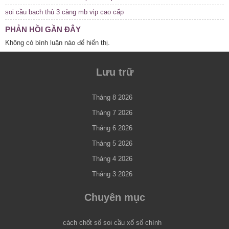
soi cầu bạch thủ 3 càng mb vip cao cấp
PHẢN HỒI GẦN ĐÂY
Không có bình luận nào để hiển thị.
Lưu trữ
Tháng 8 2026
Tháng 7 2026
Tháng 6 2026
Tháng 5 2026
Tháng 4 2026
Tháng 3 2026
Chuyên mục
cách chốt số soi cầu xổ số chính