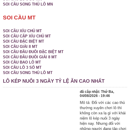
SOI CẦU SONG THỦ LÔ MN
SOI CẦU MT
SOI CẦU XỈU CHỦ MT
SOI CẦU CẶP XỈU CHỦ MT
SOI CẦU ĐẶC BIỆT MT
SOI CẦU GIẢI 8 MT
SOI CẦU ĐẦU ĐUÔI ĐẶC BIỆT MT
SOI CẦU ĐẦU ĐUÔI GIẢI 8 MT
SOI CẦU BAO LÔ MT
SOI CẦU LÔ 3 SỐ MT
SOI CẦU SONG THỦ LÔ MT
LÔ KÉP NUÔI 3 NGÀY TỶ LỆ ĂN CAO NHẤT
đã câp nhật:
Thứ Ba,
04/08/2026 - 19:46
Mô tả: Đối với các cao thủ
thường xuyên chơi lô thì
không còn xa lạ gì với khái
niệm lô kép nuôi 3 ngày
hiện nay. Nhưng đối với
những người đang tập chơi