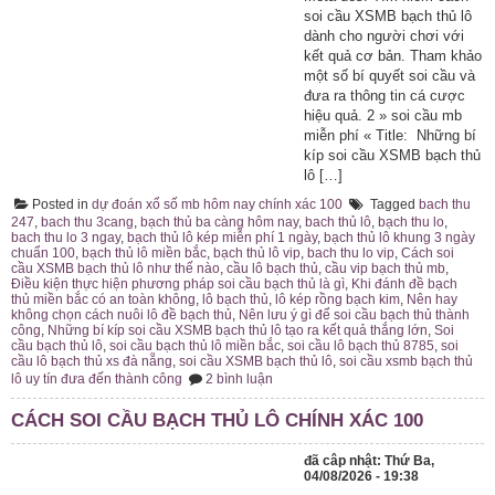
tâm
soi cầu XSMB bạch thủ lô
lấy
số
dành cho người chơi với
kết quả cơ bản. Tham khảo
một số bí quyết soi cầu và
đưa ra thông tin cá cược
hiệu quả. 2 » soi cầu mb
miễn phí « Title: Những bí
kíp soi cầu XSMB bạch thủ
lô […]
Posted in
dự đoán xổ số mb hôm nay chính xác 100
Tagged
bach thu
247
,
bach thu 3cang
,
bạch thủ ba càng hôm nay
,
bach thủ lô
,
bạch thu lo
,
bach thu lo 3 ngay
,
bạch thủ lô kép miễn phí 1 ngày
,
bạch thủ lô khung 3 ngày
chuẩn 100
,
bạch thủ lô miền bắc
,
bạch thủ lô vip
,
bach thu lo vip
,
Cách soi
cầu XSMB bạch thủ lô như thế nào
,
cầu lô bạch thủ
,
cầu vip bạch thủ mb
,
Điều kiện thực hiện phương pháp soi cầu bạch thủ là gì
,
Khi đánh đề bạch
thủ miền bắc có an toàn không
,
lô bạch thủ
,
lô kép rồng bạch kim
,
Nên hay
không chọn cách nuôi lô đề bạch thủ
,
Nên lưu ý gì để soi cầu bạch thủ thành
công
,
Những bí kíp soi cầu XSMB bạch thủ lô tạo ra kết quả thắng lớn
,
Soi
cầu bạch thủ lô
,
soi cầu bạch thủ lô miền bắc
,
soi cầu lô bạch thủ 8785
,
soi
cầu lô bạch thủ xs đà nẵng
,
soi cầu XSMB bạch thủ lô
,
soi cầu xsmb bạch thủ
ở
lô uy tín đưa đến thành công
2 bình luận
soi
cầu
CÁCH SOI CẦU BẠCH THỦ LÔ CHÍNH XÁC 100
xsmb
bạch
thủ
đã câp nhật:
Thứ Ba,
lô
04/08/2026 - 19:38
uy