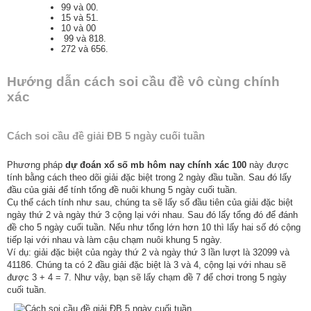
99 và 00.
15 và 51.
10 và 00
99 và 818.
272 và 656.
Hướng dẫn cách soi cầu đề vô cùng chính
xác
Cách soi cầu đề giải ĐB 5 ngày cuối tuần
Phương pháp
dự đoán xổ số mb hôm nay chính xác 100
này được
tính bằng cách theo dõi giải đặc biệt trong 2 ngày đầu tuần. Sau đó lấy
đầu của giải để tính tổng đề nuôi khung 5 ngày cuối tuần.
Cụ thể cách tính như sau, chúng ta sẽ lấy số đầu tiên của giải đặc biệt
ngày thứ 2 và ngày thứ 3 cộng lại với nhau. Sau đó lấy tổng đó để đánh
đề cho 5 ngày cuối tuần. Nếu như tổng lớn hơn 10 thì lấy hai số đó cộng
tiếp lại với nhau và làm cậu chạm nuôi khung 5 ngày.
Ví dụ: giải đặc biệt của ngày thứ 2 và ngày thứ 3 lần lượt là 32099 và
41186. Chúng ta có 2 đầu giải đặc biệt là 3 và 4, cộng lại với nhau sẽ
được 3 + 4 = 7. Như vậy, bạn sẽ lấy chạm đề 7 để chơi trong 5 ngày
cuối tuần.