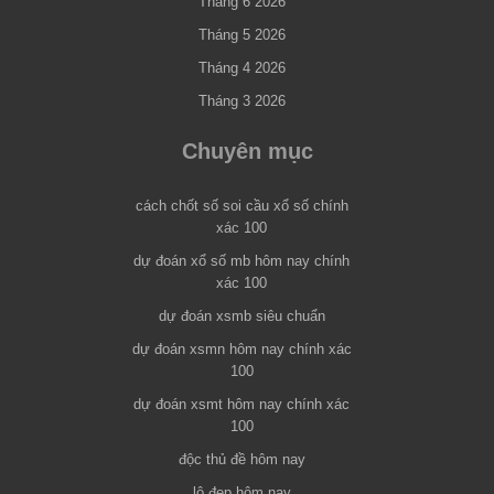
Tháng 6 2026
Tháng 5 2026
Tháng 4 2026
Tháng 3 2026
Chuyên mục
cách chốt số soi cầu xổ số chính
xác 100
dự đoán xổ số mb hôm nay chính
xác 100
dự đoán xsmb siêu chuẩn
dự đoán xsmn hôm nay chính xác
100
dự đoán xsmt hôm nay chính xác
100
độc thủ đề hôm nay
lô đẹp hôm nay