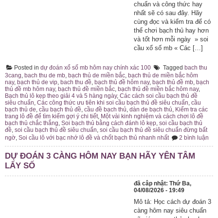
công
chuẩn và công thức hay
nhất sẽ có sau đây. Hãy
cùng đọc và kiểm tra để có
thể chơi bạch thủ hay hơn
và tốt hơn mỗi ngày » soi
cầu xổ số mb « Các […]
Posted in
dự đoán xổ số mb hôm nay chính xác 100
Tagged
bach thu
3cang
,
bach thu de mb
,
bạch thủ de miền bắc
,
bạch thủ de miền bắc hôm
nay
,
bạch thủ de vip
,
bach thu đề
,
bạch thủ đề hôm nay
,
bạch thủ đề mb
,
bạch
thủ đề mb hôm nay
,
bạch thủ đề miền bắc
,
bạch thủ đề miền bắc hôm nay
,
Bạch thủ lô kẹp theo giải 4 và 5 hàng ngày
,
Các cách soi cầu bạch thủ đề
siêu chuẩn
,
Các công thức ưu tiên khi soi cầu bạch thủ đề siêu chuẩn
,
cầu
bạch thủ de
,
cầu bạch thủ đề
,
cầu đề bạch thủ
,
dàn de bạch thủ
,
Kiểm tra các
trang lô đề để tìm kiếm gợi ý chi tiết
,
Một vài kinh nghiệm và cách chơi lô đề
bạch thủ chắc thắng
,
Soi bạch thủ bằng cách đánh lô kẹp
,
soi cầu bạch thủ
đề
,
soi cầu bạch thủ đề siêu chuẩn
,
soi cầu bạch thủ đề siêu chuẩn đừng bất
ở
ngờ
,
Soi cầu lô với bạc nhớ lô đề và chốt bạch thủ nhanh nhất
2 bình luận
soi
cầu
DỰ ĐOÁN 3 CÀNG HÔM NAY BẠN HÃY YÊN TÂM
bạ
thủ
LẤY SỐ
đề
siê
đã câp nhật:
Thứ Ba,
ch
04/08/2026 - 19:49
đừ
bất
Mô tả: Học cách dự đoán 3
ng
càng hôm nay siêu chuẩn