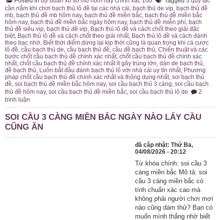
Posted in
dự đoán xổ số mb hôm nay chính xác 100
Tagged
3 quy tắc
cần nắm khi chơi bạch thủ lô đề tại các nhà cái
,
bạch thủ de vip
,
bạch thủ đề
mb
,
bạch thủ đề mb hôm nay
,
bạch thủ đề miền bắc
,
bạch thủ đề miền bắc
hôm nay
,
bạch thủ đề miền bắc ngày hôm nay
,
bạch thủ đề miễn phí
,
bạch
thủ đề siêu vip
,
bạch thủ đề vip
,
Bạch thủ lô đề và cách chốt theo giải đặc
biệt
,
Bạch thủ lô đề và cách chốt theo giải nhất
,
Bạch thủ lô đề và cách đánh
theo bạc nhớ
,
Biết thời điểm dừng lại kịp thời cũng là quan trọng khi cá cược
lô đề
,
cầu bạch thủ de
,
cầu bạch thủ đề
,
cầu đề bạch thủ
,
Chiến thuật và các
bước chốt cầu bạch thủ đề chính xác nhất
,
chốt cầu bạch thủ đề chính xác
nhất
,
chốt cầu bạch thủ đề chính xác nhất ít gãy trúng lớn
,
dàn de bạch thủ
,
đề bạch thủ
,
Luôn bắt đầu đánh bạch thủ lô với nhà cái uy tín nhất
,
Phương
pháp chốt cầu bạch thủ đề chính xác nhất và thông dụng nhất
,
soi bạch thủ
đề
,
soi bạch thủ đề miền bắc hôm nay
,
soi cầu bạch thủ 3 càng
,
soi cầu bạch
thủ đề hôm nay
,
soi cầu bạch thủ đề miền bắc
,
soi cầu bạch thủ lô de
2
ở
bình luận
chốt
cầu
SOI CẦU 3 CÀNG MIỀN BẮC NGÀY NÀO LẤY CẦU
bạch
CŨNG ĂN
thủ
đề
chính
đã câp nhật:
Thứ Ba,
xác
04/08/2026 - 20:12
nhất
ít
Từ khóa chính: soi cầu 3
gãy
càng miền bắc Mô tả: soi
trúng
cầu 3 càng miền bắc có
lớn
tính chuẩn xác cao mà
không phải người chơi mơi
nào cũng dám thử? Bạn có
muốn mình thắng nhờ biết