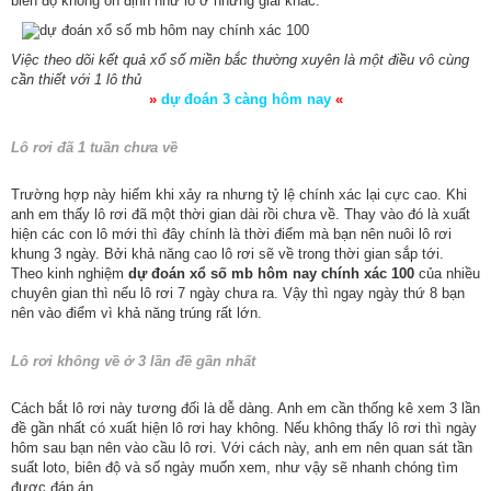
biên độ không ổn định như lô ở những giải khác.
Việc theo dõi kết quả xổ số miền bắc thường xuyên là một điều vô cùng
cần thiết với 1 lô thủ
»
dự đoán 3 càng hôm nay
«
Lô rơi đã 1 tuần chưa về
Trường hợp này hiếm khi xảy ra nhưng tỷ lệ chính xác lại cực cao. Khi
anh em thấy lô rơi đã một thời gian dài rồi chưa về. Thay vào đó là xuất
hiện các con lô mới thì đây chính là thời điểm mà bạn nên nuôi lô rơi
khung 3 ngày. Bởi khả năng cao lô rơi sẽ về trong thời gian sắp tới.
Theo kinh nghiệm
dự đoán xổ số mb hôm nay chính xác 100
của nhiều
chuyên gian thì nếu lô rơi 7 ngày chưa ra. Vậy thì ngay ngày thứ 8 bạn
nên vào điểm vì khả năng trúng rất lớn.
Lô rơi không về ở 3 lần đề gần nhất
Cách bắt lô rơi này tương đối là dễ dàng. Anh em cần thống kê xem 3 lần
đề gần nhất có xuất hiện lô rơi hay không. Nếu không thấy lô rơi thì ngày
hôm sau bạn nên vào cầu lô rơi. Với cách này, anh em nên quan sát tần
suất loto, biên độ và số ngày muốn xem, như vậy sẽ nhanh chóng tìm
được đáp án.