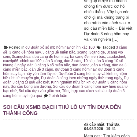
sẽ giúp cược thủ nhanh
chóng tìm được cơ hội
chiến thắng. Vậy bạn còn
chờ gì mà không trang bị
cho mình các cách sau. »
soi cầu miền bắc « Bài viết:
Dự đoán 3 càng hôm nay
và kinh nghiệm […]
Posted in
dự đoán xổ số mb hôm nay chính xác 100
Tagged
3 càng
đề
,
3 càng đề hôm nay
,
3 càng đề miền bắc
,
3cang
,
3cang de
,
3cang vip
com
,
3cangchuan
,
ba càng đề hôm nay
,
ba càng đề miền bắc
,
caudacbiet
,
cauvip66
,
chinhxac100
,
dàn 3 càng
,
dàn 3 càng 10 số
,
dàn 3 càng 10 số
khung 3 ngày
,
dàn 3 càng 6 số miền bắc
,
dan 3cang
,
dàn 4 càng
,
dàn de 3
càng miền bắc
,
dàn đề 3 càng
,
dự đoán 3 càng hôm nay
,
dự đoán 3 càng
hôm nay bạn hãy yên tâm lấy số
,
Dự đoán 3 càng hôm nay và kinh nghiệm
hữu ích từ chuyên gia
,
Dự đoán 3 càng theo những ngày thứ trong ngày
,
Dự
đoán 3 càng từ giải đặc biệt
,
Kinh nghiệm hữu ích khi dự đoán 3 càng hôm
nay
,
Soi cầu bóng âm dương
,
Soi cầu dự đoán 3 càng hôm nay hiệu quả từ
bạc nhớ
,
Soi cầu dựa vào giấc mơ
,
Tổng hợp các cách soi cầu dự đoán 3
ở
càng hôm nay hiệu quả
2 bình luận
dự
đoán
SOI CẦU XSMB BẠCH THỦ LÔ UY TÍN ĐƯA ĐẾN
3
càng
THÀNH CÔNG
hôm
nay
đã câp nhật:
Thứ Ba,
bạn
04/08/2026 - 19:41
hãy
yên
Meta des: Tìm kiếm cách