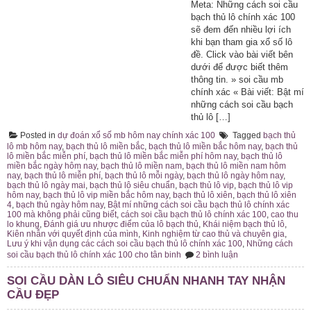
tín
Meta: Những cách soi cầu
đưa
bạch thủ lô chính xác 100
đến
sẽ đem đến nhiều lợi ích
thành
công
khi bạn tham gia xổ số lô
đề. Click vào bài viết bên
dưới để được biết thêm
thông tin. » soi cầu mb
chính xác « Bài viết: Bật mí
những cách soi cầu bạch
thủ lô […]
Posted in
dự đoán xổ số mb hôm nay chính xác 100
Tagged
bạch thủ
lô mb hôm nay
,
bạch thủ lô miền bắc
,
bạch thủ lô miền bắc hôm nay
,
bạch thủ
lô miền bắc miễn phí
,
bạch thủ lô miền bắc miễn phí hôm nay
,
bạch thủ lô
miền bắc ngày hôm nay
,
bạch thủ lô miền nam
,
bạch thủ lô miền nam hôm
nay
,
bạch thủ lô miễn phí
,
bạch thủ lô mỗi ngày
,
bạch thủ lô ngày hôm nay
,
bạch thủ lô ngày mai
,
bạch thủ lô siêu chuẩn
,
bạch thủ lô vip
,
bạch thủ lô vip
hôm nay
,
bạch thủ lô vip miền bắc hôm nay
,
bạch thủ lô xiên
,
bạch thủ lô xiên
4
,
bạch thủ ngày hôm nay
,
Bật mí những cách soi cầu bạch thủ lô chính xác
100 mà không phải cũng biết
,
cách soi cầu bạch thủ lô chính xác 100
,
cao thu
lo khung
,
Đánh giá ưu nhược điểm của lô bạch thủ
,
Khái niệm bạch thủ lô
,
Kiên nhẫn với quyết định của mình
,
Kinh nghiệm từ cao thủ và chuyên gia
,
Lưu ý khi vận dụng các cách soi cầu bạch thủ lô chính xác 100
,
Những cách
ở
soi cầu bạch thủ lô chính xác 100 cho tân binh
2 bình luận
cách
soi
SOI CẦU DÀN LÔ SIÊU CHUẨN NHANH TAY NHẬN
cầu
bạch
CẦU ĐẸP
thủ
lô