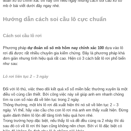
đoán xổ số chính xác thì hãy tìm hiểu ngay những cách soi cầu xổ số
mb ở bài viết dưới đây ngay nhé.
Hướng dẫn cách soi cầu lô cực chuẩn
Cách soi cầu lô rơi
Phương pháp
dự đoán xổ số mb hôm nay chính xác 100
dựa vào lô
rơi đã được rất nhiều chuyên gia kiểm chứng. Đây là phương pháp khá
đơn giản nhưng tính hiệu quả rất cao. Hiện có 3 cách bắt lô rơi phổ biến
như sau:
Lô rơi liên tục 2 – 3 ngày
Đối với lô thủ, việc theo dõi kết quả xổ số miền bắc thường xuyên là một
điều vô cùng cần thiết. Bởi công việc này sẽ giúp anh em nhanh chóng
tìm ra con số nào đã về liên tục trong 2 ngày.
Thông thường, một khi lô rơi đã xuất hiện thì nó sẽ về liên tục 2 – 3
ngày. Vì thế, hãy vào cầu cho con lô rơi mà anh em thấy xuất hiện. Đừng
quên đánh thêm lô lộn để tăng tính hiệu quả hơn nhé.
Trong trường hợp đặc biệt, nếu thấy lô và đề đều cùng ra 2 nháy thì dù
sau đó có về lô rơi thì bạn cũng không nên chọn. Bởi vì lô đặc biệt có