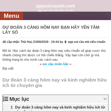
Skip
to
appsoicaumb.com
content
app soi cầu mb siêu chuẩn
Menu
DỰ ĐOÁN 3 CÀNG HÔM NAY BẠN HÃY YÊN TÂM
LẤY SỐ
đã câp nhật:
Thứ Hai, 03/08/2026 - 19:44
by
app soi cầu mb siêu chuẩn
Mô tả: Học cách dự đoán 3 càng hôm nay siêu chuẩn sẽ giúp cược thủ
nhanh chóng tìm được cơ hội chiến thắng. Vậy bạn còn chờ gì mà
không trang bị cho mình các cách sau.
»
soi cầu miền bắc
«
Bài viết:
Dự đoán 3 càng hôm nay và kinh nghiệm hữu
ích từ chuyên gia
Mục lục
Dự đoán 3 càng hôm nay và kinh nghiệm hữu ích từ