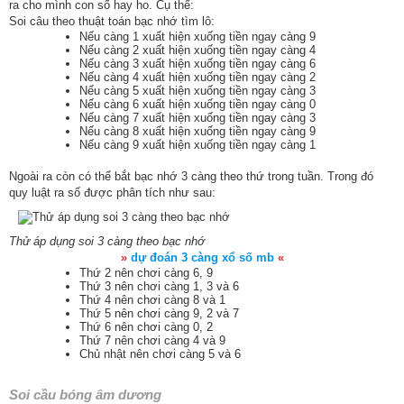
ra cho mình con số hay ho. Cụ thể:
Soi câu theo thuật toán bạc nhớ tìm lô:
Nếu càng 1 xuất hiện xuống tiền ngay càng 9
Nếu càng 2 xuất hiện xuống tiền ngay càng 4
Nếu càng 3 xuất hiện xuống tiền ngay càng 6
Nếu càng 4 xuất hiện xuống tiền ngay càng 2
Nếu càng 5 xuất hiện xuống tiền ngay càng 3
Nếu càng 6 xuất hiện xuống tiền ngay càng 0
Nếu càng 7 xuất hiện xuống tiền ngay càng 3
Nếu càng 8 xuất hiện xuống tiền ngay càng 9
Nếu càng 9 xuất hiện xuống tiền ngay càng 1
Ngoài ra còn có thể bắt bạc nhớ 3 càng theo thứ trong tuần. Trong đó
quy luật ra số được phân tích như sau:
Thử áp dụng soi 3 càng theo bạc nhớ
»
dự đoán 3 càng xổ số mb
«
Thứ 2 nên chơi càng 6, 9
Thứ 3 nên chơi càng 1, 3 và 6
Thứ 4 nên chơi càng 8 và 1
Thứ 5 nên chơi càng 9, 2 và 7
Thứ 6 nên chơi càng 0, 2
Thứ 7 nên chơi càng 4 và 9
Chủ nhật nên chơi càng 5 và 6
Soi cầu bóng âm dương