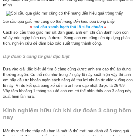
mình
Soi cầu qua giấc mơ cũng có thể mang đến hiệu quả trông thấy
»
soi cầu xsmb bạch thủ lô siêu chuẩn
«
Cách soi cầu theo giấc mơ rất đơn giản, anh em chỉ cần đánh luôn con
số ấy vào ngày hôm nay là được. Song anh em cũng nên áp dụng phân
tích, nghiên cứu để đảm bảo xác suất trúng thành công.
Dự đoán 3 càng từ giải đặc biệt
Dựa vào giải đặc biệt để tìm 3 càng cũng được anh em cao thủ áp dụng
thường xuyên. Cụ thể nếu như trong 7 ngày lô này xuất hiện vậy thì anh
em hãy đầu tư khoản ngân sách riêng để thu lợi nhuận từ việc xuống con
lô này. Ví dụ kết quả bảng xổ số mà anh em cập nhật được là 26789.
Vậy tầm khoảng 1 tháng sau đó anh em có thể nhìn thấy con 3 càng này
xuất hiện lần nữa.
Kinh nghiệm hữu ích khi dự đoán 3 càng hôm
nay
Một thực tế cho thấy nếu bạn là một lô thủ mới mà đánh đề 3 càng quả