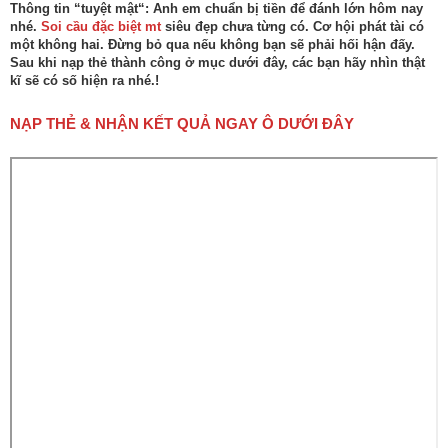
Thông tin “tuyệt mật“: Anh em chuẩn bị tiền để đánh lớn hôm nay
nhé.
Soi cầu
đặc biệt mt
siêu đẹp chưa từng có. Cơ hội phát tài có
một không hai. Đừng bỏ qua nếu không bạn sẽ phải hối hận đấy.
Sau khi nạp thẻ thành công ở mục dưới đây, các bạn hãy nhìn thật
kĩ sẽ có số hiện ra nhé.!
NẠP THẺ & NHẬN KẾT QUẢ NGAY Ô DƯỚI ĐÂY