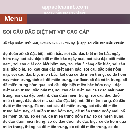
Skip
to
appsoicaumb.com
content
app soi cầu mb siêu chuẩn
Menu
SOI CẦU ĐẶC BIỆT MT VIP CAO CẤP
đã câp nhật:
Thứ Sáu, 07/08/2026 - 17:46
by
app soi cầu mb siêu chuẩn
dự đoán xổ số đặc biệt miền bắc, soi cầu đặc biệt miền bắc ngày
hôm nay, soi cầu đặc biệt miền bắc ngày mai, soi cầu đặc biệt miền
nam, soi cau giải đặc biệt hôm nay, soi cầu 3 càng đặc biệt, soi cầu
giải đặc biệt, soi cầu giải đặc biệt miền bắc, soi cầu đặc biệt hôm
nay, soi cầu đặc biệt miền bắc, kết quả số đề miền trung, số đề hôm
nay mien trung, tích số đề miền trung, dự đoán số đề miền trung, số
đề miền trung hôm qua, soi cầu đặc biệt miền bắc hôm nay, , đặc
biệt miền trung, đặc biệt mt, soi cầu đặc biệt, soi cầu đặc biệt miền
trung, soi cầu đặc biệt mt, đầu đuôi miền trung, soi cầu đầu đuôi
miền trung, đầu đuôi mt, soi cầu đặc biệt mt, đề miền trung, đề đầu
đuôi miền trung, đề mt, soi cầu đề miền trung, soi cầu đề miền
trung hôm nay, đề miền trung hôm nay, đề miền trung ngày mai, số
đề miền trung, số đề mt, đề miền trung hôm nay, số đề miền trung,
đề đầu đuôi miền trung, số đề đầu đuôi, đề đặc biệt, số đề hôm qua
miền trung, thống kê đề miền trung, dò số đề miền trung, so de