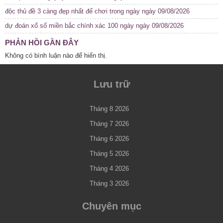
độc thủ đề 3 càng đẹp nhất để chơi trong ngày ngày 09/08/2026
dự đoán xổ số miền bắc chính xác 100 ngày ngày 09/08/2026
PHẢN HỒI GẦN ĐÂY
Không có bình luận nào để hiển thị.
Lưu trữ
Tháng 8 2026
Tháng 7 2026
Tháng 6 2026
Tháng 5 2026
Tháng 4 2026
Tháng 3 2026
Chuyên mục