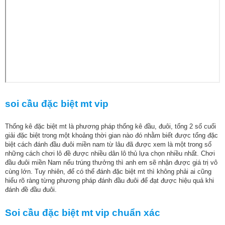
soi cầu đặc biệt mt vip
Thống kê đặc biệt mt là phương pháp thống kê đầu, đuôi, tổng 2 số cuối
giải đặc biệt trong một khoảng thời gian nào đó nhằm biết được tổng đặc
biệt cách đánh đầu đuôi miền nam từ lâu đã được xem là một trong số
những cách chơi lô đề được nhiều dân lô thủ lựa chọn nhiều nhất. Chơi
đầu đuôi miền Nam nếu trúng thưởng thì anh em sẽ nhận được giá trị vô
cùng lớn. Tuy nhiên, để có thể đánh đặc biệt mt thì không phải ai cũng
hiểu rõ ràng từng phương pháp đánh đầu đuôi để đạt được hiệu quả khi
đánh đề đầu đuôi.
Soi cầu đặc biệt mt vip chuẩn xác