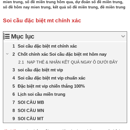
mien trung, số đề miền trung hôm qua, dự đoán số đề miền trung,
số đề hôm nay mien trung, kết quả số đề miền trung, đề miền trung
Soi cầu đặc biệt mt chính xác
Mục lục
Soi cầu đặc biệt mt chính xác
Chốt chính xác Soi cầu đặc biệt mt hôm nay
NẠP THẺ & NHẬN KẾT QUẢ NGAY Ô DƯỚI ĐÂY
soi cầu đặc biệt mt vip
Soi cầu đặc biệt mt vip chuẩn xác
Đặc biệt mt vip chiến thắng 100%
Lịch soi cầu miền trung
SOI CẦU MB
SOI CẦU MN
SOI CẦU MT