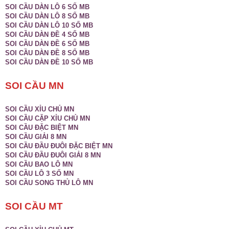
SOI CẦU DÀN LÔ 6 SỐ MB
SOI CẦU DÀN LÔ 8 SỐ MB
SOI CẦU DÀN LÔ 10 SỐ MB
SOI CẦU DÀN ĐỀ 4 SỐ MB
SOI CẦU DÀN ĐỀ 6 SỐ MB
SOI CẦU DÀN ĐỀ 8 SỐ MB
SOI CẦU DÀN ĐỀ 10 SỐ MB
SOI CẦU MN
SOI CẦU XỈU CHỦ MN
SOI CẦU CẶP XỈU CHỦ MN
SOI CẦU ĐẶC BIỆT MN
SOI CẦU GIẢI 8 MN
SOI CẦU ĐẦU ĐUÔI ĐẶC BIỆT MN
SOI CẦU ĐẦU ĐUÔI GIẢI 8 MN
SOI CẦU BAO LÔ MN
SOI CẦU LÔ 3 SỐ MN
SOI CẦU SONG THỦ LÔ MN
SOI CẦU MT