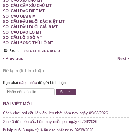
SOI CẦU XỈU CHỦ MT
SOI CẦU CẶP XỈU CHỦ MT
SOI CẦU ĐẶC BIỆT MT
SOI CẦU GIẢI 8 MT
SOI CẦU ĐẦU ĐUÔI ĐẶC BIỆT MT
SOI CẦU ĐẦU ĐUÔI GIẢI 8 MT
SOI CẦU BAO LÔ MT
SOI CẦU LÔ 3 SỐ MT
SOI CẦU SONG THỦ LÔ MT
Posted in
soi cầu mt vip cao cấp
Điều
Previous
Next
hướng
Để lại một bình luận
bài
viết
Bạn phải
đăng nhập
để gửi bình luận.
Search
BÀI VIẾT MỚI
Cách chơi soi cầu lô xiên đẹp nhất hôm nay ngày 09/08/2026
Xin số đề miền bắc hôm nay miễn phí ngày 09/08/2026
lô kép nuôi 3 ngày tỷ lệ ăn cao nhất ngày 09/08/2026