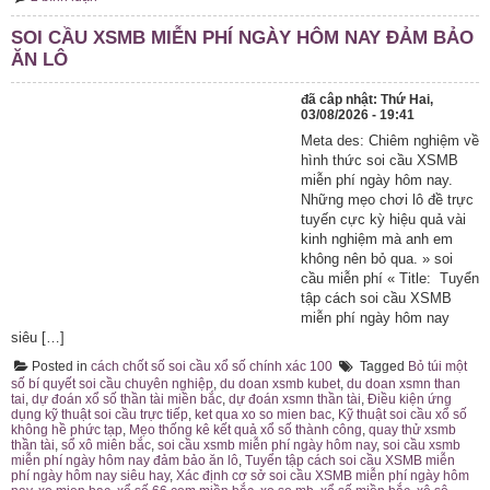
dự
đoán
SOI CẦU XSMB MIỄN PHÍ NGÀY HÔM NAY ĐẢM BẢO
xổ
số
ĂN LÔ
miền
bắc
đã câp nhật:
Thứ Hai,
chính
03/08/2026 - 19:41
xác
100
Meta des: Chiêm nghiệm về
ngày
hình thức soi cầu XSMB
miễn phí ngày hôm nay.
Những mẹo chơi lô đề trực
tuyến cực kỳ hiệu quả vài
kinh nghiệm mà anh em
không nên bỏ qua. » soi
cầu miễn phí « Title: Tuyển
tập cách soi cầu XSMB
miễn phí ngày hôm nay
siêu […]
Posted in
cách chốt số soi cầu xổ số chính xác 100
Tagged
Bỏ túi một
số bí quyết soi cầu chuyên nghiệp
,
du doan xsmb kubet
,
du doan xsmn than
tai
,
dự đoán xổ số thần tài miền bắc
,
dự đoán xsmn thần tài
,
Điều kiện ứng
dụng kỹ thuật soi cầu trực tiếp
,
ket qua xo so mien bac
,
Kỹ thuật soi cầu xổ số
không hề phức tạp
,
Mẹo thống kê kết quả xổ số thành công
,
quay thử xsmb
thần tài
,
sổ xô miên bắc
,
soi cầu xsmb miễn phí ngày hôm nay
,
soi cầu xsmb
miễn phí ngày hôm nay đảm bảo ăn lô
,
Tuyển tập cách soi cầu XSMB miễn
phí ngày hôm nay siêu hay
,
Xác định cơ sở soi cầu XSMB miễn phí ngày hôm