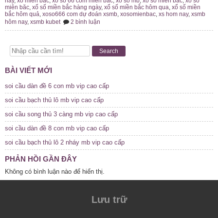
nay
,
xo mien bac
,
xổ số 66 com miền bắc
,
xo so mb
,
xổ số miền bắc
,
xô sô
miên băc
,
xổ số miền bắc hàng ngày
,
xổ số miền bắc hôm qua
,
xổ số miền
bắc hôm quả
,
xoso666 com dự đoán xsmb
,
xosomienbac
,
xs hom nay
,
xsmb
ở
hôm nay
,
xsmb kubet
2 bình luận
soi
cầu
xsmb
miễn
Search
phí
ngày
hôm
BÀI VIẾT MỚI
nay
đảm
soi cầu dàn đề 6 con mb vip cao cấp
bảo
ăn
soi cầu bạch thủ lô mb vip cao cấp
lô
soi cầu song thủ 3 càng mb vip cao cấp
soi cầu dàn đề 8 con mb vip cao cấp
soi cầu bạch thủ lô 2 nháy mb vip cao cấp
PHẢN HỒI GẦN ĐÂY
Không có bình luận nào để hiển thị.
Lưu trữ