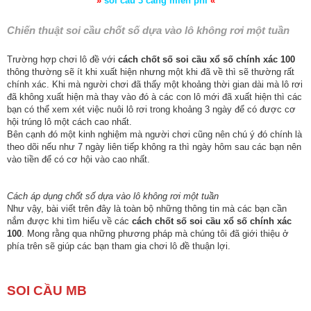
»
soi cầu 3 càng miễn phí
«
Chiến thuật soi cầu chốt số dựa vào lô không rơi một tuần
Trường hợp chơi lô đề với
cách chốt số soi cầu xổ số chính xác 100
thông thường sẽ ít khi xuất hiện nhưng một khi đã về thì sẽ thường rất
chính xác. Khi mà người chơi đã thấy một khoảng thời gian dài mà lô rơi
đã không xuất hiện mà thay vào đó à các con lô mới đã xuất hiện thì các
bạn có thể xem xét việc nuôi lô rơi trong khoảng 3 ngày để có được cơ
hội trúng lô một cách cao nhất.
Bên cạnh đó một kinh nghiệm mà người chơi cũng nên chú ý đó chính là
theo dõi nếu như 7 ngày liên tiếp không ra thì ngày hôm sau các bạn nên
vào tiền để có cơ hội vào cao nhất.
Cách áp dụng chốt số dựa vào lô không rơi một tuần
Như vậy, bài viết trên đây là toàn bộ những thông tin mà các bạn cần
nắm được khi tìm hiểu về các
cách chốt số soi cầu xổ số chính xác
100
. Mong rằng qua những phương pháp mà chúng tôi đã giới thiệu ở
phía trên sẽ giúp các bạn tham gia chơi lô đề thuận lợi.
SOI CẦU MB