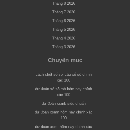
Tháng 8 2026
Tháng 7 2026
Tháng 6 2026
Tháng 5 2026
Tháng 4 2026
Tháng 3 2026
Chuyên mục
cách chốt số soi cầu xổ số chính
xác 100
dự đoán xổ số mb hôm nay chính
xác 100
dự đoán xsmb siêu chuẩn
dự đoán xsmn hôm nay chính xác
100
dự đoán xsmt hôm nay chính xác