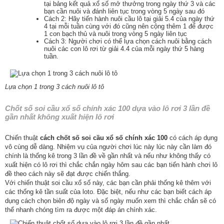
tại bảng kết quả xổ số mở thưởng trong ngày thứ 3 và các
bạn cần nuôi và đánh liên tục trong vòng 5 ngày sau đó
Cách 2: Hãy tiến hành nuôi cầu lô tại giải 5.4 của ngày thứ
4 tại mỗi tuần cùng với đó cũng nên cộng thêm 1 để được
1 con bạch thủ và nuôi trong vòng 5 ngày liên tục
Cách 3: Người chơi có thể lựa chọn cách nuôi bằng cách
nuôi các con lô rơi từ giải 4.4 của mỗi ngày thứ 5 hàng
tuần.
Lựa chọn 1 trong 3 cách nuôi lô tô
Chốt số soi cầu xổ số chính xác 100 dựa vào lô rơi 3 lần đề
gần nhất không xuất hiện lô rơi
Chiến thuật
cách chốt số soi cầu xổ số chính xác 100
có cách áp dụng
vô cùng dễ dàng. Nhiệm vụ của người chơi lúc này lúc này cần làm đó
chính là thống kê trong 3 lần đề về gần nhất và nếu như không thấy có
xuất hiện có lô rơi thì chắc chắn ngày hôm sau các bạn tiến hành chơi lô
đề theo cách này sẽ đạt được chiến thắng.
Với chiến thuật soi cầu xổ số này, các bạn cần phải thống kê thêm với
các thống kê tần suất của loto. Đặc biệt, nếu như các bạn biết cách áp
dụng cách chọn biên độ ngày và số ngày muốn xem thì chắc chắn sẽ có
thể nhanh chóng tìm ra được một đáp án chính xác.