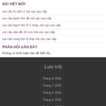
BÀI VIẾT MỚI
soi cầu lô xiên 2 mb vip cao cấp
soi cầu bạch thủ đề mb vip cao cấp
soi cầu bạch thủ lô 2 nháy mb vip cao cấp
soi cầu dàn đề 10 con mb vip cao cấp
soi cầu song thủ lô kép mb vip cao cấp
PHẢN HỒI GẦN ĐÂY
Không có bình luận nào để hiển thị.
Lưu trữ
Tháng 8 2026
Tháng 7 2026
Tháng 6 2026
Tháng 5 2026