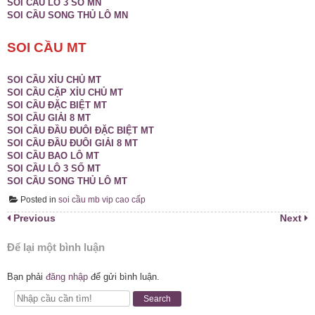
SOI CẦU LÔ 3 SỐ MN
SOI CẦU SONG THỦ LÔ MN
SOI CẦU MT
SOI CẦU XỈU CHỦ MT
SOI CẦU CẶP XỈU CHỦ MT
SOI CẦU ĐẶC BIỆT MT
SOI CẦU GIẢI 8 MT
SOI CẦU ĐẦU ĐUÔI ĐẶC BIỆT MT
SOI CẦU ĐẦU ĐUÔI GIẢI 8 MT
SOI CẦU BAO LÔ MT
SOI CẦU LÔ 3 SỐ MT
SOI CẦU SONG THỦ LÔ MT
Posted in
soi cầu mb vip cao cấp
Điều
Previous
Next
hướng
Để lại một bình luận
bài
viết
Bạn phải
đăng nhập
để gửi bình luận.
Search