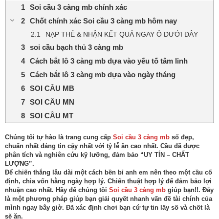
Soi cầu 3 càng mb chính xác
Chốt chính xác Soi cầu 3 càng mb hôm nay
NẠP THẺ & NHẬN KẾT QUẢ NGAY Ô DƯỚI ĐÂY
soi cầu bạch thủ 3 càng mb
Cách bắt lô 3 càng mb dựa vào yếu tố tâm linh
Cách bắt lô 3 càng mb dựa vào ngày tháng
SOI CẦU MB
SOI CẦU MN
SOI CẦU MT
Chúng tôi tự hào là trang cung cấp
Soi cầu 3 càng mb
số đẹp,
chuẩn nhất đáng tin cậy nhất với tỷ lễ ăn cao nhất. Cầu đã được
phân tích và nghiên cứu kỹ lưỡng, đảm bảo “UY TÍN – CHẤT
LƯỢNG”.
Để chiến thắng lâu dài một cách bền bỉ anh em nên theo một cầu cố
định, chia vốn hằng ngày hợp lý. Chiến thuật hợp lý để đảm bảo lợi
nhuận cao nhất. Hãy để chúng tôi
Soi cầu 3 càng mb
giúp bạn!!. Đây
là một phương pháp giúp bạn giải quyết nhanh vấn đề tài chính của
mình ngay bây giờ. Đã xác định chơi bạn cứ tự tin lấy số và chốt là
sẽ ăn.