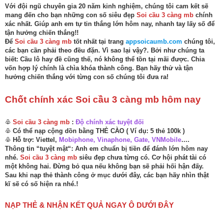
Với đội ngũ chuyên gia 20 năm kinh nghiệm, chúng tôi cam kết sẽ
mang đến cho bạn những con số siêu đẹp
Soi cầu 3 càng mb
chính
xác nhất. Giúp anh em tự tin thắng lớn hôm nay, nhanh tay lấy số để
tận hưởng chiến thắng!!
Để
Soi cầu 3 càng mb
tốt nhất tại trang
appsoicaumb.com
chúng tôi,
các bạn cần phải theo đều đặn. Vì sao lại vậy?. Bởi như chúng ta
biết: Cầu lô hay đề cũng thế, nó không thể tồn tại mãi được. Chia
vốn hợp lý chính là chìa khóa thành công. Bạn hãy thử và tận
hưởng chiến thắng với từng con số chúng tôi đưa ra!
Chốt chính xác
Soi cầu 3 càng mb
hôm nay
♧
Soi cầu 3 càng mb
:
Độ chính xác tuyệt đối
♧ Có thể nạp cộng dồn bằng THẺ CÀO ( Ví dụ: 5 thẻ 100k )
♧ Hỗ trợ: Viettel,
Mobiphone, Vinaphone, Gate, VNMobile
….
Thông tin “tuyệt mật“: Anh em chuẩn bị tiền để đánh lớn hôm nay
nhé.
Soi cầu 3 càng mb
siêu đẹp chưa từng có. Cơ hội phát tài có
một không hai. Đừng bỏ qua nếu không bạn sẽ phải hối hận đấy.
Sau khi nạp thẻ thành công ở mục dưới đây, các bạn hãy nhìn thật
kĩ sẽ có số hiện ra nhé.!
NẠP THẺ & NHẬN KẾT QUẢ NGAY Ô DƯỚI ĐÂY