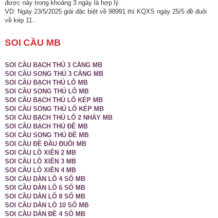
được này trong khoảng 3 ngày là hợp lý.
VD: Ngày 23/5/2025 giải đặc biệt về 98991 thì KQXS ngày 25/5 đề đuôi
về kép 11..
SOI CẦU MB
SOI CẦU BẠCH THỦ 3 CÀNG MB
SOI CẦU SONG THỦ 3 CÀNG MB
SOI CẦU BẠCH THỦ LÔ MB
SOI CẦU SONG THỦ LÔ MB
SOI CẦU BẠCH THỦ LÔ KÉP MB
SOI CẦU SONG THỦ LÔ KÉP MB
SOI CẦU BẠCH THỦ LÔ 2 NHÁY MB
SOI CẦU BẠCH THỦ ĐỀ MB
SOI CẦU SONG THỦ ĐỀ MB
SOI CẦU ĐỀ ĐẦU ĐUÔI MB
SOI CẦU LÔ XIÊN 2 MB
SOI CẦU LÔ XIÊN 3 MB
SOI CẦU LÔ XIÊN 4 MB
SOI CẦU DÀN LÔ 4 SỐ MB
SOI CẦU DÀN LÔ 6 SỐ MB
SOI CẦU DÀN LÔ 8 SỐ MB
SOI CẦU DÀN LÔ 10 SỐ MB
SOI CẦU DÀN ĐỀ 4 SỐ MB