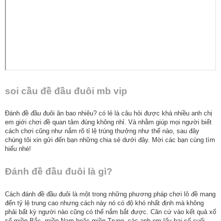
soi cầu đề đầu đuôi mb vip
Đánh đề đầu đuôi ăn bao nhiêu? có lẻ là câu hỏi được khá nhiều anh chị
em giới chơi đề quan tâm đúng không nhỉ. Và nhằm giúp mọi người biết
cách chơi cũng như nắm rõ tỉ lệ trúng thưởng như thế nào, sau đây
chúng tôi xin gửi đến bạn những chia sẻ dưới đây. Mời các bạn cùng tìm
hiểu nhé!
Đánh đề đầu đuôi là gì?
Cách đánh đề đầu đuôi là một trong những phương pháp chơi lô đề mang
đến tỷ lệ trung cao nhưng cách này nó có độ khó nhất định mà không
phải bất kỳ người nào cũng có thể nắm bắt được. Căn cứ vào kết quả xổ
số miền Bắc, miền Nam hoặc miền Trung, các anh em lấy hai số cuối