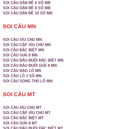
SOI CẦU DÀN ĐỀ 6 SỐ MB
SOI CẦU DÀN ĐỀ 8 SỐ MB
SOI CẦU DÀN ĐỀ 10 SỐ MB
SOI CẦU MN
SOI CẦU XỈU CHỦ MN
SOI CẦU CẶP XỈU CHỦ MN
SOI CẦU ĐẶC BIỆT MN
SOI CẦU GIẢI 8 MN
SOI CẦU ĐẦU ĐUÔI ĐẶC BIỆT MN
SOI CẦU ĐẦU ĐUÔI GIẢI 8 MN
SOI CẦU BAO LÔ MN
SOI CẦU LÔ 3 SỐ MN
SOI CẦU SONG THỦ LÔ MN
SOI CẦU MT
SOI CẦU XỈU CHỦ MT
SOI CẦU CẶP XỈU CHỦ MT
SOI CẦU ĐẶC BIỆT MT
SOI CẦU GIẢI 8 MT
SOI CẦU ĐẦU ĐUÔI ĐẶC BIỆT MT