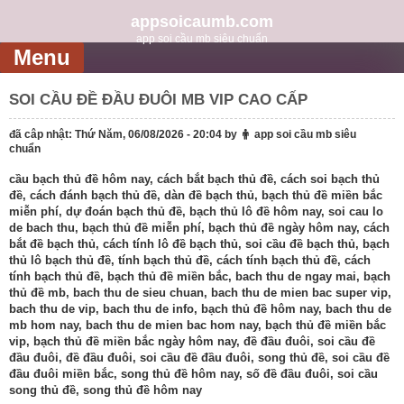
Skip
to
appsoicaumb.com
content
app soi cầu mb siêu chuẩn
Menu
SOI CẦU ĐỀ ĐẦU ĐUÔI MB VIP CAO CẤP
đã câp nhật:
Thứ Năm, 06/08/2026 - 20:04
by
app soi cầu mb siêu
chuẩn
cầu bạch thủ đề hôm nay, cách bắt bạch thủ đề, cách soi bạch thủ
đề, cách đánh bạch thủ đề, dàn đề bạch thủ, bạch thủ đề miền bắc
miễn phí, dự đoán bạch thủ đề, bạch thủ lô đề hôm nay, soi cau lo
de bach thu, bạch thủ đề miễn phí, bạch thủ đề ngày hôm nay, cách
bắt đề bạch thủ, cách tính lô đề bạch thủ, soi cầu đề bạch thủ, bạch
thủ lô bạch thủ đề, tính bạch thủ đề, cách tính bạch thủ đề, cách
tính bạch thủ đề, bạch thủ đề miền bắc, bach thu de ngay mai, bạch
thủ đề mb, bach thu de sieu chuan, bach thu de mien bac super vip,
bach thu de vip, bach thu de info, bạch thủ đề hôm nay, bach thu de
mb hom nay, bach thu de mien bac hom nay, bạch thủ đề miền bắc
vip, bạch thủ đề miền bắc ngày hôm nay, đề đầu đuôi, soi cầu đề
đầu đuôi, đề đầu đuôi, soi cầu đề đầu đuôi, song thủ đề, soi cầu đề
đầu đuôi miền bắc, song thủ đề hôm nay, số đề đầu đuôi, soi cầu
song thủ đề, song thủ đề hôm nay