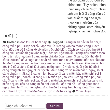
thể dự đoán được con số
chính xác. Tuy nhiên, hình
thức này chưa được nhiều
anh em biết 3 càng đến có
xác suất trúng cao dựa
theo kinh nghiệm của
những người chơi chuyên
nghiệp. khái niệm chơi độc
thủ đề […]
Posted in
độc thủ đề hôm nay
Tagged
3 càng miền bắc miễn phí
,
3
càng miễn phí
,
Bí kíp soi cầu độc thủ đề 3 càng vào bờ thành công
,
Cách
chơi độc thủ đề 3 càng xổ số miền bắc phổ biến
,
Cách soi cầu độc thủ đề 3
càng siêu chuẩn từ giải đặc biệt
,
Cách soi độc thủ đề 3 càng siêu chuẩn theo
bóng âm dương
,
dàn 3 càng miễn phí
,
dự đoán xsmn 3 càng
,
độc thủ đề 3
càng
,
độc thủ đề 3 càng đẹp nhất để chơi trong ngày
,
Hướng dẫn soi cầu độc
thủ đề 3 càng miền bắc hôm nay với các cách chơi chính xác
,
khái niệm chơi
độc thủ đề 3 càng là gì
,
lô 3 càng miền nam
,
lô 4 càng
,
Nuôi độc thủ đề 3
càng trong nhiều ngày
,
Nuôi độc thủ đề 3 càng xổ số miền bắc 1 ngày
,
soi 3
càng chuẩn nhất
,
soi 3 cang mien bac
,
soi 3 càng miền bắc miễn phí
,
soi 3
càng miễn phí
,
soi cầu 3 càng 6666 miễn phí
,
soi cầu 3 càng miền phí
,
soi
cầu 3 càng miễn phí
,
soi cau 4 càng miền bắc mien phi
,
soi cầu ba càng mb
miễn phí
,
soi cầu ba càng miễn phí
,
Soi cầu độc thủ đề 3 càng ghép theo
ngày chẵn lẻ
,
Thực hiện ghép độc thủ đề 3 càng theo bóng tổng
,
Tìm hiểu
ở
các chiến lược tốt nhất để đánh cược lô đề ba càng
2 bình luận
độc
thủ
đề
3
Search
càng