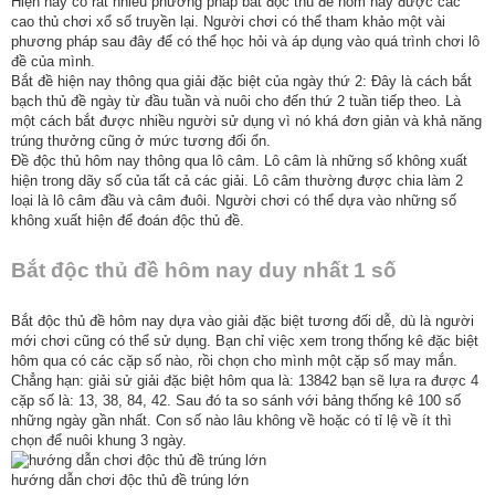
Hiện nay có rất nhiều phương pháp bắt độc thủ đề hôm nay được các
cao thủ chơi xổ số truyền lại. Người chơi có thể tham khảo một vài
phương pháp sau đây để có thể học hỏi và áp dụng vào quá trình chơi lô
đề của mình.
Bắt đề hiện nay thông qua giải đặc biệt của ngày thứ 2: Đây là cách bắt
bạch thủ đề ngày từ đầu tuần và nuôi cho đến thứ 2 tuần tiếp theo. Là
một cách bắt được nhiều người sử dụng vì nó khá đơn giản và khả năng
trúng thưởng cũng ở mức tương đối ổn.
Đề độc thủ hôm nay thông qua lô câm. Lô câm là những số không xuất
hiện trong dãy số của tất cả các giải. Lô câm thường được chia làm 2
loại là lô câm đầu và câm đuôi. Người chơi có thể dựa vào những số
không xuất hiện để đoán độc thủ đề.
Bắt độc thủ đề hôm nay duy nhất 1 số
Bắt độc thủ đề hôm nay dựa vào giải đặc biệt tương đối dễ, dù là người
mới chơi cũng có thể sử dụng. Bạn chỉ việc xem trong thống kê đặc biệt
hôm qua có các cặp số nào, rồi chọn cho mình một cặp số may mắn.
Chẳng hạn: giải sử giải đặc biệt hôm qua là: 13842 bạn sẽ lựa ra được 4
cặp số là: 13, 38, 84, 42. Sau đó ta so sánh với bảng thống kê 100 số
những ngày gần nhất. Con số nào lâu không về hoặc có tỉ lệ về ít thì
chọn để nuôi khung 3 ngày.
hướng dẫn chơi độc thủ đề trúng lớn