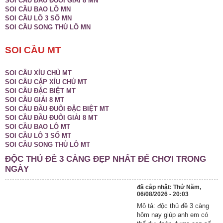
SOI CẦU ĐẦU ĐUÔI GIẢI 8 MN
SOI CẦU BAO LÔ MN
SOI CẦU LÔ 3 SỐ MN
SOI CẦU SONG THỦ LÔ MN
SOI CẦU MT
SOI CẦU XỈU CHỦ MT
SOI CẦU CẶP XỈU CHỦ MT
SOI CẦU ĐẶC BIỆT MT
SOI CẦU GIẢI 8 MT
SOI CẦU ĐẦU ĐUÔI ĐẶC BIỆT MT
SOI CẦU ĐẦU ĐUÔI GIẢI 8 MT
SOI CẦU BAO LÔ MT
SOI CẦU LÔ 3 SỐ MT
SOI CẦU SONG THỦ LÔ MT
ĐỘC THỦ ĐỀ 3 CÀNG ĐẸP NHẤT ĐỂ CHƠI TRONG
NGÀY
đã câp nhật:
Thứ Năm,
06/08/2026 - 20:03
Mô tả: độc thủ đề 3 càng
hôm nay giúp anh em có