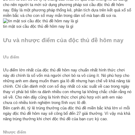
cho nên người ta mới sử dụng phương pháp soi cầu độc thủ đề hôm
nay. Đây là một phương pháp thống kê, phân tích dựa trên kết quả xổ số
miền bắc và cho con số may mắn trong dàn số mà bạn đã soi ra.
tin mật soi cầu độc thủ đề hôm nay là gì
Ưu và nhược điểm của độc thủ đề hôm nay
Ưu điểm
Ưu điểm lớn nhất của độc thủ đề hôm nay chuẩn nhất hình thức chơi
này đó chính là số vốn mà người chơi bỏ ra vô cùng ít. Nó phù hợp cho
những anh em đang muốn tham gia lô đề nhưng hạn chế về khả năng tài
chính. Chỉ cần đánh một con số duy nhất có xác suất về cao trong ngày
thay vì phải bỏ tiền ra đánh nhiều con nhưng lại không chắc chắn rằng nó
sẽ về. Cho nên đây cũng là hình thức chơi phù hợp với anh em nào
chưa có nhiều kinh nghiệm trong lĩnh vực lô đề.
Bên cạnh đó, tỷ lệ trúng thưởng của độc thủ đề miền bắc khá lớn vì mỗi
ngày độc thủ đề hôm nay sẽ công bố đến 27 giải thưởng. Vì vậy mà khả
năng trúng thưởng khi chơi độc thủ đề của bạn cực kỳ cao.
Nhược điểm