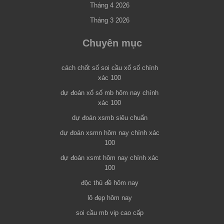
Tháng 4 2026
Tháng 3 2026
Chuyên mục
cách chốt số soi cầu xổ số chính
xác 100
dự đoán xổ số mb hôm nay chính
xác 100
dự đoán xsmb siêu chuẩn
dự đoán xsmn hôm nay chính xác
100
dự đoán xsmt hôm nay chính xác
100
độc thủ đề hôm nay
lô đẹp hôm nay
soi cầu mb vip cao cấp