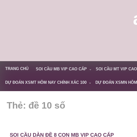
Skip
to
content
TRANG CHỦ
SOI CẦU MB VIP CAO CẤP
SOI CẦU MT VIP CA
DỰ ĐOÁN XSMT HÔM NAY CHÍNH XÁC 100
DỰ ĐOÁN XSMN HÔM 
Thẻ:
đề 10 số
SOI CẦU DÀN ĐỀ 8 CON MB VIP CAO CẤP