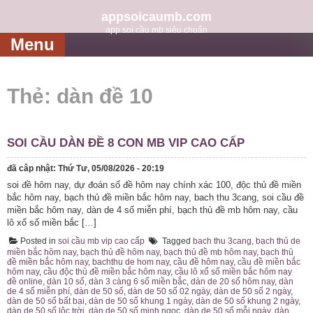
Skip
to
appsoicaumb.com
content
app soi cầu mb siêu chuẩn
Menu
Thẻ:
dàn đề 10
SOI CẦU DÀN ĐỀ 8 CON MB VIP CAO CẤP
đã câp nhật:
Thứ Tư, 05/08/2026 - 20:19
soi đề hôm nay, dự đoán số đề hôm nay chính xác 100, độc thủ đề miền
bắc hôm nay, bạch thủ đề miền bắc hôm nay, bach thu 3cang, soi cầu đề
miền bắc hôm nay, dàn de 4 số miễn phí, bạch thủ đề mb hôm nay, cầu
lô xổ số miền bắc […]
Posted in
soi cầu mb vip cao cấp
Tagged
bach thu 3cang
,
bạch thủ de
miền bắc hôm nay
,
bạch thủ đề hôm nay
,
bạch thủ đề mb hôm nay
,
bạch thủ
đề miền bắc hôm nay
,
bachthu de hom nay
,
cầu đề hôm nay
,
cầu đề miền bắc
hôm nay
,
cầu độc thủ đề miền bắc hôm nay
,
cầu lô xổ số miền bắc hôm nay
đề online
,
dàn 10 số
,
dàn 3 càng 6 số miền bắc
,
dàn de 20 số hôm nay
,
dàn
de 4 số miễn phí
,
dàn de 50 số
,
dàn de 50 số 02 ngày
,
dàn de 50 số 2 ngày
,
dàn de 50 số bất bại
,
dàn de 50 số khung 1 ngày
,
dàn de 50 số khung 2 ngày
,
dàn de 50 số lộc trời
,
dàn de 50 số minh ngọc
,
dàn de 50 số mỗi ngày
,
dàn