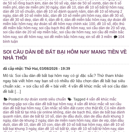
de 50 số rồng bạch kim
,
dàn de 50 số víp
,
dàn de 50 số xsmb
,
dàn de 6 số
miễn phí
,
dàn de miễn phí 30 ngày
,
dàn đề 10
,
dàn đề 10 số bất tử hôm nay
,
dàn đề 10 số chuẩn
,
dàn đề 10 số đánh quanh năm
,
dàn đề 10 số khung 2
ngày
,
dàn đề 10 số miền bắc
,
dàn đề 10 số miễn phí hôm nay
,
dàn đề 30 số
,
dàn đề 30 số dep
,
dàn đề 4
,
dàn đề 6
,
dàn đề miền bắc hôm nay
,
dự đoán đề
miền bắc hôm nay
,
dự đoán số đề hôm nay chính xác 100
,
đề 10 số
,
độc thủ
đề miền bắc hôm nay
,
soi cầu bạch thủ đề hôm nay
,
soi cầu dàn de 20 số vip
,
soi cầu dàn de 20 số vip miễn bắc
,
soi cầu de hôm nay
,
soi cầu đề miền bắc
hôm nay
,
soi đề hôm nay
,
soi đề miền bắc hôm nay
,
xin số đề 3 miền
104
ở
bình luận
soi
cầu
SOI CẦU DÀN ĐỀ BẤT BẠI HÔM NAY MANG TIỀN VỀ
dàn
NHÀ THÔI
đề
8
con
đã câp nhật:
Thứ Hai, 03/08/2026 - 19:39
mb
vip
Mô tả: Soi cầu dàn đề bất bại hôm nay có gì đặc sắc? Thử tham khảo
cao
ngay bài viết hôm nay bạn sẽ có nhiều dữ liệu chọn dàn đề bất bại siêu
cấp
chuẩn xác. » soi cầu số đề « bài viết: 4 vấn đề khúc mắc về soi cầu dàn
đề bất […]
Posted in
dự đoán xsmb siêu chuẩn
Tagged
4 vấn đề khúc mắc
thường gặp soi cầu dàn đề bất bại hôm nay
,
4 vấn đề khúc mắc về soi cầu
dàn đề bất bại hôm nay
,
Cân nhắc số tiền đặt cược cho thật tốt
,
Có nên đánh
dàn đề bất tử tại nhà cái online không
,
dàn de bạch thủ
,
dàn de bất bại đánh
quanh năm
,
dàn de bất tử 10 số
,
dàn de đầu đuôi
,
dàn de đầu đuôi khung 3
ngày
,
dàn de khung 2 ngày
,
dàn de miền nam hôm nay
,
dàn de vip
,
dàn đầu
đuôi
,
dàn đề 10
,
dàn đề 10 con
,
dàn đề 10 số bất bại hôm nay
,
dàn đề 10 số
bất bại khung 3 ngày
,
dàn đề 10 số bất tử
,
dàn đề 10 số bất tử hôm nay
,
dàn