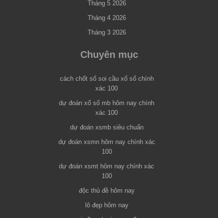
Tháng 5 2026
Tháng 4 2026
Tháng 3 2026
Chuyên mục
cách chốt số soi cầu xổ số chính
xác 100
dự đoán xổ số mb hôm nay chính
xác 100
dự đoán xsmb siêu chuẩn
dự đoán xsmn hôm nay chính xác
100
dự đoán xsmt hôm nay chính xác
100
độc thủ đề hôm nay
lô đẹp hôm nay