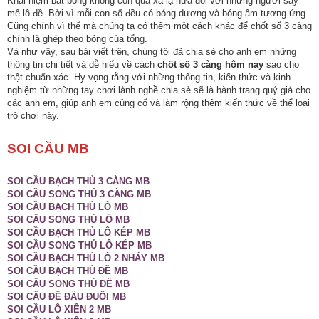
Khái niệm bắt bóng không còn quá xa lạ nữa đối với những người say
mê lô đề. Bởi vì mỗi con số đều có bóng dương và bóng âm tương ứng.
Cũng chính vì thế mà chúng ta có thêm một cách khác để chốt số 3 càng
chính là ghép theo bóng của tổng.
Và như vậy, sau bài viết trên, chúng tôi đã chia sẻ cho anh em những
thông tin chi tiết và dễ hiểu về cách
chốt số 3 càng hôm nay
sao cho
thật chuẩn xác. Hy vọng rằng với những thông tin, kiến thức và kinh
nghiệm từ những tay chơi lành nghề chia sẻ sẽ là hành trang quý giá cho
các anh em, giúp anh em củng cố và làm rộng thêm kiến thức về thể loại
trò chơi này.
SOI CẦU MB
SOI CẦU BẠCH THỦ 3 CÀNG MB
SOI CẦU SONG THỦ 3 CÀNG MB
SOI CẦU BẠCH THỦ LÔ MB
SOI CẦU SONG THỦ LÔ MB
SOI CẦU BẠCH THỦ LÔ KÉP MB
SOI CẦU SONG THỦ LÔ KÉP MB
SOI CẦU BẠCH THỦ LÔ 2 NHÁY MB
SOI CẦU BẠCH THỦ ĐỀ MB
SOI CẦU SONG THỦ ĐỀ MB
SOI CẦU ĐỀ ĐẦU ĐUÔI MB
SOI CẦU LÔ XIÊN 2 MB