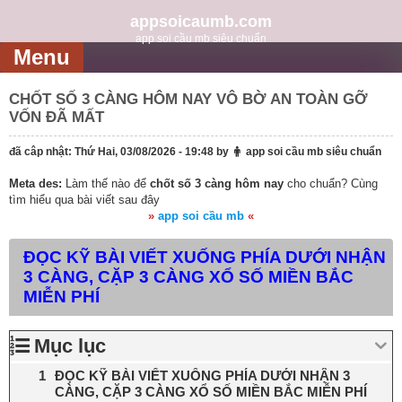
Skip
to
appsoicaumb.com
content
app soi cầu mb siêu chuẩn
Menu
CHỐT SỐ 3 CÀNG HÔM NAY VÔ BỜ AN TOÀN GỠ
VỐN ĐÃ MẤT
đã câp nhật:
Thứ Hai, 03/08/2026 - 19:48
by
app soi cầu mb siêu chuẩn
Meta des:
Làm thế nào để
chốt số 3 càng hôm nay
cho chuẩn? Cùng
tìm hiểu qua bài viết sau đây
»
app soi cầu mb
«
ĐỌC KỸ BÀI VIẾT XUỐNG PHÍA DƯỚI NHẬN
3 CÀNG, CẶP 3 CÀNG XỔ SỐ MIỀN BẮC
MIỄN PHÍ
Mục lục
ĐỌC KỸ BÀI VIẾT XUỐNG PHÍA DƯỚI NHẬN 3
CÀNG, CẶP 3 CÀNG XỔ SỐ MIỀN BẮC MIỄN PHÍ