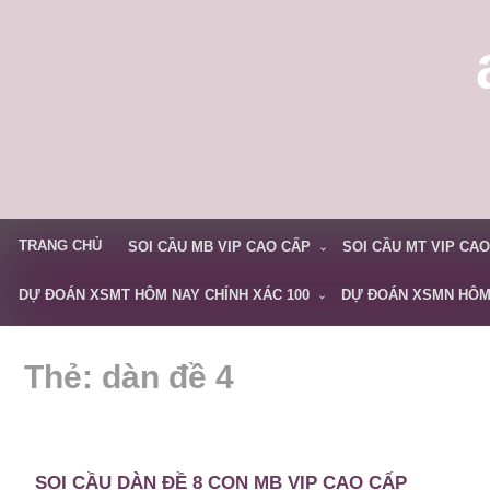
Skip
to
content
TRANG CHỦ
SOI CẦU MB VIP CAO CẤP
SOI CẦU MT VIP CA
DỰ ĐOÁN XSMT HÔM NAY CHÍNH XÁC 100
DỰ ĐOÁN XSMN HÔM 
Thẻ:
dàn đề 4
SOI CẦU DÀN ĐỀ 8 CON MB VIP CAO CẤP