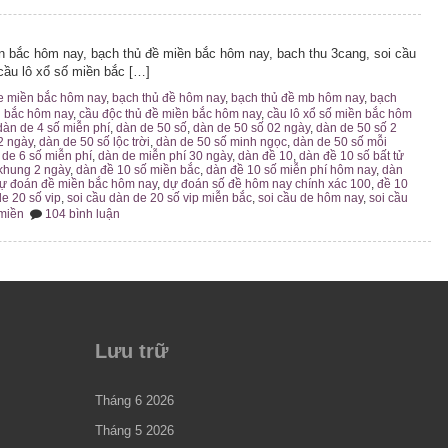
n bắc hôm nay, bạch thủ đề miền bắc hôm nay, bach thu 3cang, soi cầu
cầu lô xổ số miền bắc […]
e miền bắc hôm nay
,
bạch thủ đề hôm nay
,
bạch thủ đề mb hôm nay
,
bạch
n bắc hôm nay
,
cầu độc thủ đề miền bắc hôm nay
,
cầu lô xổ số miền bắc hôm
dàn de 4 số miễn phí
,
dàn de 50 số
,
dàn de 50 số 02 ngày
,
dàn de 50 số 2
2 ngày
,
dàn de 50 số lộc trời
,
dàn de 50 số minh ngọc
,
dàn de 50 số mỗi
 de 6 số miễn phí
,
dàn de miễn phí 30 ngày
,
dàn đề 10
,
dàn đề 10 số bất tử
khung 2 ngày
,
dàn đề 10 số miền bắc
,
dàn đề 10 số miễn phí hôm nay
,
dàn
ự đoán đề miền bắc hôm nay
,
dự đoán số đề hôm nay chính xác 100
,
đề 10
de 20 số vip
,
soi cầu dàn de 20 số vip miễn bắc
,
soi cầu de hôm nay
,
soi cầu
ở
 miền
104 bình luận
soi
cầu
dàn
đề
8
con
mb
vip
cao
Lưu trữ
cấp
Tháng 6 2026
Tháng 5 2026