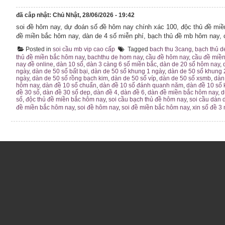
đã câp nhật:
Chủ Nhật, 28/06/2026 - 19:42
soi đề hôm nay, dự đoán số đề hôm nay chính xác 100, độc thủ đề miề
đề miền bắc hôm nay, dàn de 4 số miễn phí, bạch thủ đề mb hôm nay, 
Posted in
soi cầu mb vip cao cấp
Tagged
bach thu 3cang
,
bạch thủ d
thủ đề miền bắc hôm nay
,
bachthu de hom nay
,
cầu đề hôm nay
,
cầu đề miề
nay đề online
,
dàn 10 số
,
dàn 3 càng 6 số miền bắc
,
dàn de 20 số hôm nay
,
ngày
,
dàn de 50 số bất bại
,
dàn de 50 số khung 1 ngày
,
dàn de 50 số khung 
ngày
,
dàn de 50 số rồng bạch kim
,
dàn de 50 số víp
,
dàn de 50 số xsmb
,
dàn
hôm nay
,
dàn đề 10 số chuẩn
,
dàn đề 10 số đánh quanh năm
,
dàn đề 10 số 
đề 30 số
,
dàn đề 30 số dep
,
dàn đề 4
,
dàn đề 6
,
dàn đề miền bắc hôm nay
,
d
số
,
độc thủ đề miền bắc hôm nay
,
soi cầu bạch thủ đề hôm nay
,
soi cầu dàn 
đề miền bắc hôm nay
,
soi đề hôm nay
,
soi đề miền bắc hôm nay
,
xin số đề 3