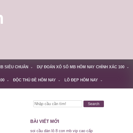
m
B SIÊU CHUẨN
DỰ ĐOÁN XỔ SỐ MB HÔM NAY CHÍNH XÁC 100
00
ĐỘC THỦ ĐỀ HÔM NAY
LÔ ĐẸP HÔM NAY
Search
BÀI VIẾT MỚI
soi cầu dàn lô 8 con mb vip cao cấp