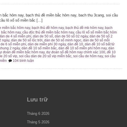
n bắc hôm nay, bạch thủ đề miền bắc hôm nay, bach thu 3cang, soi cầu
cầu lô xổ số miền bắc […]
e miền bắc hôm nay
,
bạch thủ đề hôm nay
,
bạch thủ đề mb hôm nay
,
bạch
n bắc hôm nay
,
cầu độc thủ đề miền bắc hôm nay
,
cầu lô xổ số miền bắc hôm
dàn de 4 số miễn phí
,
dàn de 50 số
,
dàn de 50 số 02 ngày
,
dàn de 50 số 2
2 ngày
,
dàn de 50 số lộc trời
,
dàn de 50 số minh ngọc
,
dàn de 50 số mỗi
 de 6 số miễn phí
,
dàn de miễn phí 30 ngày
,
dàn đề 10
,
dàn đề 10 số bất tử
khung 2 ngày
,
dàn đề 10 số miền bắc
,
dàn đề 10 số miễn phí hôm nay
,
dàn
ự đoán đề miền bắc hôm nay
,
dự đoán số đề hôm nay chính xác 100
,
đề 10
de 20 số vip
,
soi cầu dàn de 20 số vip miễn bắc
,
soi cầu de hôm nay
,
soi cầu
ở
 miền
104 bình luận
soi
cầu
dàn
đề
8
con
mb
vip
cao
Lưu trữ
cấp
Tháng 6 2026
Tháng 5 2026