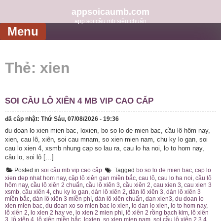
Skip
to
appsoicaumb.com
content
app soi cầu mb siêu chuẩn
Menu
Thẻ:
xien
SOI CẦU LÔ XIÊN 4 MB VIP CAO CẤP
đã câp nhật:
Thứ Sáu, 07/08/2026 - 19:36
du doan lo xien mien bac, loxien, bo so lo de mien bac, cầu lô hôm nay,
xien, cau lô, xiên, soi cau mnam, so xien mien nam, chu ky lo gan, soi
cau lo xien 4, xsmb nhung cap so lau ra, cau lo ha noi, lo to hom nay,
câu lo, soi lô […]
Posted in
soi cầu mb vip cao cấp
Tagged
bo so lo de mien bac
,
cap lo
xien dep nhat hom nay
,
cặp lô xiên gan miền bắc
,
cau lô
,
cau lo ha noi
,
cầu lô
hôm nay
,
cầu lô xiên 2 chuẩn
,
cầu lô xiên 3
,
cầu xiên 2
,
cau xien 3
,
cau xien 3
xsmb
,
cầu xiên 4
,
chu ky lo gan
,
dàn lô xiên 2
,
dàn lô xiên 3
,
dàn lô xiên 3
miền bắc
,
dàn lô xiên 3 miễn phí
,
dàn lô xiên chuẩn
,
dan xien3
,
du doan lo
xien mien bac
,
du doan xo so mien bac lo xien
,
lo dan lo xien
,
lo to hom nay
,
lô xiên 2
,
lo xien 2 hay ve
,
lo xien 2 mien phi
,
lô xiên 2 rồng bạch kim
,
lô xiên
3
,
lô xiên 4
,
lô xiên miền bắc
,
loxien
,
so xien mien nam
,
soi cầu lô xiên 2 3 4