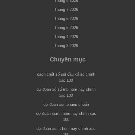
Tháng 8 2026
Tháng 7 2026
Tháng 6 2026
Tháng 5 2026
Tháng 4 2026
Tháng 3 2026
Chuyên mục
cách chốt số soi cầu xổ số chính
xác 100
dự đoán xổ số mb hôm nay chính
xác 100
dự đoán xsmb siêu chuẩn
dự đoán xsmn hôm nay chính xác
100
dự đoán xsmt hôm nay chính xác
100