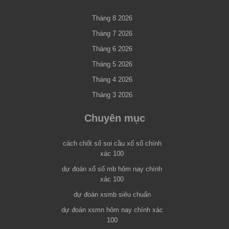
Tháng 8 2026
Tháng 7 2026
Tháng 6 2026
Tháng 5 2026
Tháng 4 2026
Tháng 3 2026
Chuyên mục
cách chốt số soi cầu xổ số chính
xác 100
dự đoán xổ số mb hôm nay chính
xác 100
dự đoán xsmb siêu chuẩn
dự đoán xsmn hôm nay chính xác
100