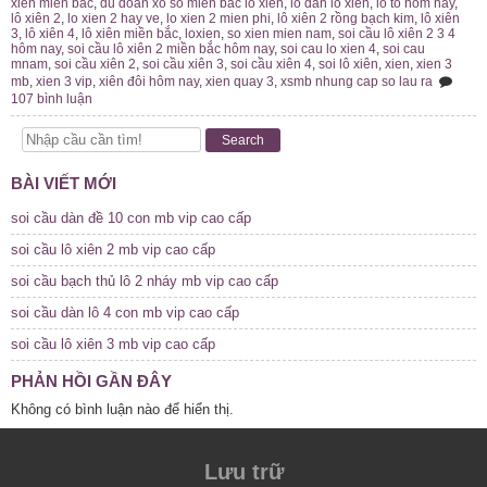
xien mien bac
,
du doan xo so mien bac lo xien
,
lo dan lo xien
,
lo to hom nay
,
lô xiên 2
,
lo xien 2 hay ve
,
lo xien 2 mien phi
,
lô xiên 2 rồng bạch kim
,
lô xiên
3
,
lô xiên 4
,
lô xiên miền bắc
,
loxien
,
so xien mien nam
,
soi cầu lô xiên 2 3 4
hôm nay
,
soi cầu lô xiên 2 miền bắc hôm nay
,
soi cau lo xien 4
,
soi cau
mnam
,
soi cầu xiên 2
,
soi cầu xiên 3
,
soi cầu xiên 4
,
soi lô xiên
,
xien
,
xien 3
mb
,
xien 3 vip
,
xiên đôi hôm nay
,
xien quay 3
,
xsmb nhung cap so lau ra
ở
107 bình luận
soi
cầu
Search
lô
xiên
4
BÀI VIẾT MỚI
mb
vip
soi cầu dàn đề 10 con mb vip cao cấp
cao
cấp
soi cầu lô xiên 2 mb vip cao cấp
soi cầu bạch thủ lô 2 nháy mb vip cao cấp
soi cầu dàn lô 4 con mb vip cao cấp
soi cầu lô xiên 3 mb vip cao cấp
PHẢN HỒI GẦN ĐÂY
Không có bình luận nào để hiển thị.
Lưu trữ