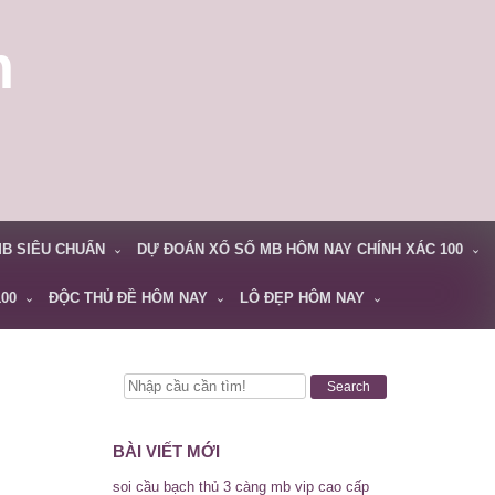
m
B SIÊU CHUẨN
DỰ ĐOÁN XỔ SỐ MB HÔM NAY CHÍNH XÁC 100
00
ĐỘC THỦ ĐỀ HÔM NAY
LÔ ĐẸP HÔM NAY
Search
BÀI VIẾT MỚI
soi cầu bạch thủ 3 càng mb vip cao cấp