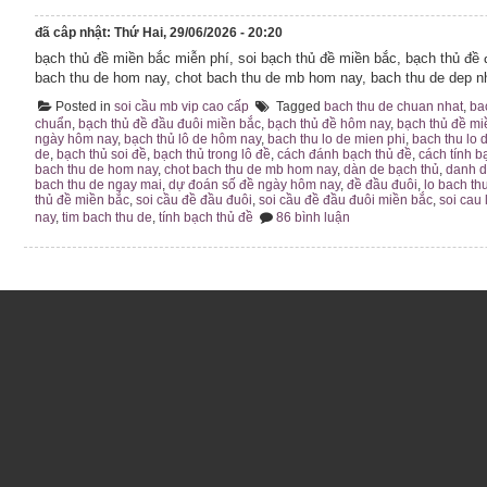
đã câp nhật:
Thứ Hai, 29/06/2026 - 20:20
bạch thủ đề miền bắc miễn phí, soi bạch thủ đề miền bắc, bạch thủ đề 
bach thu de hom nay, chot bach thu de mb hom nay, bach thu de dep n
Posted in
soi cầu mb vip cao cấp
Tagged
bach thu de chuan nhat
,
ba
chuẩn
,
bạch thủ đề đầu đuôi miền bắc
,
bạch thủ đề hôm nay
,
bạch thủ đề mi
ngày hôm nay
,
bạch thủ lô de hôm nay
,
bach thu lo de mien phi
,
bach thu lo 
de
,
bạch thủ soi đề
,
bạch thủ trong lô đề
,
cách đánh bạch thủ đề
,
cách tính b
bach thu de hom nay
,
chot bach thu de mb hom nay
,
dàn de bạch thủ
,
danh d
bach thu de ngay mai
,
dự đoán số đề ngày hôm nay
,
đề đầu đuôi
,
lo bach th
thủ đề miền bắc
,
soi cầu đề đầu đuôi
,
soi cầu đề đầu đuôi miền bắc
,
soi cau
ở
nay
,
tim bach thu de
,
tính bạch thủ đề
86 bình luận
soi
cầu
song
thủ
đề
mb
vip
cao
cấp