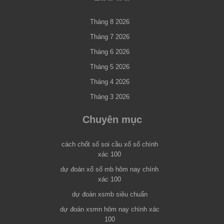
Tháng 8 2026
Tháng 7 2026
Tháng 6 2026
Tháng 5 2026
Tháng 4 2026
Tháng 3 2026
Chuyên mục
cách chốt số soi cầu xổ số chính
xác 100
dự đoán xổ số mb hôm nay chính
xác 100
dự đoán xsmb siêu chuẩn
dự đoán xsmn hôm nay chính xác
100