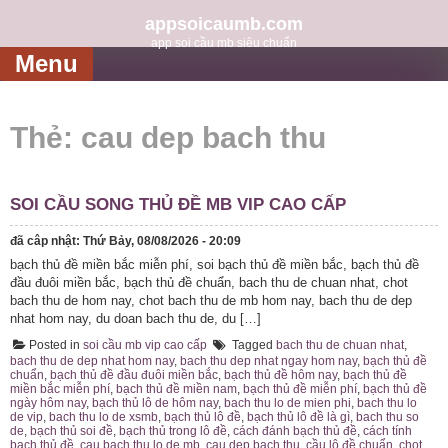
Skip
to
appsoicaumb.com
content
app soi cầu mb siêu chuẩn
Menu
Thẻ:
cau dep bach thu
SOI CẦU SONG THỦ ĐỀ MB VIP CAO CẤP
đã câp nhật:
Thứ Bảy, 08/08/2026 - 20:09
bạch thủ đề miền bắc miễn phí, soi bạch thủ đề miền bắc, bạch thủ đề
đầu đuôi miền bắc, bạch thủ đề chuẩn, bach thu de chuan nhat, chot
bach thu de hom nay, chot bach thu de mb hom nay, bach thu de dep
nhat hom nay, du doan bach thu de, du […]
Posted in
soi cầu mb vip cao cấp
Tagged
bach thu de chuan nhat
,
bach thu de dep nhat hom nay
,
bach thu dep nhat ngay hom nay
,
bạch thủ đề
chuẩn
,
bạch thủ đề đầu đuôi miền bắc
,
bạch thủ đề hôm nay
,
bạch thủ đề
miền bắc miễn phí
,
bạch thủ đề miền nam
,
bạch thủ đề miễn phí
,
bạch thủ đề
ngày hôm nay
,
bạch thủ lô de hôm nay
,
bach thu lo de mien phi
,
bach thu lo
de vip
,
bach thu lo de xsmb
,
bạch thủ lô đề
,
bạch thủ lô đề là gì
,
bach thu so
de
,
bạch thủ soi đề
,
bạch thủ trong lô đề
,
cách đánh bạch thủ đề
,
cách tính
bạch thủ đề
,
cau bach thu lo de mb
,
cau dep bach thu
,
cầu lô đề chuẩn
,
chot