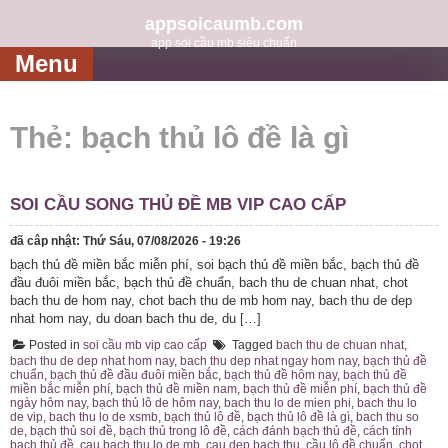
Skip
to
appsoicaumb.com
content
app soi cầu mb siêu chuẩn
Menu
Thẻ:
bạch thủ lô đề là gì
SOI CẦU SONG THỦ ĐỀ MB VIP CAO CẤP
đã câp nhật:
Thứ Sáu, 07/08/2026 - 19:26
bạch thủ đề miền bắc miễn phí, soi bạch thủ đề miền bắc, bạch thủ đề
đầu đuôi miền bắc, bạch thủ đề chuẩn, bach thu de chuan nhat, chot
bach thu de hom nay, chot bach thu de mb hom nay, bach thu de dep
nhat hom nay, du doan bach thu de, du […]
Posted in
soi cầu mb vip cao cấp
Tagged
bach thu de chuan nhat
,
bach thu de dep nhat hom nay
,
bach thu dep nhat ngay hom nay
,
bạch thủ đề
chuẩn
,
bạch thủ đề đầu đuôi miền bắc
,
bạch thủ đề hôm nay
,
bạch thủ đề
miền bắc miễn phí
,
bạch thủ đề miền nam
,
bạch thủ đề miễn phí
,
bạch thủ đề
ngày hôm nay
,
bạch thủ lô de hôm nay
,
bach thu lo de mien phi
,
bach thu lo
de vip
,
bach thu lo de xsmb
,
bạch thủ lô đề
,
bạch thủ lô đề là gì
,
bach thu so
de
,
bạch thủ soi đề
,
bạch thủ trong lô đề
,
cách đánh bạch thủ đề
,
cách tính
bạch thủ đề
,
cau bach thu lo de mb
,
cau dep bach thu
,
cầu lô đề chuẩn
,
chot