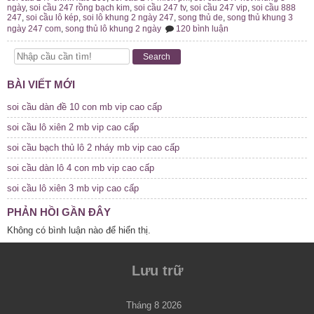
ngày
,
soi cầu 247 rồng bạch kim
,
soi cầu 247 tv
,
soi cầu 247 vip
,
soi cầu 888
247
,
soi cầu lô kép
,
soi lô khung 2 ngày 247
,
song thủ de
,
song thủ khung 3
ở
ngày 247 com
,
song thủ lô khung 2 ngày
120 bình luận
soi
cầu
song
Search
thủ
lô
BÀI VIẾT MỚI
kép
mb
vip
soi cầu dàn đề 10 con mb vip cao cấp
cao
cấp
soi cầu lô xiên 2 mb vip cao cấp
soi cầu bạch thủ lô 2 nháy mb vip cao cấp
soi cầu dàn lô 4 con mb vip cao cấp
soi cầu lô xiên 3 mb vip cao cấp
PHẢN HỒI GẦN ĐÂY
Không có bình luận nào để hiển thị.
Lưu trữ
Tháng 8 2026