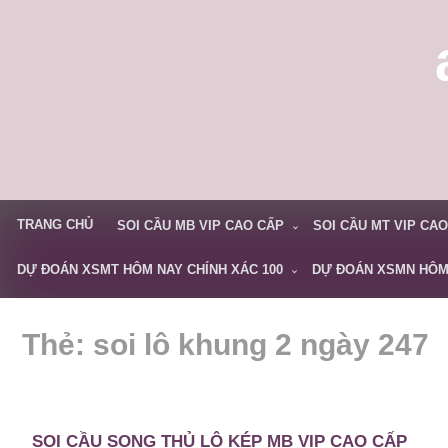
Skip
to
content
TRANG CHỦ
SOI CẦU MB VIP CAO CẤP
SOI CẦU MT VIP CA
DỰ ĐOÁN XSMT HÔM NAY CHÍNH XÁC 100
DỰ ĐOÁN XSMN HÔM 
Thẻ:
soi lô khung 2 ngày 247
SOI CẦU SONG THỦ LÔ KÉP MB VIP CAO CẤP