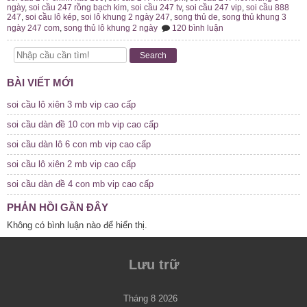
ngày
,
soi cầu 247 rồng bạch kim
,
soi cầu 247 tv
,
soi cầu 247 vip
,
soi cầu 888
247
,
soi cầu lô kép
,
soi lô khung 2 ngày 247
,
song thủ de
,
song thủ khung 3
ở
ngày 247 com
,
song thủ lô khung 2 ngày
120 bình luận
soi
cầu
song
Search
thủ
lô
BÀI VIẾT MỚI
kép
mb
vip
soi cầu lô xiên 3 mb vip cao cấp
cao
cấp
soi cầu dàn đề 10 con mb vip cao cấp
soi cầu dàn lô 6 con mb vip cao cấp
soi cầu lô xiên 2 mb vip cao cấp
soi cầu dàn đề 4 con mb vip cao cấp
PHẢN HỒI GẦN ĐÂY
Không có bình luận nào để hiển thị.
Lưu trữ
Tháng 8 2026