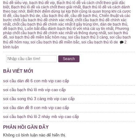
thủ đề siêu vip
,
bạch thủ đề vip
,
Bạch thủ lô đề và cách chốt theo giải đặc
biệt
,
Bạch thủ lô đề và cách chốt theo giải nhất
,
Bạch thủ lô đề và cách đánh
theo bạc nhớ
,
Biết thời điểm dừng lại kịp thời cũng là quan trọng khi cá cược
lô đề
,
cầu bạch thủ de
,
cầu bạch thủ đề
,
cầu đề bạch thủ
,
Chiến thuật và các
bước chốt cầu bạch thủ đề chính xác nhất
,
chốt cầu bạch thủ đề chính xác
nhất
,
chốt cầu bạch thủ đề chính xác nhất ít gãy trúng lớn
,
dàn de bạch thủ
,
đề bạch thủ
,
Luôn bắt đầu đánh bạch thủ lô với nhà cái uy tín nhất
,
Phương
pháp chốt cầu bạch thủ đề chính xác nhất và thông dụng nhất
,
soi bạch thủ
đề
,
soi bạch thủ đề miền bắc hôm nay
,
soi cầu bạch thủ 3 càng
,
soi cầu bạch
thủ đề hôm nay
,
soi cầu bạch thủ đề miền bắc
,
soi cầu bạch thủ lô de
2
ở
bình luận
chốt
cầu
Search
bạch
thủ
đề
BÀI VIẾT MỚI
chính
xác
soi cầu dàn đề 6 con mb vip cao cấp
nhất
ít
soi cầu bạch thủ lô mb vip cao cấp
gãy
trúng
soi cầu song thủ 3 càng mb vip cao cấp
lớn
soi cầu dàn đề 8 con mb vip cao cấp
soi cầu bạch thủ lô 2 nháy mb vip cao cấp
PHẢN HỒI GẦN ĐÂY
Không có bình luận nào để hiển thị.