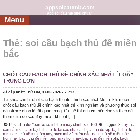
Skip
to
appsoicaumb.com
content
app soi cầu mb siêu chuẩn
Menu
Thẻ:
soi cầu bạch thủ đề miền
bắc
CHỐT CẦU BẠCH THỦ ĐỀ CHÍNH XÁC NHẤT ÍT GÃY
TRÚNG LỚN
đã câp nhật:
Thứ Hai, 03/08/2026 - 20:12
Từ khoá chính: chốt cầu bạch thủ đề chính xác nhất Mô tả: khi muốn
chốt cầu bạch thủ đề chính xác nhất thì kinh nghiệm và phương thức soi
cầu được chọn là rất quan trọng. Cụ thể thì anh em nên đọc và theo dõi
thêm chia sẻ sau đây trước khi bắt […]
Posted in
dự đoán xổ số mb hôm nay chính xác 100
Tagged
3 quy tắc
cần nắm khi chơi bạch thủ lô đề tại các nhà cái
,
bạch thủ de vip
,
bạch thủ đề
mb
,
bạch thủ đề mb hôm nay
,
bạch thủ đề miền bắc
,
bạch thủ đề miền bắc
hôm nay
,
bạch thủ đề miền bắc ngày hôm nay
,
bạch thủ đề miễn phí
,
bạch