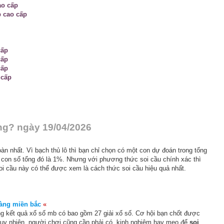
ao cấp
p cao cấp
cấp
cấp
cấp
 cấp
ng? ngày 19/04/2026
oàn nhất. Vì bạch thủ lô thì bạn chỉ chọn có một con dự đoán trong tổng
ư con số tổng đó là 1%. Nhưng với phương thức soi cầu chính xác thì
soi cầu này có thể được xem là cách thức soi cầu hiệu quả nhất.
àng miền bắc
«
ong kết quả xổ số mb có bao gồm 27 giải xổ số. Cơ hội bạn chốt được
 Tuy nhiên, người chơi cũng cần phải có kinh nghiệm hay mẹo để
soi