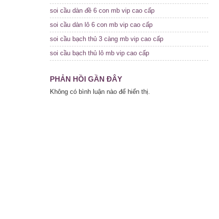
soi cầu dàn đề 6 con mb vip cao cấp
soi cầu dàn lô 6 con mb vip cao cấp
soi cầu bạch thủ 3 càng mb vip cao cấp
soi cầu bạch thủ lô mb vip cao cấp
PHẢN HỒI GẦN ĐÂY
Không có bình luận nào để hiển thị.