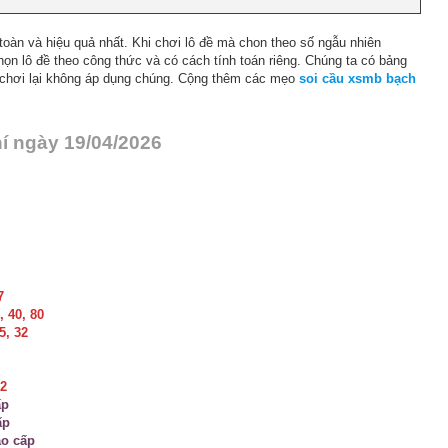
toàn và hiệu quả nhất. Khi chơi lô đề mà chon theo số ngẫu nhiên
ọn lô đề theo công thức và có cách tính toán riêng. Chúng ta có bảng
ười chơi lại không áp dụng chúng. Cộng thêm các mẹo
soi cầu xsmb bạch
í ngày 19/04/2026
7
, 40, 80
15, 32
92
ấp
ấp
ao cấp