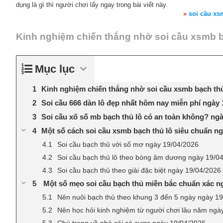
dụng là gì thì người chơi lấy ngay trong bài viết này.
»
soi cầu xs
Kinh nghiệm chiến thắng nhờ soi cầu xsmb b
Mục lục
Kinh nghiệm chiến thắng nhờ soi cầu xsmb bạch thủ
Soi cầu 666 dàn lô đẹp nhất hôm nay miễn phí ngày 
Soi cầu xổ số mb bạch thủ lô có an toàn không? ngà
Một số cách soi cầu xsmb bạch thủ lô siêu chuẩn ng
Soi cầu bạch thủ với số mơ ngày 19/04/2026
Soi cầu bạch thủ lô theo bóng âm dương ngày 19/0
Soi cầu bạch thủ theo giải đặc biệt ngày 19/04/2026
Một số mẹo soi cầu bạch thủ miền bắc chuẩn xác ng
Nên nuôi bạch thủ theo khung 3 đến 5 ngày ngày 1
Nên học hỏi kinh nghiệm từ người chơi lâu năm ngà
Chú trọng về nhà cái cá cược ngày 19/04/2026