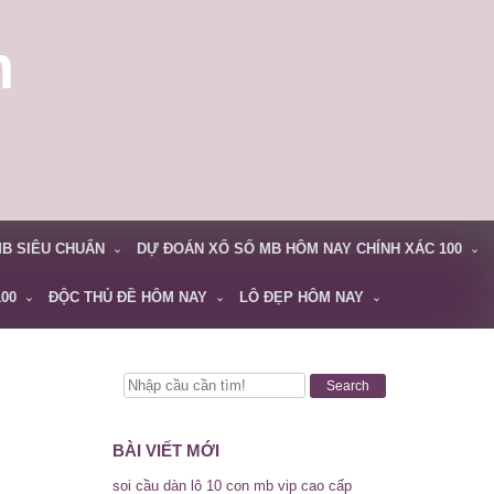
m
B SIÊU CHUẨN
DỰ ĐOÁN XỔ SỐ MB HÔM NAY CHÍNH XÁC 100
00
ĐỘC THỦ ĐỀ HÔM NAY
LÔ ĐẸP HÔM NAY
Search
BÀI VIẾT MỚI
soi cầu dàn lô 10 con mb vip cao cấp