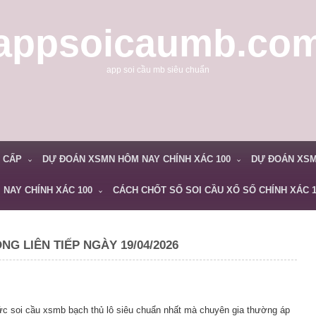
appsoicaumb.co
app soi cầu mb siêu chuẩn
O CẤP
DỰ ĐOÁN XSMN HÔM NAY CHÍNH XÁC 100
DỰ ĐOÁN XSM
NAY CHÍNH XÁC 100
CÁCH CHỐT SỐ SOI CẦU XỔ SỐ CHÍNH XÁC 1
G LIÊN TIẾP NGÀY 19/04/2026
ức soi cầu xsmb bạch thủ lô siêu chuẩn nhất mà chuyên gia thường áp