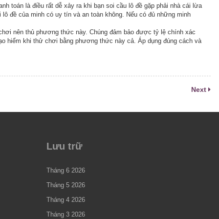
 toán là điều rất dễ xảy ra khi bạn soi cầu lô đề gặp phải nhà cái lừa
ái lô đề của minh có uy tín và an toàn không. Nếu có đủ những minh
chơi nên thủ phương thức này. Chúng đảm bảo được tỷ lệ chính xác
 mạo hiểm khi thử chơi bằng phương thức này cả. Áp dụng đúng cách và
Next
Lưu trữ
Tháng 6 2026
Tháng 5 2026
Tháng 4 2026
Tháng 3 2026