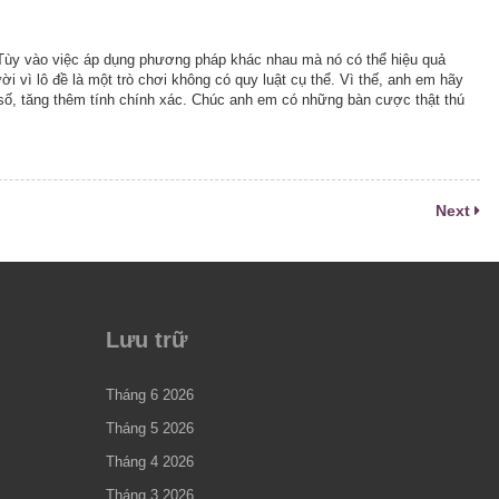
 Tùy vào việc áp dụng phương pháp khác nhau mà nó có thể hiệu quả
i vì lô đề là một trò chơi không có quy luật cụ thể. Vì thế, anh em hãy
số, tăng thêm tính chính xác. Chúc anh em có những bàn cược thật thú
Next
Lưu trữ
Tháng 6 2026
Tháng 5 2026
Tháng 4 2026
Tháng 3 2026