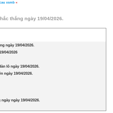
 cau xsmb
«
chắc thắng ngày 19/04/2026.
ắng ngày 19/04/2026.
19/04/2026
àn lô ngày 19/04/2026.
ền ngày 19/04/2026.
 ngày ngày 19/04/2026.