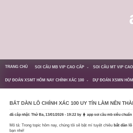
Skip
to
content
TRANG CHỦ
SOI CẦU MB VIP CAO CẤP
SOI CẦU MT VIP CA
DỰ ĐOÁN XSMT HÔM NAY CHÍNH XÁC 100
DỰ ĐOÁN XSMN HÔM 
BẮT DÀN LÔ CHÍNH XÁC 100 UY TÍN LÀM NÊN THÀ
đã câp nhật:
Thứ Ba, 13/01/2026 - 19:22
by
app soi cầu mb siêu chuẩn
Mô tả: Trong topic hôm nay, chúng tôi sẽ bật mí tuyệt chiêu
bắt dàn lô
bạn nhé!