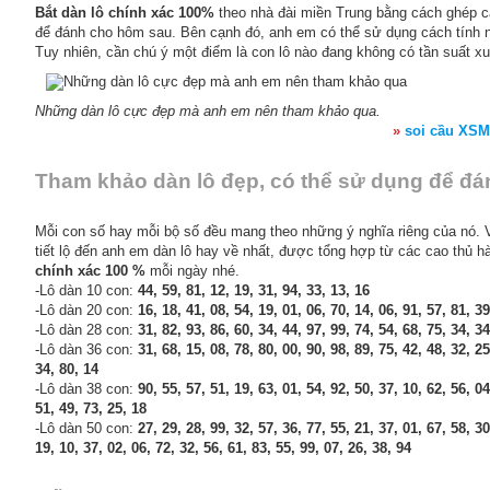
Bắt dàn lô chính xác 100%
theo nhà đài miền Trung bằng cách ghép các
để đánh cho hôm sau. Bên cạnh đó, anh em có thể sử dụng cách tính n
Tuy nhiên, cần chú ý một điểm là con lô nào đang không có tần suất xuấ
Những dàn lô cực đẹp mà anh em nên tham khảo qua.
»
soi cầu XSM
Tham khảo dàn lô đẹp, có thể sử dụng để đá
Mỗi con số hay mỗi bộ số đều mang theo những ý nghĩa riêng của nó. V
tiết lộ đến anh em dàn lô hay về nhất, được tổng hợp từ các cao thủ 
chính xác 100 %
mỗi ngày nhé.
-Lô dàn 10 con:
44, 59, 81, 12, 19, 31, 94, 33, 13, 16
-Lô dàn 20 con:
16, 18, 41, 08, 54, 19, 01, 06, 70, 14, 06, 91, 57, 81, 39
-Lô dàn 28 con:
31, 82, 93, 86, 60, 34, 44, 97, 99, 74, 54, 68, 75, 34, 34
-Lô dàn 36 con:
31, 68, 15, 08, 78, 80, 00, 90, 98, 89, 75, 42, 48, 32, 25
34, 80, 14
-Lô dàn 38 con:
90, 55, 57, 51, 19, 63, 01, 54, 92, 50, 37, 10, 62, 56, 04
51, 49, 73, 25, 18
-Lô dàn 50 con:
27, 29, 28, 99, 32, 57, 36, 77, 55, 21, 37, 01, 67, 58, 30
19, 10, 37, 02, 06, 72, 32, 56, 61, 83, 55, 99, 07, 26, 38, 94