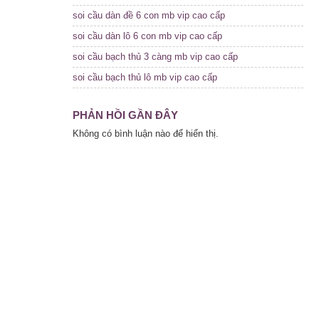
soi cầu dàn đề 6 con mb vip cao cấp
soi cầu dàn lô 6 con mb vip cao cấp
soi cầu bạch thủ 3 càng mb vip cao cấp
soi cầu bạch thủ lô mb vip cao cấp
PHẢN HỒI GẦN ĐÂY
Không có bình luận nào để hiển thị.