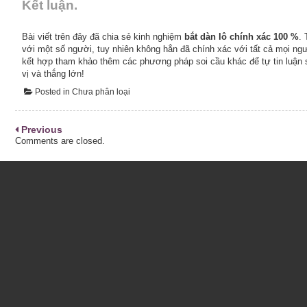
Kết luận.
Bài viết trên đây đã chia sẻ kinh nghiệm
bắt dàn lô chính xác 100 %
.
với một số người, tuy nhiên không hẳn đã chính xác với tất cả mọi ngườ
kết hợp tham khảo thêm các phương pháp soi cầu khác để tự tin luận 
vị và thắng lớn!
Posted in Chưa phân loại
Điều
Previous
Comments are closed.
hướng
bài
viết