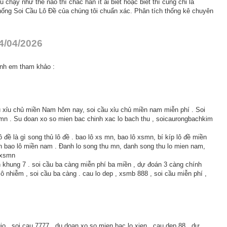
 chạy như thế nào thì chắc hẳn ít ai biết hoặc biết thì cũng chỉ là
thống Soi Cầu Lô Đề của chúng tôi chuẩn xác. Phân tích thống kê chuyên
4/04/2026
anh em tham khảo :
u xỉu chủ miền Nam hôm nay, soi cầu xỉu chủ miền nam miễn phí . Soi
mn . Su doan xo so mien bac chinh xac lo bach thu , soicaurongbachkim
 đề là gì song thủ lô đề . bao lô xs mn, bao lô xsmn, bí kíp lô đề miền
 bao lô miền nam . Đanh lo song thu mn, danh song thu lo mien nam,
 xsmn
 khung 7 . soi cầu ba càng miễn phí ba miền , dự đoán 3 càng chính
 nhiễm , soi cầu ba càng . cau lo dep , xsmb 888 , soi cầu miễn phí ,
io , soi cau 7777 . du doan xo so mien bac lo xien , cau dep 88 , dự