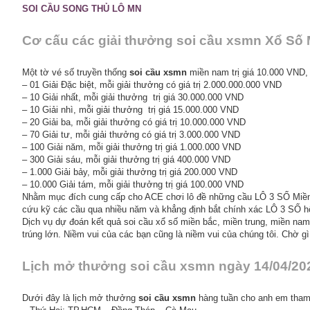
SOI CẦU SONG THỦ LÔ MN
Cơ cấu các giải thưởng soi cầu xsmn Xổ Số
Một tờ vé số truyền thống
soi cầu xsmn
miền nam trị giá 10.000 VND, c
– 01 Giải Đặc biệt, mỗi giải thưởng có giá trị 2.000.000.000 VND
– 10 Giải nhất, mỗi giải thưởng trị giá 30.000.000 VND
– 10 Giải nhì, mỗi giải thưởng trị giá 15.000.000 VND
– 20 Giải ba, mỗi giải thưởng có giá trị 10.000.000 VND
– 70 Giải tư, mỗi giải thưởng có giá trị 3.000.000 VND
– 100 Giải năm, mỗi giải thưởng trị giá 1.000.000 VND
– 300 Giải sáu, mỗi giải thưởng trị giá 400.000 VND
– 1.000 Giải bảy, mỗi giải thưởng trị giá 200.000 VND
– 10.000 Giải tám, mỗi giải thưởng trị giá 100.000 VND
Nhằm mục đích cung cấp cho ACE chơi lô đề những cầu LÔ 3 SỐ Miền N
cứu kỹ các cầu qua nhiều năm và khẳng định bắt chính xác LÔ 3 SỐ 
Dịch vụ dự đoán kết quả soi cầu xổ số miền bắc, miền trung, miền nam,
trúng lớn. Niềm vui của các bạn cũng là niềm vui của chúng tôi. Chờ 
Lịch mở thưởng soi cầu xsmn ngày 14/04/20
Dưới đây là lịch mở thưởng
soi cầu xsmn
hàng tuần cho anh em tham 