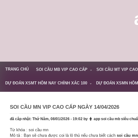
Skip
to
content
TRANG CHỦ
SOI CẦU MB VIP CAO CẤP
SOI CẦU MT VIP CA
DỰ ĐOÁN XSMT HÔM NAY CHÍNH XÁC 100
DỰ ĐOÁN XSMN HÔM 
SOI CẦU MN VIP CAO CẤP NGÀY 14/04/2026
đã câp nhật:
Thứ Năm, 08/01/2026 - 19:02
by
app soi cầu mb siêu chu
Từ khóa : soi cầu mn
Mô tả : Bạn sẽ chưa được coi là lô thủ nếu chưa biết cách
soi cầu mn