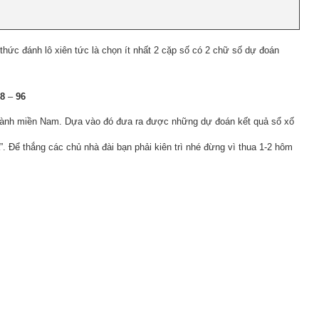
thức đánh lô xiên tức là chọn ít nhất 2 cặp số có 2 chữ số dự đoán
8
78
–
96
 thành miền Nam. Dựa vào đó đưa ra được những dự đoán kết quả sổ xố
 Để thắng các chủ nhà đài bạn phải kiên trì nhé đừng vì thua 1-2 hôm