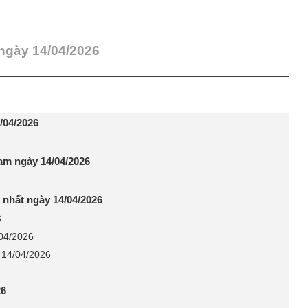
ngày 14/04/2026
/04/2026
am ngày 14/04/2026
nhất ngày 14/04/2026
6
/04/2026
 14/04/2026
26