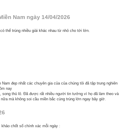
 Miền Nam ngày 14/04/2026
ó thể trúng nhiều giải khác nhau từ nhỏ cho tới lớn.
am đẹp nhất các chuyên gia của của chúng tôi đã tập trung nghiên
hôm nay
 song thủ lô. Đã được rất nhiều người tin tưởng vì họ đã làm theo và
gì nữa mà không soi cầu miền bắc cùng trúng lớn ngay bây giờ.
26
khảo chốt số chính xác mỗi ngày :