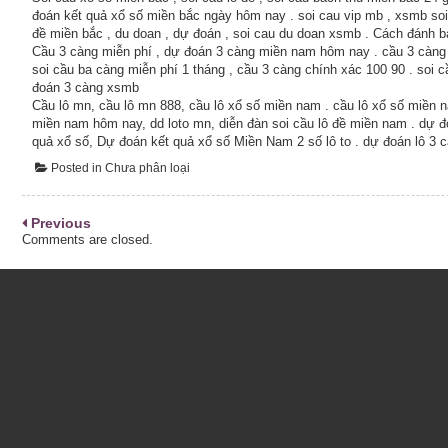
đoán kết quả xổ số miền bắc ngày hôm nay . soi cau vip mb , xsmb soi
đề miền bắc , du doan , dự đoán , soi cau du doan xsmb . Cách đánh b
Cầu 3 càng miễn phí , dự đoán 3 càng miền nam hôm nay . cầu 3 càng m
soi cầu ba càng miễn phí 1 tháng , cầu 3 càng chính xác 100 90 . soi 
đoán 3 càng xsmb
Cầu lô mn, cầu lô mn 888, cầu lô xổ số miền nam . cầu lô xổ số miền
miền nam hôm nay, dd loto mn, diễn đàn soi cầu lô đề miền nam . dự 
quả xổ số, Dự đoán kết quả xổ số Miền Nam 2 số lô to . dự đoán lô 3
Posted in Chưa phân loại
Điều
Previous
Comments are closed.
hướng
bài
viết