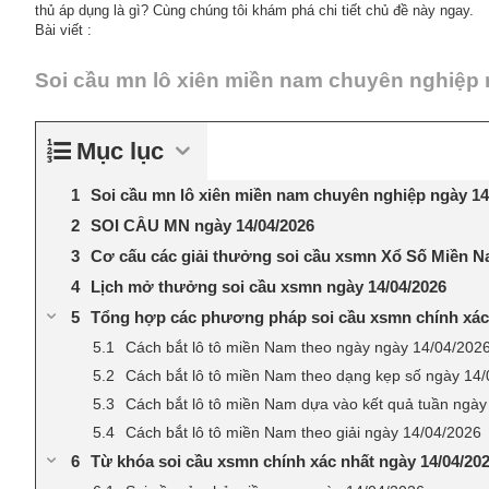
thủ áp dụng là gì? Cùng chúng tôi khám phá chi tiết chủ đề này ngay.
Bài viết :
Soi cầu mn lô xiên miền nam chuyên nghiệp 
Mục lục
Soi cầu mn lô xiên miền nam chuyên nghiệp ngày 14
SOI CẦU MN ngày 14/04/2026
Cơ cấu các giải thưởng soi cầu xsmn Xổ Số Miền N
Lịch mở thưởng soi cầu xsmn ngày 14/04/2026
Tổng hợp các phương pháp soi cầu xsmn chính xác 
Cách bắt lô tô miền Nam theo ngày ngày 14/04/202
Cách bắt lô tô miền Nam theo dạng kẹp số ngày 14
Cách bắt lô tô miền Nam dựa vào kết quả tuần ngày
Cách bắt lô tô miền Nam theo giải ngày 14/04/2026
Từ khóa soi cầu xsmn chính xác nhất ngày 14/04/20