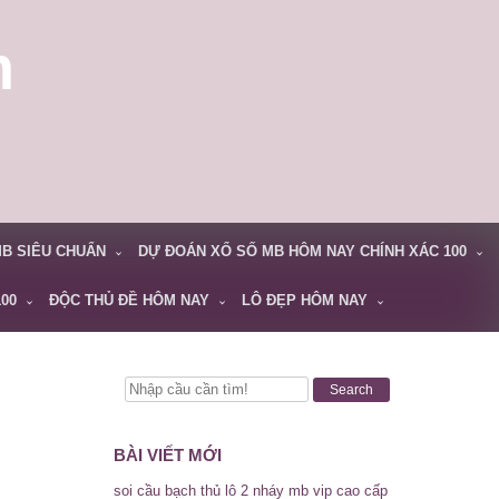
m
B SIÊU CHUẨN
DỰ ĐOÁN XỔ SỐ MB HÔM NAY CHÍNH XÁC 100
00
ĐỘC THỦ ĐỀ HÔM NAY
LÔ ĐẸP HÔM NAY
Search
BÀI VIẾT MỚI
soi cầu bạch thủ lô 2 nháy mb vip cao cấp