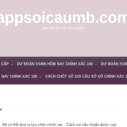
appsoicaumb.co
app soi cầu mb siêu chuẩn
O CẤP
DỰ ĐOÁN XSMN HÔM NAY CHÍNH XÁC 100
DỰ ĐOÁN XSM
NAY CHÍNH XÁC 100
CÁCH CHỐT SỐ SOI CẦU XỔ SỐ CHÍNH XÁC 1
ẩn
. Để có thể đưa ra lựa chọn chính xác . Cách soi cầu chuẩn được cao