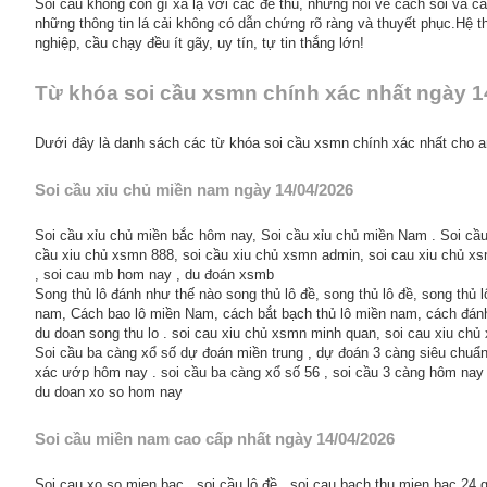
Soi cầu không còn gì xa lạ với các đề thủ, nhưng nói về cách soi và cầu
những thông tin lá cải không có dẫn chứng rõ ràng và thuyết phục.Hệ 
nghiệp, cầu chạy đều ít gãy, uy tín, tự tin thắng lớn!
Từ khóa soi cầu xsmn chính xác nhất ngày 1
Dưới đây là danh sách các từ khóa soi cầu xsmn chính xác nhất cho 
Soi cầu xỉu chủ miền nam ngày 14/04/2026
Soi cầu xỉu chủ miền bắc hôm nay, Soi cầu xỉu chủ miền Nam . Soi cầ
cầu xiu chủ xsmn 888, soi cầu xiu chủ xsmn admin, soi cau xiu chủ xs
, soi cau mb hom nay , du đoán xsmb
Song thủ lô đánh như thế nào song thủ lô đề, song thủ lô đề, song thủ lô
nam, Cách bao lô miền Nam, cách bắt bạch thủ lô miền nam, cách đánh
du doan song thu lo . soi cau xiu chủ xsmn minh quan, soi cau xiu chủ
Soi cầu ba càng xổ số dự đoán miền trung , dự đoán 3 càng siêu chuẩn
xác ướp hôm nay . soi cầu ba càng xổ số 56 , soi cầu 3 càng hôm nay ô
du doan xo so hom nay
Soi cầu miền nam cao cấp nhất ngày 14/04/2026
Soi cau xo so mien bac , soi cầu lô đề , soi cau bach thu mien bac 24 g