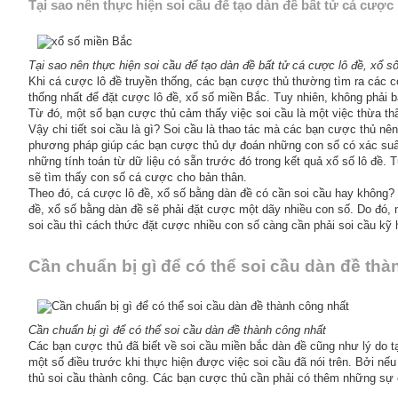
Tại sao nên thực hiện soi cầu để tạo dàn đề bất tử cá cược
Tại sao nên thực hiện soi cầu để tạo dàn đề bất tử cá cược lô đề, xổ 
Khi cá cược lô đề truyền thống, các bạn cược thủ thường tìm ra các c
thống nhất để đặt cược lô đề, xổ số miền Bắc. Tuy nhiên, không phải b
Từ đó, một số bạn cược thủ cảm thấy việc soi cầu là một việc thừa th
Vậy chi tiết soi cầu là gì? Soi cầu là thao tác mà các bạn cược thủ nê
phương pháp giúp các bạn cược thủ dự đoán những con số có xác suấ
những tính toán từ dữ liệu có sẵn trước đó trong kết quả xổ số lô đề. T
sẽ tìm thấy con số cá cược cho bản thân.
Theo đó, cá cược lô đề, xổ số bằng dàn đề có cần soi cầu hay không? C
đề, xổ số bằng dàn đề sẽ phải đặt cược một dãy nhiều con số. Do đó, 
soi cầu thì cách thức đặt cược nhiều con số càng cần phải soi cầu kỹ
Cần chuẩn bị gì để có thể soi cầu dàn đề th
Cần chuẩn bị gì để có thể soi cầu dàn đề thành công nhất
Các bạn cược thủ đã biết về soi cầu miền bắc dàn đề cũng như lý do tạ
một số điều trước khi thực hiện được việc soi cầu đã nói trên. Bởi nế
thủ soi cầu thành công. Các bạn cược thủ cần phải có thêm những sự 