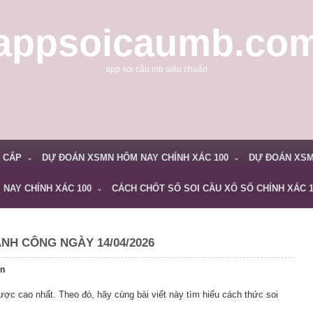
appsoicaumb.co
app soi cầu mb siêu chuẩn
O CẤP
DỰ ĐOÁN XSMN HÔM NAY CHÍNH XÁC 100
DỰ ĐOÁN XSM
NAY CHÍNH XÁC 100
CÁCH CHỐT SỐ SOI CẦU XỔ SỐ CHÍNH XÁC 1
NH CÔNG NGÀY 14/04/2026
ẩn
ược cao nhất. Theo đó, hãy cùng bài viết này tìm hiểu cách thức soi