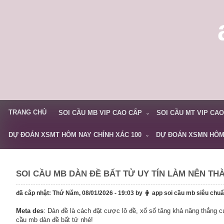
Skip
to
content
TRANG CHỦ
SOI CẦU MB VIP CAO CẤP
SOI CẦU MT VIP CA
DỰ ĐOÁN XSMT HÔM NAY CHÍNH XÁC 100
DỰ ĐOÁN XSMN HÔM 
SOI CẦU MB DÀN ĐỀ BẤT TỬ UY TÍN LÀM NÊN THÀ
đã câp nhật:
Thứ Năm, 08/01/2026 - 19:03
by
app soi cầu mb siêu chu
Meta des
: Dàn đề là cách đặt cược lô đề, xổ số tăng khả năng thắng c
cầu mb dàn đề bất tử nhé!