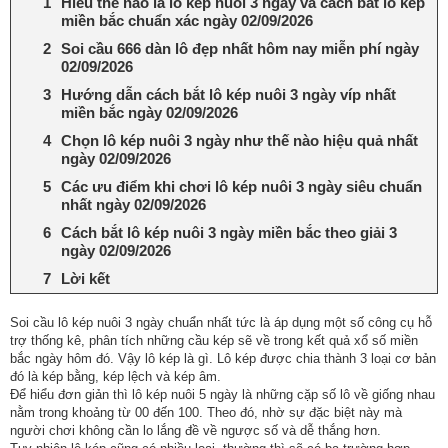
Hiểu thế nào là lô kép nuôi 3 ngày và cách bắt lô kép
miền bắc chuẩn xác ngày 02/09/2026
Soi cầu 666 dàn lô đẹp nhất hôm nay miễn phí ngày
02/09/2026
Hướng dẫn cách bắt lô kép nuôi 3 ngày víp nhất
miền bắc ngày 02/09/2026
Chọn lô kép nuôi 3 ngày như thế nào hiệu quả nhất
ngày 02/09/2026
Các ưu điểm khi chơi lô kép nuôi 3 ngày siêu chuẩn
nhất ngày 02/09/2026
Cách bắt lô kép nuôi 3 ngày miền bắc theo giải 3
ngày 02/09/2026
Lời kết
Soi cầu lô kép nuôi 3 ngày chuẩn nhất tức là áp dụng một số công cụ hỗ
trợ thống kê, phân tích những cầu kép sẽ về trong kết quả xổ số miền
bắc ngày hôm đó. Vậy lô kép là gì. Lô kép được chia thành 3 loại cơ bản
đó là kép bằng, kép lệch và kép âm.
Để hiểu đơn giản thì lô kép nuôi 5 ngày là những cặp số lô về giống nhau
nằm trong khoảng từ 00 đến 100. Theo đó, nhờ sự đặc biệt này mà
người chơi không cần lo lắng đề về ngược số và dễ thắng hơn.