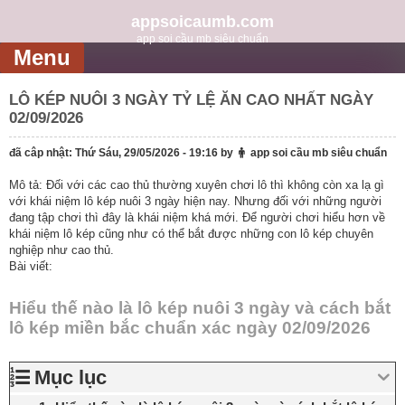
Skip
to
appsoicaumb.com
content
app soi cầu mb siêu chuẩn
Menu
LÔ KÉP NUÔI 3 NGÀY TỶ LỆ ĂN CAO NHẤT NGÀY
02/09/2026
đã câp nhật:
Thứ Sáu, 29/05/2026 - 19:16
by
app soi cầu mb siêu chuẩn
Mô tả: Đối với các cao thủ thường xuyên chơi lô thì không còn xa lạ gì
với khái niệm lô kép nuôi 3 ngày hiện nay. Nhưng đối với những người
đang tập chơi thì đây là khái niệm khá mới. Để người chơi hiểu hơn về
khái niệm lô kép cũng như có thể bắt được những con lô kép chuyên
nghiệp như cao thủ.
Bài viết:
Hiểu thế nào là lô kép nuôi 3 ngày và cách bắt
lô kép miền bắc chuẩn xác ngày 02/09/2026
Mục lục