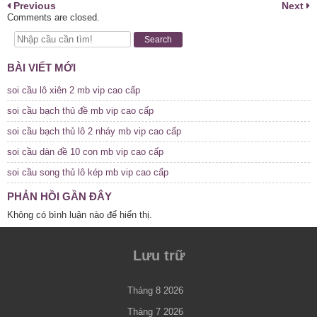
Điều
Previous
Next
Comments are closed.
hướng
bài
Search
viết
BÀI VIẾT MỚI
soi cầu lô xiên 2 mb vip cao cấp
soi cầu bạch thủ đề mb vip cao cấp
soi cầu bạch thủ lô 2 nháy mb vip cao cấp
soi cầu dàn đề 10 con mb vip cao cấp
soi cầu song thủ lô kép mb vip cao cấp
PHẢN HỒI GẦN ĐÂY
Không có bình luận nào để hiển thị.
Lưu trữ
Tháng 8 2026
Tháng 7 2026