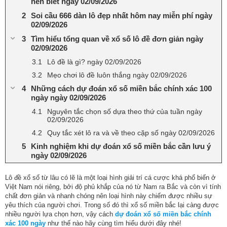
nên biết ngày 02/09/2026
Soi cầu 666 dàn lô đẹp nhất hôm nay miễn phí ngày
02/09/2026
Tìm hiểu tổng quan về xổ số lô đề đơn giản ngày
02/09/2026
Lô đề là gì? ngày 02/09/2026
Mẹo chơi lô đề luôn thắng ngày 02/09/2026
Những cách dự đoán xổ số miền bắc chính xác 100
ngày ngày 02/09/2026
Nguyên tắc chọn số dựa theo thứ của tuần ngày
02/09/2026
Quy tắc xét lô ra và về theo cặp số ngày 02/09/2026
Kinh nghiệm khi dự đoán xổ số miền bắc cần lưu ý
ngày 02/09/2026
Lô đề xổ số từ lâu có lẽ là một loại hình giải trí cá cược khá phổ biến ở
Việt Nam nói riêng, bởi độ phủ khắp của nó từ Nam ra Bắc và còn vì tính
chất đơn giản và nhanh chóng nên loại hình này chiếm được nhiều sự
yêu thích của người chơi. Trong số đó thì xổ số miền bắc lại càng được
nhiều người lựa chọn hơn, vậy cách
dự đoán xổ số miền bắc chính
xác 100 ngày
như thế nào hãy cùng tìm hiểu dưới đây nhé!