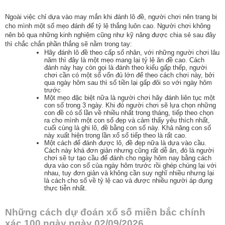
Ngoài việc chỉ dựa vào may mắn khi đánh lô đề, người chơi nên trang bị
cho mình một số mẹo đánh để tỷ lệ thắng luôn cao. Người chơi không
nên bỏ qua những kinh nghiệm cũng như kỹ năng được chia sẻ sau đây
thì chắc chắn phần thắng sẽ nằm trong tay:
Hãy đánh lô đề theo cấp số nhân, với những người chơi lâu
năm thì đây là một mẹo mang lại tỷ lệ ăn đề cao. Cách
đánh này hay còn gọi là đánh theo kiểu gấp thếp, người
chơi cần có một số vốn đủ lớn để theo cách chơi này, bởi
qua ngày hôm sau thì số tiền lại gấp đôi so với ngày hôm
trước
Một mẹo đặc biệt nữa là người chơi hãy đánh liên tục một
con số trong 3 ngày. Khi đó người chơi sẽ lựa chọn những
con đề có số lần về nhiều nhất trong tháng, tiếp theo chọn
ra cho mình một con số đẹp và cảm thấy yêu thích nhất,
cuối cùng là ghi lô, đề bằng con số này. Khả năng con số
này xuất hiện trong lần xổ số tiếp theo là rất cao.
Một cách để đánh được lô, đề đẹp nữa là dựa vào cầu.
Cách này khá đơn giản nhưng cũng rất dễ ăn, đó là người
chơi sẽ tự tạo cầu để đánh cho ngày hôm nay bằng cách
dựa vào con số của ngày hôm trước rồi ghép chúng lại với
nhau, tuy đơn giản và không cần suy nghĩ nhiều nhưng lại
là cách cho số về tỷ lệ cao và được nhiều người áp dụng
thực tiễn nhất.
Những cách dự đoán xổ số miền bắc chính
xác 100 ngày ngày 02/09/2026