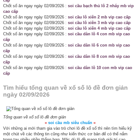
cấp
Chốt số ăn ngay ngày 02/09/2026 :
soi cầu bạch thủ lô 2 nháy mb vip
cao cấp
Chốt số ăn ngay ngày 02/09/2026 :
soi cầu lô xiên 2 mb vip cao cấp
Chốt số ăn ngay ngày 02/09/2026 :
soi cầu lô xiên 3 mb vip cao cấp
Chốt số ăn ngay ngày 02/09/2026 :
soi cầu lô xiên 4 mb vip cao cấp
Chốt số ăn ngay ngày 02/09/2026 :
soi cầu dàn lô 4 con mb vip cao
cấp
Chốt số ăn ngay ngày 02/09/2026 :
soi cầu dàn lô 6 con mb vip cao
cấp
Chốt số ăn ngay ngày 02/09/2026 :
soi cầu dàn lô 8 con mb vip cao
cấp
Chốt số ăn ngay ngày 02/09/2026 :
soi cầu dàn lô 10 con mb vip cao
cấp
Tìm hiểu tổng quan về xổ số lô đề đơn giản
ngày 02/09/2026
Tổng quan về xổ số lô đề đơn giản
»
soi cầu mb siêu chuẩn
«
Với những ai mới tham gia vào trò chơi lô đề xổ số thì nên tìm hiểu kỹ
một chút về các thông tin cũng như kiến thức cơ bản để có thể nắm
trong tay nhiều phần thắng hơn. Mặc dù lô đề mang tính giải trí cao