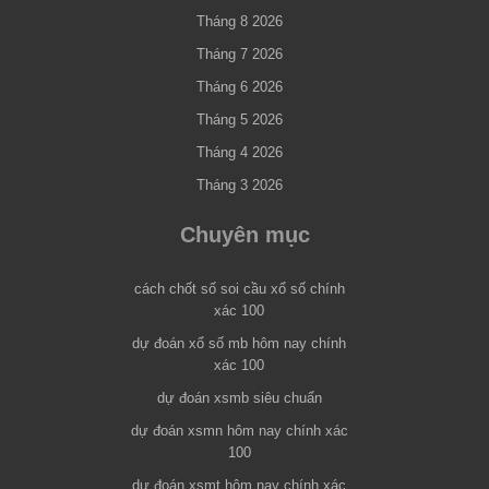
Tháng 8 2026
Tháng 7 2026
Tháng 6 2026
Tháng 5 2026
Tháng 4 2026
Tháng 3 2026
Chuyên mục
cách chốt số soi cầu xổ số chính
xác 100
dự đoán xổ số mb hôm nay chính
xác 100
dự đoán xsmb siêu chuẩn
dự đoán xsmn hôm nay chính xác
100
dự đoán xsmt hôm nay chính xác