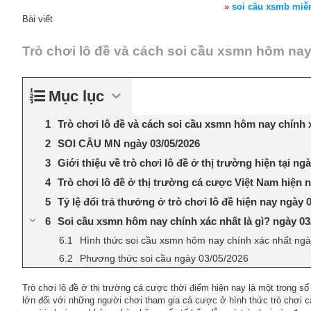
»
soi cầu xsmb miễ
Bài viết
Trò chơi lô đề và cách soi cầu xsmn hôm nay
Mục lục
Trò chơi lô đề và cách soi cầu xsmn hôm nay chính 
SOI CẦU MN ngày 03/05/2026
Giới thiệu về trò chơi lô đề ở thị trường hiện tại ng
Trò chơi lô đề ở thị trường cá cược Việt Nam hiện n
Tỷ lệ đổi trả thưởng ở trò chơi lô đề hiện nay ngày 
Soi cầu xsmn hôm nay chính xác nhất là gì? ngày 03
Hình thức soi cầu xsmn hôm nay chính xác nhất ng
Phương thức soi cầu ngày 03/05/2026
Trò chơi lô đề ở thị trường cá cược thời điểm hiện nay là một trong 
lớn đối với những người chơi tham gia cá cược ở hình thức trò chơi 