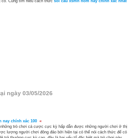
 có. Cùng tìm hiểu cách thức
soi cầu xsmn hôm nay chính xác nhất
 tại ngày 03/05/2026
 nay chính xác 100
«
số những trò chơi cá cược cực kỳ hấp dẫn được những người chơi ở thị
ược lượng người chơi đông đảo bởi hiện tại có thể nói cách thức để có
ệ trả thưởng cực kỳ cao, đây là hai yếu tố đặc biệt mà trò chơi này