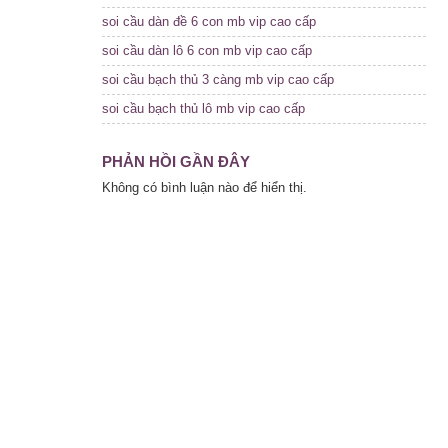
soi cầu dàn đề 6 con mb vip cao cấp
soi cầu dàn lô 6 con mb vip cao cấp
soi cầu bạch thủ 3 càng mb vip cao cấp
soi cầu bạch thủ lô mb vip cao cấp
PHẢN HỒI GẦN ĐÂY
Không có bình luận nào để hiển thị.