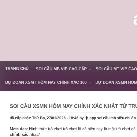
Skip
to
content
TRANG CHỦ
SOI CẦU MB VIP CAO CẤP
SOI CẦU MT VIP CA
DỰ ĐOÁN XSMT HÔM NAY CHÍNH XÁC 100
DỰ ĐOÁN XSMN HÔM 
SOI CẦU XSMN HÔM NAY CHÍNH XÁC NHẤT TỪ TR
đã câp nhật:
Thứ Ba, 27/01/2026 - 18:46
by
app soi cầu mb siêu chuẩn
Meta des:
Hình thức trò chơi trò chơi lô đề hiện nay là một trò chơi 
chính xác nhất
?