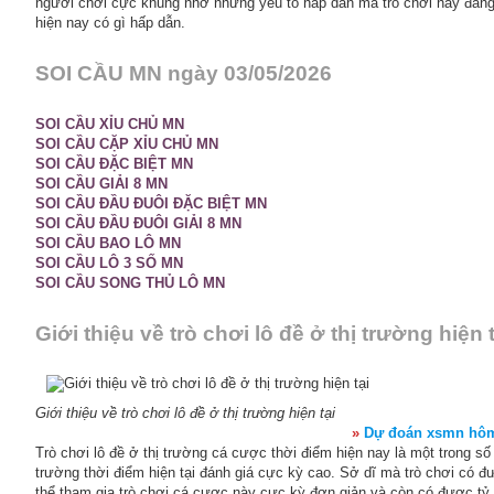
người chơi cực khủng nhờ những yếu tố hấp dẫn mà trò chơi này đang
hiện nay có gì hấp dẫn.
SOI CẦU MN ngày 03/05/2026
SOI CẦU XỈU CHỦ MN
SOI CẦU CẶP XỈU CHỦ MN
SOI CẦU ĐẶC BIỆT MN
SOI CẦU GIẢI 8 MN
SOI CẦU ĐẦU ĐUÔI ĐẶC BIỆT MN
SOI CẦU ĐẦU ĐUÔI GIẢI 8 MN
SOI CẦU BAO LÔ MN
SOI CẦU LÔ 3 SỐ MN
SOI CẦU SONG THỦ LÔ MN
Giới thiệu về trò chơi lô đề ở thị trường hiện
Giới thiệu về trò chơi lô đề ở thị trường hiện tại
»
Dự đoán xsmn hôm
Trò chơi lô đề ở thị trường cá cược thời điểm hiện nay là một trong 
trường thời điểm hiện tại đánh giá cực kỳ cao. Sở dĩ mà trò chơi có đ
thể tham gia trò chơi cá cược này cực kỳ đơn giản và còn có được tỷ l