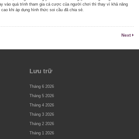
y vào quá trình tham gia cá cược của người chơi thì thay vì khả năng
cao khi áp dụng hình thức soi cầu đã chia sẻ.
Next
Lưu trữ
Tháng 6 2026
Tháng 5 2026
Tháng 4 2026
Tháng 3 2026
Tháng 2 2026
Tháng 1 2026