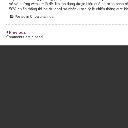
số và những website lô đề. Khi áp dụng được hiệu quả phương pháp nà
50% chiến thắng thì người chơi sẽ nhận được tỷ lệ chiến thắng cực kỳ 
Posted in Chưa phân loại
Điều
Previous
Comments are closed.
hướng
bài
viết