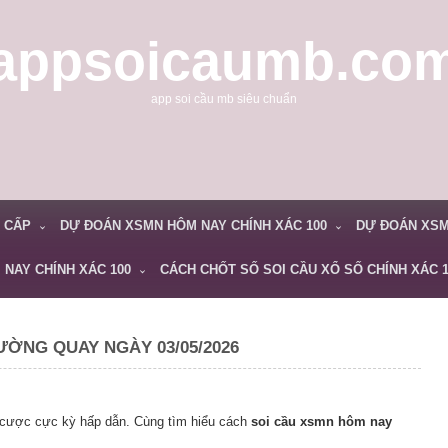
appsoicaumb.co
app soi cầu mb siêu chuẩn
O CẤP
DỰ ĐOÁN XSMN HÔM NAY CHÍNH XÁC 100
DỰ ĐOÁN XSM
NAY CHÍNH XÁC 100
CÁCH CHỐT SỐ SOI CẦU XỔ SỐ CHÍNH XÁC 1
ƯỜNG QUAY NGÀY 03/05/2026
cá cược cực kỳ hấp dẫn. Cùng tìm hiểu cách
soi cầu xsmn hôm nay