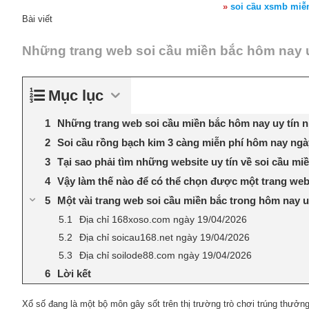
»
soi cầu xsmb miễ
Bài viết
Những trang web soi cầu miền bắc hôm nay u
Mục lục
Những trang web soi cầu miền bắc hôm nay uy tín n
Soi cầu rồng bạch kim 3 càng miễn phí hôm nay ngà
Tại sao phải tìm những website uy tín về soi cầu mi
Vậy làm thế nào để có thể chọn được một trang web 
Một vài trang web soi cầu miền bắc trong hôm nay u
Địa chỉ 168xoso.com ngày 19/04/2026
Địa chỉ soicau168.net ngày 19/04/2026
Địa chỉ soilode88.com ngày 19/04/2026
Lời kết
Xổ số đang là một bộ môn gây sốt trên thị trường trò chơi trúng thưởn