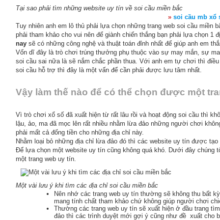
Tại sao phải tìm những website uy tín về soi cầu miền bắc
»
soi cầu mb xổ 
Tuy nhiên anh em lô thủ phải lựa chọn những trang web soi cầu miền b
phải tham khảo cho vui nên để giành chiến thắng bạn phải lựa chọn 1 đị
nay
sẽ có những công nghệ và thuật toán đỉnh nhất để giúp anh em thắ
Vốn dĩ đây là trò chơi trúng thưởng phụ thuộc vào sự may mắn, sự ma
soi cầu sai nữa là sẽ nắm chắc phần thua. Với anh em tự chơi thì điề
soi cầu hỗ trợ thì đây là một vấn để cần phải được lưu tâm nhất.
Vậy làm thế nào để có thể chọn được một tra
Vì trò chơi xổ số đã xuất hiện từ rất lâu rồi và hoạt động soi cầu thì 
lậu, ảo, ma đã mọc lên rất nhiều nhằm lừa đảo những người chơi không
phải mất cả đống tiền cho những địa chỉ này.
Nhằm loại bỏ những địa chỉ lừa đảo đó thì các website uy tín được tạ
Để lựa chọn một website uy tín cũng không quá khó. Dưới đây chúng t
một trang web uy tín.
Một vài lưu ý khi tìm các địa chỉ soi cầu miền bắc
Nên nhớ các trang web uy tín thường sẽ không thu bất k
mang tính chất tham khảo chứ không giúp người chơi chiến
Thường các trang web uy tín sẽ xuất hiện ở đầu trang tìm
đảo thì các trình duyệt mới gợi ý cũng như đề xuất cho 