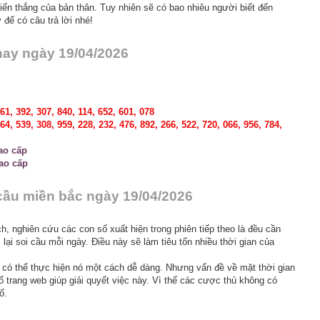
hiến thắng của bản thân. Tuy nhiên sẽ có bao nhiêu người biết đến
 để có câu trả lời nhé!
nay ngày 19/04/2026
61, 392, 307, 840, 114, 652, 601, 078
64, 539, 308, 959, 228, 232, 476, 892, 266, 522, 720, 066, 956, 784,
ao cấp
ao cấp
 cầu miền bắc ngày 19/04/2026
h, nghiên cứu các con số xuất hiện trong phiên tiếp theo là đều cần
 lại soi cầu mỗi ngày. Điều này sẽ làm tiêu tốn nhiều thời gian của
hì có thể thực hiện nó một cách dễ dàng. Nhưng vấn đề về mặt thời gian
 trang web giúp giải quyết việc này. Vì thế các cược thủ không có
ố.