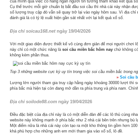
của mình qua việc có hàng ngàn người tin tưởng tham khảo kết quả so
Cụ thể trước mỗi giờ chuẩn bị bắt đầu soi cầu thì nhà cái này nhận đ
số lượng truy cập đó vẫn sẽ quay trở lại vào ngày hôm sau. Vì địa chỉ
đánh giá là có tỷ lệ xuất hiện gần sát nhất với lại kết quả xổ số.
Địa chỉ soicau168.net
ngày 19/04/2026
Với một giao diện được thiết kế vô cùng đơn giản để mọi người chơi lô
này chỉ có một chức năng là
soi cầu miền bắc hôm nay
chứ không có 
không kém phần thua.
Top 3 những website cực kỳ uy tín trong việc soi cầu miền bắc trong n
»
Soi cầu b
Lượng lớn người tham gia truy cập hằng ngày khoảng 30000 lượt thì so
phía bắc mà hiện tại còn đang mở dần ra phía trung và phía nam. Chín
Địa chỉ soilode88.com
ngày 19/04/2026
Điều đặc biệt của địa chỉ này là có một diễn đàn để các lô thủ cùng n
website này không mạnh ở phía bắc như 2 nhà cái bên trên nhưng bù l
Một điểm nữa là nhà cái này còn tạo ra một kho thông tin gồm hơn 100 b
khá phù hợp cho những anh em mới tham gia vào xổ số, lô đề.