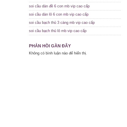
soi cầu dàn đề 6 con mb vip cao cấp
soi cầu dàn lô 6 con mb vip cao cấp
soi cầu bạch thủ 3 càng mb vip cao cấp
soi cầu bạch thủ lô mb vip cao cấp
PHẢN HỒI GẦN ĐÂY
Không có bình luận nào để hiển thị.