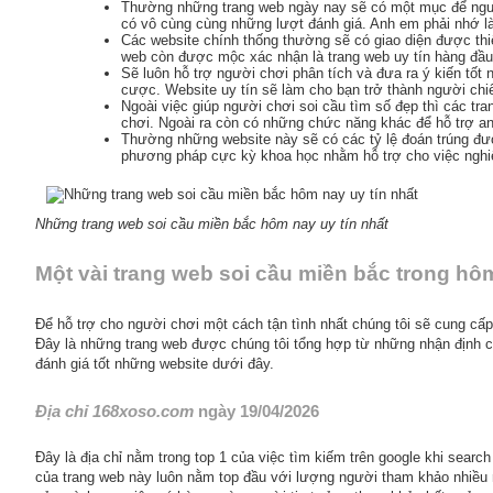
Thường những trang web ngày nay sẽ có một mục để người
có vô cùng cùng những lượt đánh giá. Anh em phải nhớ l
Các website chính thống thường sẽ có giao diện được thiế
web còn được mộc xác nhận là trang web uy tín hàng đầu
Sẽ luôn hỗ trợ người chơi phân tích và đưa ra ý kiến tốt
cược. Website uy tín sẽ làm cho bạn trở thành người chi
Ngoài việc giúp người chơi soi cầu tìm số đẹp thì các tr
chơi. Ngoài ra còn có những chức năng khác để hỗ trợ an
Thường những website này sẽ có các tỷ lệ đoán trúng đư
phương pháp cực kỳ khoa học nhằm hỗ trợ cho việc nghi
Những trang web soi cầu miền bắc hôm nay uy tín nhất
Một vài trang web soi cầu miền bắc trong hôm
Để hỗ trợ cho người chơi một cách tận tình nhất chúng tôi sẽ cung cấp
Đây là những trang web được chúng tôi tổng hợp từ những nhận định c
đánh giá tốt những website dưới đây.
Địa chỉ 168xoso.com
ngày 19/04/2026
Đây là địa chỉ nằm trong top 1 của việc tìm kiếm trên google khi searc
của trang web này luôn nằm top đầu với lượng người tham khảo nhiều n