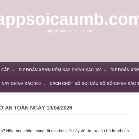
appsoicaumb.co
app soi cầu mb siêu chuẩn
O CẤP
DỰ ĐOÁN XSMN HÔM NAY CHÍNH XÁC 100
DỰ ĐOÁN XSM
NAY CHÍNH XÁC 100
CÁCH CHỐT SỐ SOI CẦU XỔ SỐ CHÍNH XÁC 1
 AN TOÀN NGÀY 19/04/2026
ín? Hãy theo chân chúng tôi qua bài viết này để tìm ra câu trả lời chuẩn