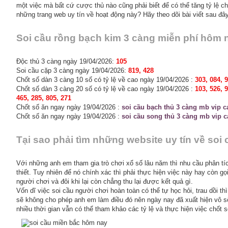
một việc mà bất cứ cược thủ nào cũng phải biết để có thể tăng tỷ lệ c
những trang web uy tín về hoạt động này? Hãy theo dõi bài viết sau đây
Soi cầu rồng bạch kim 3 càng miễn phí hôm 
Độc thủ 3 càng ngày 19/04/2026:
105
Soi cầu cặp 3 càng ngày 19/04/2026:
819, 428
Chốt số dàn 3 càng 10 số có tỷ lệ về cao ngày 19/04/2026 :
303, 084, 9
Chốt số dàn 3 càng 20 số có tỷ lệ về cao ngày 19/04/2026 :
103, 526, 9
465, 285, 805, 271
Chốt số ăn ngay ngày 19/04/2026 :
soi cầu bạch thủ 3 càng mb vip c
Chốt số ăn ngay ngày 19/04/2026 :
soi cầu song thủ 3 càng mb vip c
Tại sao phải tìm những website uy tín về soi
Với những anh em tham gia trò chơi xổ số lâu năm thì nhu cầu phân tíc
thiết. Tuy nhiên để nó chính xác thì phải thực hiện việc này hay còn gọi
người chơi và đôi khi lại còn chẳng thu lại được kết quả gì.
Vốn dĩ việc soi cầu người chơi hoàn toàn có thể tự học hỏi, trau dồi t
sẽ không cho phép anh em làm điều đó nên ngày nay đã xuất hiện vô số
nhiều thời gian vẫn có thể tham khảo các tỷ lệ và thực hiện việc chốt s