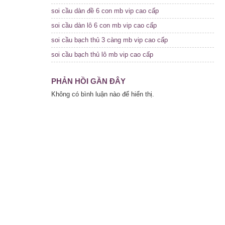
soi cầu dàn đề 6 con mb vip cao cấp
soi cầu dàn lô 6 con mb vip cao cấp
soi cầu bạch thủ 3 càng mb vip cao cấp
soi cầu bạch thủ lô mb vip cao cấp
PHẢN HỒI GẦN ĐÂY
Không có bình luận nào để hiển thị.