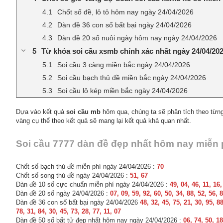
Chốt số đề, lô tô hôm nay ngày 24/04/2026
Dàn đề 36 con số bất bại ngày 24/04/2026
Dàn đề 20 số nuôi ngày hôm nay ngày 24/04/2026
Từ khóa soi cầu xsmb chính xác nhất ngày 24/04/20
Soi cầu 3 càng miền bắc ngày 24/04/2026
Soi cầu bạch thủ đề miền bắc ngày 24/04/2026
Soi cầu lô kép miền bắc ngày 24/04/2026
Dựa vào kết quả
soi cầu mb
hôm qua, chúng ta sẽ phân tích theo từng
vàng cụ thể theo kết quả sẽ mang lại kết quả khả quan nhất.
Soi cầu 7777 dàn đề đẹp nhất hôm nay miễn 
Chốt số bạch thủ đề miễn phí ngày 24/04/2026 :
70
Chốt số song thủ đề ngày 24/04/2026 :
51, 67
Dàn đề 10 số cực chuẩn miễn phí ngày 24/04/2026 :
49, 04, 46, 11, 16,
Dàn đề 20 số ngày 24/04/2026 :
07, 09, 59, 92, 60, 50, 34, 88, 52, 56, 
Dàn đề 36 con số bất bại ngày 24/04/2026
48, 32, 45, 75, 21, 30, 95, 88
78, 31, 84, 30, 45, 73, 28, 77, 11, 07
Dàn đề 50 số bất tử đẹp nhất hôm nay ngày 24/04/2026 :
06, 74, 50, 18