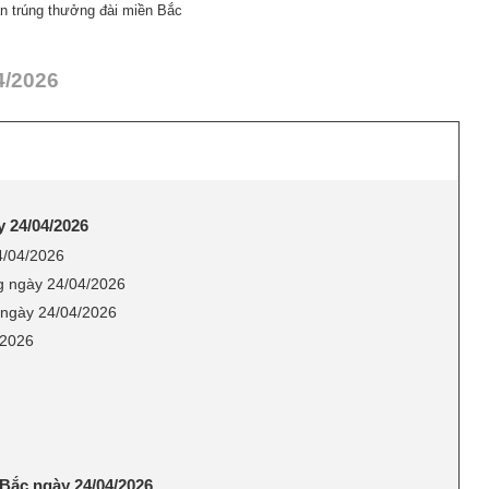
n trúng thưởng đài miền Bắc
4/2026
y 24/04/2026
4/04/2026
g ngày 24/04/2026
 ngày 24/04/2026
/2026
Bắc ngày 24/04/2026