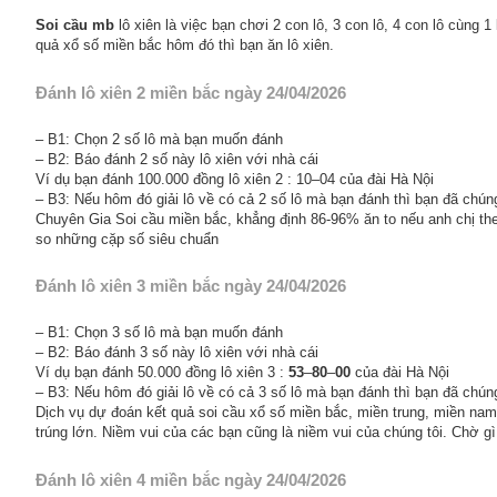
Soi cầu mb
lô xiên là việc bạn chơi 2 con lô, 3 con lô, 4 con lô cùng
quả xổ số miền bắc hôm đó thì bạn ăn lô xiên.
Đánh lô xiên 2 miền bắc ngày 24/04/2026
– B1: Chọn 2 số lô mà bạn muốn đánh
– B2: Báo đánh 2 số này lô xiên với nhà cái
Ví dụ bạn đánh 100.000 đồng lô xiên 2 : 10–04 của đài Hà Nội
– B3: Nếu hôm đó giải lô về có cả 2 số lô mà bạn đánh thì bạn đã chúng
Chuyên Gia Soi cầu miền bắc, khẳng định 86-96% ăn to nếu anh chị theo
so những cặp số siêu chuẩn
Đánh lô xiên 3 miền bắc ngày 24/04/2026
– B1: Chọn 3 số lô mà bạn muốn đánh
– B2: Báo đánh 3 số này lô xiên với nhà cái
Ví dụ bạn đánh 50.000 đồng lô xiên 3 :
53
–
80
–
00
của đài Hà Nội
– B3: Nếu hôm đó giải lô về có cả 3 số lô mà bạn đánh thì bạn đã chúng
Dịch vụ dự đoán kết quả soi cầu xổ số miền bắc, miền trung, miền nam,
trúng lớn. Niềm vui của các bạn cũng là niềm vui của chúng tôi. Chờ 
Đánh lô xiên 4 miền bắc ngày 24/04/2026