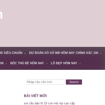
m
B SIÊU CHUẨN
DỰ ĐOÁN XỔ SỐ MB HÔM NAY CHÍNH XÁC 100
00
ĐỘC THỦ ĐỀ HÔM NAY
LÔ ĐẸP HÔM NAY
Search
BÀI VIẾT MỚI
soi cầu dàn lô 10 con mb vip cao cấp