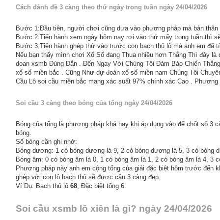
Cách đánh đề 3 càng theo thứ ngày trong tuần ngày 24/04/2026
Bước 1:Đầu tiên, người chơi cũng dựa vào phương pháp mà bản thân biế
Bước 2:Tiến hành xem ngày hôm nay rơi vào thứ mấy trong tuần thì sẽ 
Bước 3:Tiến hành ghép thử vào trước con bạch thủ lô mà anh em đã t
Nếu bạn thấy mình chơi Xổ Số đang Thua nhiều hơn Thắng Thì đây là d
doan xsmb Đúng Đắn . Đến Ngay Với Chúng Tôi Đảm Bảo Chiến Thắng 
xổ số miền bắc . Cũng Như dự đoán xổ số miền nam Chúng Tôi Chuyên 
Cầu Lô soi cầu miền bắc mang xác suất 97% chính xác Cao . Phương p
Soi cầu 3 càng theo bóng của tổng ngày 24/04/2026
Bóng của tổng là phương pháp khá hay khi áp dụng vào để chốt số 3
bóng.
Số bóng cần ghi nhớ:
Bóng dương: 1 có bóng dương là 9, 2 có bóng dương là 5, 3 có bóng d
Bóng âm: 0 có bóng âm là 0, 1 có bóng âm là 1, 2 có bóng âm là 4, 3 c
Phương pháp này anh em cộng tổng của giải đặc biệt hôm trước đến k
ghép với con lô bạch thủ sẽ được cầu 3 càng đẹp.
Ví Dụ: Bạch thủ lô
68
, Đặc biệt tổng 6.
Soi cầu xsmb lô xiên là gì? ngày 24/04/2026