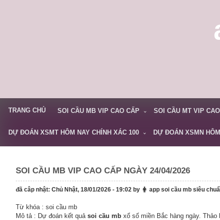
Skip
to
content
TRANG CHỦ
SOI CẦU MB VIP CAO CẤP
SOI CẦU MT VIP CA
DỰ ĐOÁN XSMT HÔM NAY CHÍNH XÁC 100
DỰ ĐOÁN XSMN HÔM 
SOI CẦU MB VIP CAO CẤP NGÀY 24/04/2026
đã câp nhật:
Chủ Nhật, 18/01/2026 - 19:02
by
app soi cầu mb siêu chu
Từ khóa : soi cầu mb
Mô tả : Dự đoán kết quả
soi cầu mb
xổ số miền Bắc hàng ngày. Thảo l