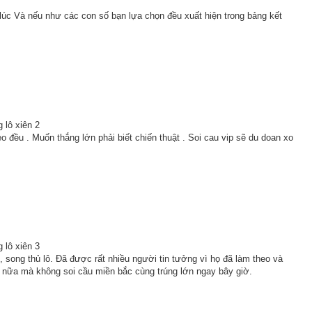
 1 lúc Và nếu như các con số bạn lựa chọn đều xuất hiện trong bảng kết
 lô xiên 2
 đều . Muốn thắng lớn phải biết chiến thuật . Soi cau vip sẽ du doan xo
 lô xiên 3
 song thủ lô. Đã được rất nhiều người tin tưởng vì họ đã làm theo và
gì nữa mà không soi cầu miền bắc cùng trúng lớn ngay bây giờ.