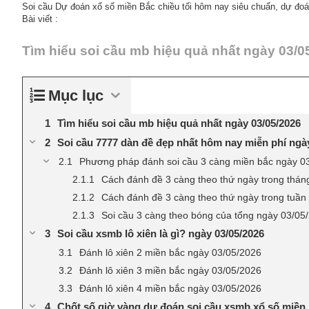
Soi cầu Dự đoán xổ số miền Bắc chiều tối hôm nay siêu chuẩn, dự đoá
Bài viết :
Tìm hiểu soi cầu mb hiệu quả nhất ngày 03/0
Mục lục
Tìm hiểu soi cầu mb hiệu quả nhất ngày 03/05/2026
Soi cầu 7777 dàn đề đẹp nhất hôm nay miễn phí ngà
Phương pháp đánh soi cầu 3 càng miền bắc ngày 0
Cách đánh đề 3 càng theo thứ ngày trong thán
Cách đánh đề 3 càng theo thứ ngày trong tuần
Soi cầu 3 càng theo bóng của tổng ngày 03/05
Soi cầu xsmb lô xiên là gì? ngày 03/05/2026
Đánh lô xiên 2 miền bắc ngày 03/05/2026
Đánh lô xiên 3 miền bắc ngày 03/05/2026
Đánh lô xiên 4 miền bắc ngày 03/05/2026
Chốt số giờ vàng dự đoán soi cầu xsmb xổ số miền 