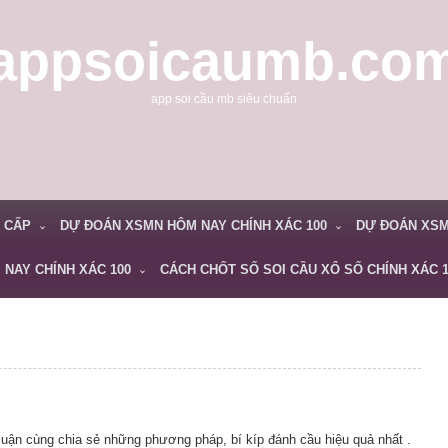
appsoicaumb.co
app soi cầu mb siêu chuẩn
O CẤP
DỰ ĐOÁN XSMN HÔM NAY CHÍNH XÁC 100
DỰ ĐOÁN XSM
NAY CHÍNH XÁC 100
CÁCH CHỐT SỐ SOI CẦU XỔ SỐ CHÍNH XÁC 1
uận cùng chia sẻ những phương pháp, bí kíp đánh cầu hiệu quả nhất .