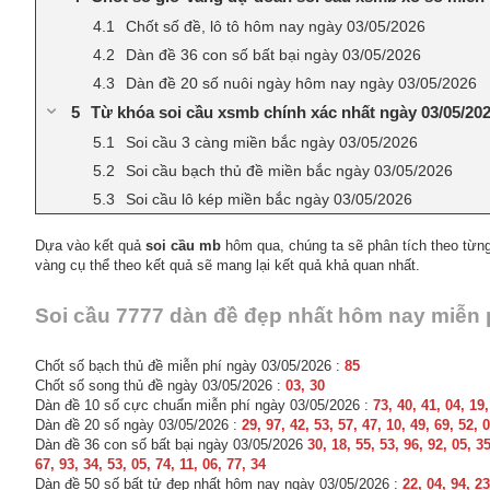
Chốt số đề, lô tô hôm nay ngày 03/05/2026
Dàn đề 36 con số bất bại ngày 03/05/2026
Dàn đề 20 số nuôi ngày hôm nay ngày 03/05/2026
Từ khóa soi cầu xsmb chính xác nhất ngày 03/05/20
Soi cầu 3 càng miền bắc ngày 03/05/2026
Soi cầu bạch thủ đề miền bắc ngày 03/05/2026
Soi cầu lô kép miền bắc ngày 03/05/2026
Dựa vào kết quả
soi cầu mb
hôm qua, chúng ta sẽ phân tích theo từng
vàng cụ thể theo kết quả sẽ mang lại kết quả khả quan nhất.
Soi cầu 7777 dàn đề đẹp nhất hôm nay miễn 
Chốt số bạch thủ đề miễn phí ngày 03/05/2026 :
85
Chốt số song thủ đề ngày 03/05/2026 :
03, 30
Dàn đề 10 số cực chuẩn miễn phí ngày 03/05/2026 :
73, 40, 41, 04, 19,
Dàn đề 20 số ngày 03/05/2026 :
29, 97, 42, 53, 57, 47, 10, 49, 69, 52, 
Dàn đề 36 con số bất bại ngày 03/05/2026
30, 18, 55, 53, 96, 92, 05, 35
67, 93, 34, 53, 05, 74, 11, 06, 77, 34
Dàn đề 50 số bất tử đẹp nhất hôm nay ngày 03/05/2026 :
22, 04, 94, 23