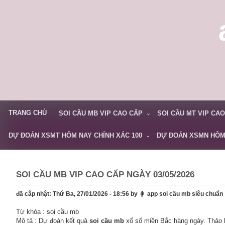
Skip
to
content
TRANG CHỦ
SOI CẦU MB VIP CAO CẤP
SOI CẦU MT VIP CA
DỰ ĐOÁN XSMT HÔM NAY CHÍNH XÁC 100
DỰ ĐOÁN XSMN HÔM 
SOI CẦU MB VIP CAO CẤP NGÀY 03/05/2026
đã câp nhật:
Thứ Ba, 27/01/2026 - 18:56
by
app soi cầu mb siêu chuẩn
Từ khóa : soi cầu mb
Mô tả : Dự đoán kết quả
soi cầu mb
xổ số miền Bắc hàng ngày. Thảo l