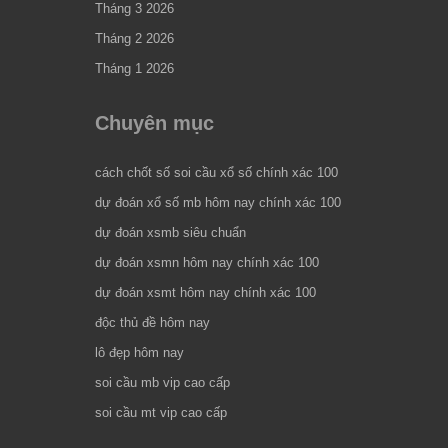
Tháng 3 2026
Tháng 2 2026
Tháng 1 2026
Chuyên mục
cách chốt số soi cầu xổ số chính xác 100
dự đoán xổ số mb hôm nay chính xác 100
dự đoán xsmb siêu chuẩn
dự đoán xsmn hôm nay chính xác 100
dự đoán xsmt hôm nay chính xác 100
độc thủ đề hôm nay
lô đẹp hôm nay
soi cầu mb vip cao cấp
soi cầu mt vip cao cấp