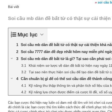
»
soi cầu b
Bài viết
Soi cầu mb dàn đề bất tử có thật sự cải thiệ
Mục lục
Soi cầu mb dàn đề bất tử có thật sự cải thiện khả n
Soi cầu 7777 dàn đề đẹp nhất hôm nay miễn phí ngày
Soi cầu mb dàn đề bất tử là gì? Tại sao cần phải soi
Khái niệm sơ lược về dàn đề bất tử hiện nay ngày 1
Tại sao nên thực hiện soi cầu để tạo dàn đề bất tử 
Cần chuẩn bị gì để có thể soi cầu dàn đề thành công
Kỹ năng thu thập thông tin và phân tích số liệu của
Kỹ năng lựa chọn được điểm cá cược lô đề, xổ số uy
Các bạn cược thủ hiện nay luôn có đam mê rất lớn với trò chơi cá cượ
đó chính là các bạn cược thủ tìm kiếm cách thức để chinh phục trò ch
thức cá cược chinh phục trò chơi này được nhiều người quan tâm. C