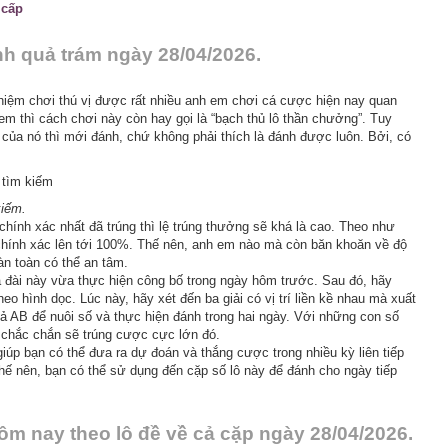
 cấp
nh quả trám ngày 28/04/2026.
ghiệm chơi thú vị được rất nhiều anh em chơi cá cược hiện nay quan
m thì cách chơi này còn hay gọi là “bạch thủ lô thần chưởng”. Tuy
 của nó thì mới đánh, chứ không phải thích là đánh được luôn. Bởi, có
kiếm.
hính xác nhất đã trúng thì lệ trúng thưởng sẽ khá là cao. Theo như
 chính xác lên tới 100%. Thế nên, anh em nào mà còn băn khoăn về độ
àn toàn có thể an tâm.
à đài này vừa thực hiện công bố trong ngày hôm trước. Sau đó, hãy
o hình dọc. Lúc này, hãy xét đến ba giải có vị trí liền kề nhau mà xuất
uả AB để nuôi số và thực hiện đánh trong hai ngày. Với những con số
hì chắc chắn sẽ trúng cược cực lớn đó.
iúp bạn có thể đưa ra dự đoán và thắng cược trong nhiều kỳ liên tiếp
Thế nên, bạn có thể sử dụng đến cặp số lô này để đánh cho ngày tiếp
ôm nay theo lô đề về cả cặp ngày 28/04/2026.