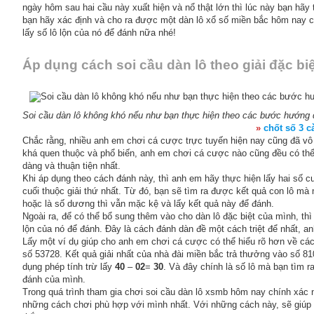
ngày hôm sau hai cầu này xuất hiện và nổ thật lớn thì lúc này bạn hãy th
bạn hãy xác định và cho ra được một dàn lô xổ số miền bắc hôm nay cự
lấy số lô lộn của nó để đánh nữa nhé!
Áp dụng cách soi cầu dàn lô theo giải đặc bi
Soi cầu dàn lô không khó nếu như bạn thực hiện theo các bước hướng 
»
chốt số 3 
Chắc rằng, nhiều anh em chơi cá cược trực tuyến hiện nay cũng đã vô
khá quen thuộc và phổ biến, anh em chơi cá cược nào cũng đều có thể
dàng và thuận tiện nhất.
Khi áp dụng theo cách đánh này, thì anh em hãy thực hiện lấy hai số cuố
cuối thuộc giải thứ nhất. Từ đó, bạn sẽ tìm ra được kết quả con lô mà
hoặc là số dương thì vẫn mặc kệ và lấy kết quả này để đánh.
Ngoài ra, để có thể bổ sung thêm vào cho dàn lô đặc biệt của mình, t
lộn của nó để đánh. Đây là cách đánh dàn đề một cách triệt để nhất, 
Lấy một ví dụ giúp cho anh em chơi cá cược có thể hiểu rõ hơn về cách
số 53728. Kết quả giải nhất của nhà đài miền bắc trả thưởng vào số 81
dụng phép tính trừ lấy
40
–
02
=
30
. Và đây chính là số lô mà bạn tìm r
đánh của mình.
Trong quá trình tham gia chơi soi cầu dàn lô xsmb hôm nay chính xác
những cách chơi phù hợp với mình nhất. Với những cách này, sẽ giúp