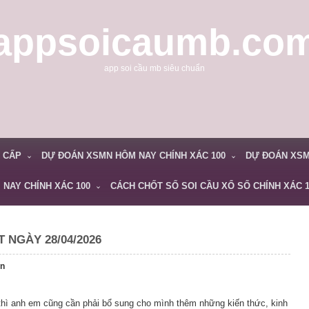
appsoicaumb.co
app soi cầu mb siêu chuẩn
O CẤP
DỰ ĐOÁN XSMN HÔM NAY CHÍNH XÁC 100
DỰ ĐOÁN XSM
NAY CHÍNH XÁC 100
CÁCH CHỐT SỐ SOI CẦU XỔ SỐ CHÍNH XÁC 1
 NGÀY 28/04/2026
ẩn
 thì anh em cũng cần phải bổ sung cho mình thêm những kiến thức, kinh