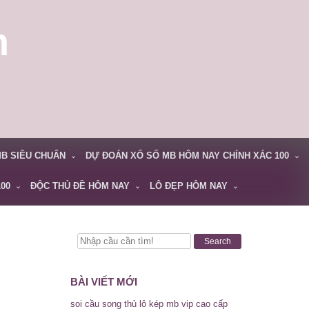
m
B SIÊU CHUẨN
DỰ ĐOÁN XỔ SỐ MB HÔM NAY CHÍNH XÁC 100
00
ĐỘC THỦ ĐỀ HÔM NAY
LÔ ĐẸP HÔM NAY
Search
BÀI VIẾT MỚI
soi cầu song thủ lô kép mb vip cao cấp