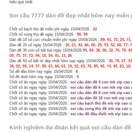
hiệu quả nhất.
Soi cầu 7777 dàn đề đẹp nhất hôm nay miễn 
Chốt số bạch thủ đề miễn phí ngày 15/04/2026 :
22
Chốt số song thủ đề ngày 15/04/2026 :
96, 94
Dàn đề 10 số cực chuẩn miễn phí ngày 15/04/2026 :
89, 41, 75, 25, 71,
Dàn đề 20 số ngày 15/04/2026 :
16, 21, 42, 66, 00, 29, 53, 52, 68, 77, 
Dàn đề 36 con số bất bại ngày 15/04/2026
95, 84, 38, 08, 32, 76, 78, 41
09, 75, 37, 72, 94, 10, 54, 91, 13, 06
Dàn đề 50 số bất tử đẹp nhất hôm nay ngày 15/04/2026 :
30, 79, 27, 33
34, 02, 59, 14, 57, 90, 63, 66, 61, 19, 52, 65, 76, 85, 42, 74, 45, 83, 18,
Số đề đầu hôm nay ngày 15/04/2026 :
8
Số đề đuôi hôm nay ngày 15/04/2026 :
5
Chốt số ăn ngay ngày 15/04/2026 :
soi cầu dàn đề 4 con mb vip cao 
Chốt số ăn ngay ngày 15/04/2026 :
soi cầu dàn đề 6 con mb vip cao 
Chốt số ăn ngay ngày 15/04/2026 :
soi cầu dàn đề 8 con mb vip cao 
Chốt số ăn ngay ngày 15/04/2026 :
soi cầu dàn đề 10 con mb vip cao
Chốt số ăn ngay ngày 15/04/2026 :
soi cầu bạch thủ đề mb vip cao c
Chốt số ăn ngay ngày 15/04/2026 :
soi cầu song thủ đề mb vip cao c
Chốt số ăn ngay ngày 15/04/2026 :
soi cầu đề đầu đuôi mb vip cao c
Kinh nghiệm dự đoán kết quả soi cầu dàn đề