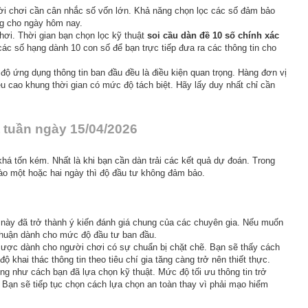
ời chơi cần cân nhắc số vốn lớn. Khả năng chọn lọc các số đảm bảo
ng cho ngày hôm nay.
ơi. Thời gian bạn chọn lọc kỹ thuật
soi cầu dàn đề 10 số chính xác
 các số hạng dành 10 con số để bạn trực tiếp đưa ra các thông tin cho
độ ứng dụng thông tin ban đầu đều là điều kiện quan trọng. Hàng đơn vị
êu cao khung thời gian có mức độ tách biệt. Hãy lấy duy nhất chỉ cần
 tuần ngày 15/04/2026
há tốn kém. Nhất là khi bạn cần dàn trải các kết quả dự đoán. Trong
 vào một hoặc hai ngày thì độ đầu tư không đảm bảo.
 này đã trở thành ý kiến đánh giá chung của các chuyên gia. Nếu muốn
 nhuận dành cho mức độ đầu tư ban đầu.
 cược dành cho người chơi có sự chuẩn bị chặt chẽ. Bạn sẽ thấy cách
 khai thác thông tin theo tiêu chí gia tăng càng trở nên thiết thực.
ống như cách bạn đã lựa chọn kỹ thuật. Mức độ tối ưu thông tin trở
. Bạn sẽ tiếp tục chọn cách lựa chọn an toàn thay vì phải mạo hiểm