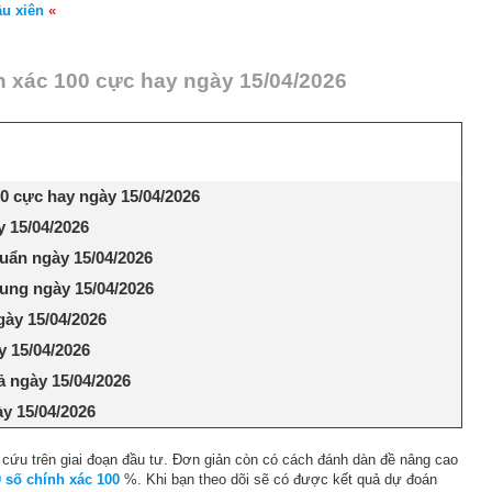
ầu xiên
«
h xác 100 cực hay ngày 15/04/2026
00 cực hay ngày 15/04/2026
y 15/04/2026
uẩn ngày 15/04/2026
hung ngày 15/04/2026
gày 15/04/2026
y 15/04/2026
ả ngày 15/04/2026
ày 15/04/2026
 cứu trên giai đoạn đầu tư. Đơn giản còn có cách đánh dàn đề nâng cao
0 số chính xác 100
%. Khi bạn theo dõi sẽ có được kết quả dự đoán