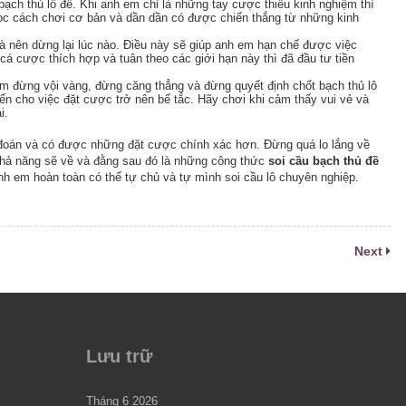
ạch thủ lô đề. Khi anh em chỉ là những tay cược thiếu kinh nghiệm thì
 học cách chơi cơ bản và dần dần có được chiến thắng từ những kinh
 và nên dừng lại lúc nào. Điều này sẽ giúp anh em hạn chế được việc
 cá cược thích hợp và tuân theo các giới hạn này thì đã đầu tư tiền
 em đừng vội vàng, đừng căng thẳng và đừng quyết định chốt bạch thủ lô
iến cho việc đặt cược trở nên bế tắc. Hãy chơi khi cảm thấy vui vẻ và
ái.
 đoán và có được những đặt cược chính xác hơn. Đừng quá lo lắng về
 khả năng sẽ về và đằng sau đó là những công thức
soi cầu bạch thủ đề
anh em hoàn toàn có thể tự chủ và tự mình soi cầu lô chuyên nghiệp.
Next
Lưu trữ
Tháng 6 2026