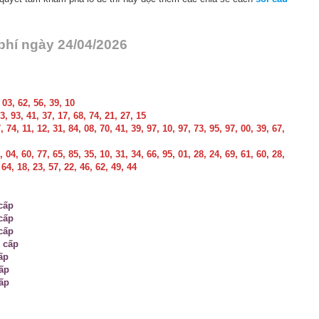
phí ngày 24/04/2026
 03, 62, 56, 39, 10
73, 93, 41, 37, 17, 68, 74, 21, 27, 15
, 74, 11, 12, 31, 84, 08, 70, 41, 39, 97, 10, 97, 73, 95, 97, 00, 39, 67,
, 04, 60, 77, 65, 85, 35, 10, 31, 34, 66, 95, 01, 28, 24, 69, 61, 60, 28,
 64, 18, 23, 57, 22, 46, 62, 49, 44
cấp
cấp
cấp
 cấp
ấp
ấp
ấp