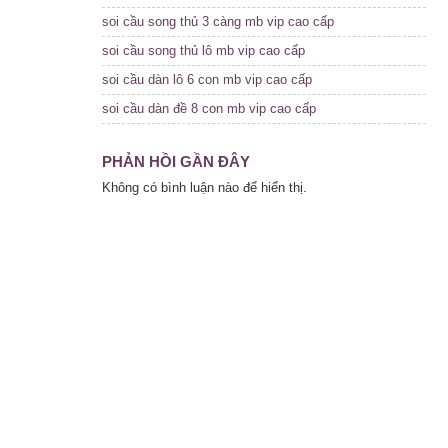
soi cầu song thủ 3 càng mb vip cao cấp
soi cầu song thủ lô mb vip cao cấp
soi cầu dàn lô 6 con mb vip cao cấp
soi cầu dàn đề 8 con mb vip cao cấp
PHẢN HỒI GẦN ĐÂY
Không có bình luận nào để hiển thị.