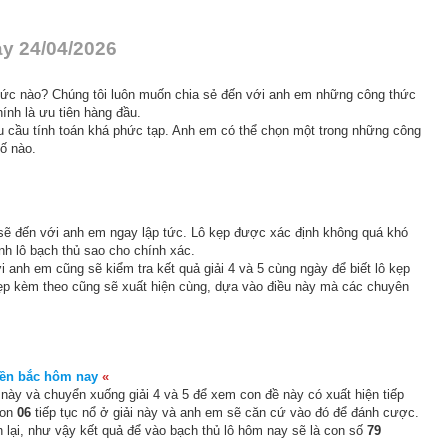
ày 24/04/2026
ức nào? Chúng tôi luôn muốn chia sẻ đến với anh em những công thức
ính là ưu tiên hàng đầu.
cầu tính toán khá phức tạp. Anh em có thể chọn một trong những công
số nào.
ng sẽ đến với anh em ngay lập tức. Lô kẹp được xác định không quá khó
nh lô bạch thủ sao cho chính xác.
 anh em cũng sẽ kiểm tra kết quả giải 4 và 5 cùng ngày để biết lô kẹp
 đẹp kèm theo cũng sẽ xuất hiện cùng, dựa vào điều này mà các chuyên
ền bắc hôm nay
«
này và chuyển xuống giải 4 và 5 để xem con đề này có xuất hiện tiếp
con
06
tiếp tục nổ ở giải này và anh em sẽ căn cứ vào đó để đánh cược.
n lại, như vậy kết quả để vào bạch thủ lô hôm nay sẽ là con số
79