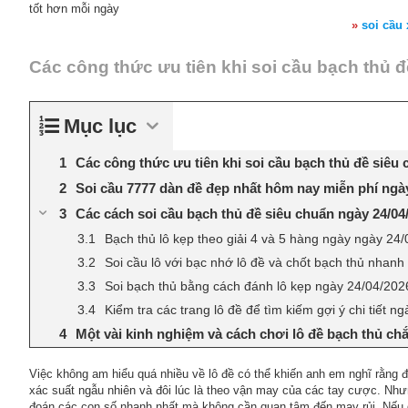
tốt hơn mỗi ngày
»
soi cầu
Các công thức ưu tiên khi soi cầu bạch thủ 
Mục lục
Các công thức ưu tiên khi soi cầu bạch thủ đề siêu
Soi cầu 7777 dàn đề đẹp nhất hôm nay miễn phí ngà
Các cách soi cầu bạch thủ đề siêu chuẩn ngày 24/04
Bạch thủ lô kẹp theo giải 4 và 5 hàng ngày ngày 24
Soi cầu lô với bạc nhớ lô đề và chốt bạch thủ nhan
Soi bạch thủ bằng cách đánh lô kẹp ngày 24/04/202
Kiểm tra các trang lô đề để tìm kiếm gợi ý chi tiết n
Một vài kinh nghiệm và cách chơi lô đề bạch thủ ch
Việc không am hiểu quá nhiều về lô đề có thể khiến anh em nghĩ rằng đ
xác suất ngẫu nhiên và đôi lúc là theo vận may của các tay cược. Nh
đoán các con số nhanh nhất mà không cần quan tâm đến may rủi. Nếu 