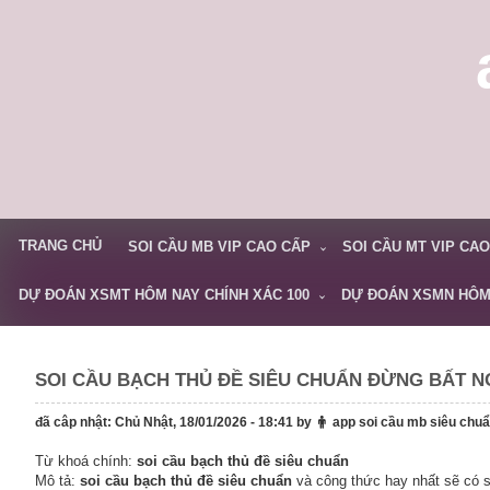
Skip
to
content
TRANG CHỦ
SOI CẦU MB VIP CAO CẤP
SOI CẦU MT VIP CA
DỰ ĐOÁN XSMT HÔM NAY CHÍNH XÁC 100
DỰ ĐOÁN XSMN HÔM 
SOI CẦU BẠCH THỦ ĐỀ SIÊU CHUẨN ĐỪNG BẤT NG
đã câp nhật:
Chủ Nhật, 18/01/2026 - 18:41
by
app soi cầu mb siêu chu
Từ khoá chính:
soi cầu bạch thủ đề siêu chuẩn
Mô tả:
soi cầu bạch thủ đề siêu chuẩn
và công thức hay nhất sẽ có s