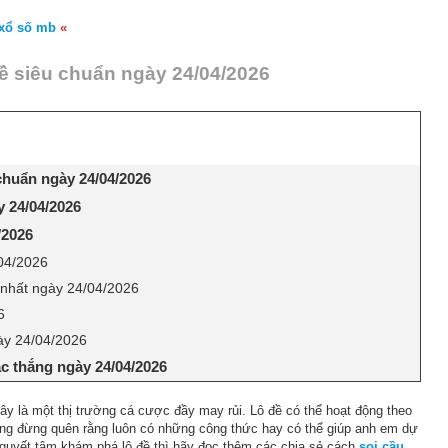
 xổ số mb
«
đề siêu chuẩn ngày 24/04/2026
 chuẩn ngày 24/04/2026
y 24/04/2026
/2026
/04/2026
h nhất ngày 24/04/2026
6
gày 24/04/2026
ắc thắng ngày 24/04/2026
ây là một thị trường cá cược đầy may rủi. Lô đề có thể hoạt động theo
ưng đừng quên rằng luôn có những công thức hay có thể giúp anh em dự
quyết tâm khám phá lô đề thì hãy đọc thêm các chia sẻ cách
soi cầu