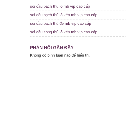
soi cầu bạch thủ lô mb vip cao cấp
soi cầu bạch thủ lô kép mb vip cao cấp
soi cầu bạch thủ đề mb vip cao cấp
soi cầu song thủ lô kép mb vip cao cấp
PHẢN HỒI GẦN ĐÂY
Không có bình luận nào để hiển thị.