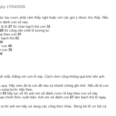
gày 17/04/2026
các tay cược phải cảm thấy nghi hoặc với các gợi ý được tìm thấy. Nếu
ên đánh con số nào.
là lô
27
thì chọn bạch thủ con
31
28
thì cũng nên chốt lô tương tự.
đẹp theo con
97
.
h bạch thủ
01
.
59
.
y con
49
.
eo con
35
.
04
.
hể chắc thắng với con lô này. Cách chơi cũng không quá khó nên anh
m qua. Hãy xem đó là con đề nào và nhanh chóng ghi nhớ. Nếu đó là con
n sang bước tiếp theo.
on
93
tiếp tục về thì anh em sẽ đánh cược lô kẹp theo con số này.
 kẹp chính thức xuất hiện. Anh em sẽ đánh con
67
làm bạch thủ lô ngay.
 ra thì anh em hãy sử dụng các công thức khác. Đừng bỏ lỡ cơ hội cá