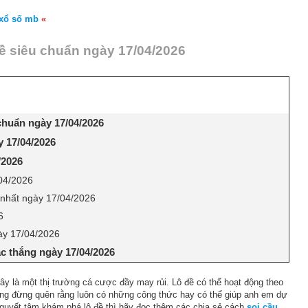
 xổ số mb
«
đề siêu chuẩn ngày 17/04/2026
 chuẩn ngày 17/04/2026
y 17/04/2026
/2026
/04/2026
h nhất ngày 17/04/2026
6
gày 17/04/2026
ắc thắng ngày 17/04/2026
ây là một thị trường cá cược đầy may rủi. Lô đề có thể hoạt động theo
ưng đừng quên rằng luôn có những công thức hay có thể giúp anh em dự
quyết tâm khám phá lô đề thì hãy đọc thêm các chia sẻ cách
soi cầu