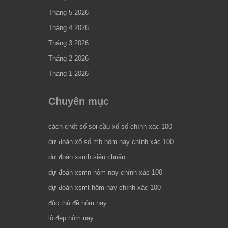
Tháng 5 2026
Tháng 4 2026
Tháng 3 2026
Tháng 2 2026
Tháng 1 2026
Chuyên mục
cách chốt số soi cầu xổ số chính xác 100
dự đoán xổ số mb hôm nay chính xác 100
dự đoán xsmb siêu chuẩn
dự đoán xsmn hôm nay chính xác 100
dự đoán xsmt hôm nay chính xác 100
độc thủ đề hôm nay
lô đẹp hôm nay