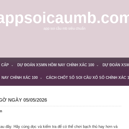
appsoicaumb.co
app soi cầu mb siêu chuẩn
O CẤP
DỰ ĐOÁN XSMN HÔM NAY CHÍNH XÁC 100
DỰ ĐOÁN XSM
NAY CHÍNH XÁC 100
CÁCH CHỐT SỐ SOI CẦU XỔ SỐ CHÍNH XÁC 1
Ờ NGÀY 05/05/2026
ẩn
au đây. Hãy cùng đọc và kiểm tra để có thể chơi bạch thủ hay hơn và