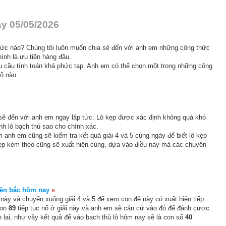
ày 05/05/2026
ức nào? Chúng tôi luôn muốn chia sẻ đến với anh em những công thức
ính là ưu tiên hàng đầu.
cầu tính toán khá phức tạp. Anh em có thể chọn một trong những công
số nào.
ng sẽ đến với anh em ngay lập tức. Lô kẹp được xác định không quá khó
nh lô bạch thủ sao cho chính xác.
 anh em cũng sẽ kiểm tra kết quả giải 4 và 5 cùng ngày để biết lô kẹp
 đẹp kèm theo cũng sẽ xuất hiện cùng, dựa vào điều này mà các chuyên
ền bắc hôm nay
«
này và chuyển xuống giải 4 và 5 để xem con đề này có xuất hiện tiếp
con
89
tiếp tục nổ ở giải này và anh em sẽ căn cứ vào đó để đánh cược.
n lại, như vậy kết quả để vào bạch thủ lô hôm nay sẽ là con số
40