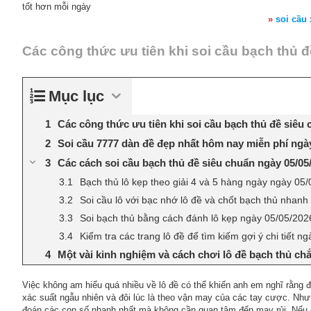
tốt hơn mỗi ngày
»
soi cầu
Các công thức ưu tiên khi soi cầu bạch thủ 
Mục lục
Các công thức ưu tiên khi soi cầu bạch thủ đề siêu
Soi cầu 7777 dàn đề đẹp nhất hôm nay miễn phí ngà
Các cách soi cầu bạch thủ đề siêu chuẩn ngày 05/05
Bạch thủ lô kẹp theo giải 4 và 5 hàng ngày ngày 05
Soi cầu lô với bạc nhớ lô đề và chốt bạch thủ nhan
Soi bạch thủ bằng cách đánh lô kẹp ngày 05/05/202
Kiểm tra các trang lô đề để tìm kiếm gợi ý chi tiết n
Một vài kinh nghiệm và cách chơi lô đề bạch thủ ch
Việc không am hiểu quá nhiều về lô đề có thể khiến anh em nghĩ rằng đ
xác suất ngẫu nhiên và đôi lúc là theo vận may của các tay cược. Nh
đoán các con số nhanh nhất mà không cần quan tâm đến may rủi. Nếu 