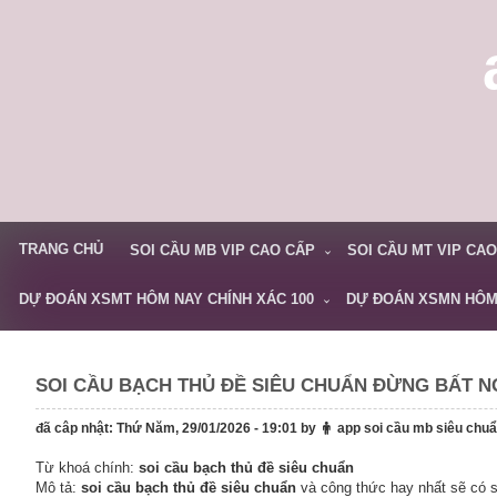
Skip
to
content
TRANG CHỦ
SOI CẦU MB VIP CAO CẤP
SOI CẦU MT VIP CA
DỰ ĐOÁN XSMT HÔM NAY CHÍNH XÁC 100
DỰ ĐOÁN XSMN HÔM 
SOI CẦU BẠCH THỦ ĐỀ SIÊU CHUẨN ĐỪNG BẤT NG
đã câp nhật:
Thứ Năm, 29/01/2026 - 19:01
by
app soi cầu mb siêu chu
Từ khoá chính:
soi cầu bạch thủ đề siêu chuẩn
Mô tả:
soi cầu bạch thủ đề siêu chuẩn
và công thức hay nhất sẽ có s