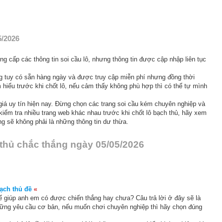
5/2026
g cấp các thông tin soi cầu lô, nhưng thông tin được cập nhập liên tục
g tuy có sẵn hàng ngày và được truy cập miễn phí nhưng đồng thời
m hiểu trước khi chốt lô, nếu cảm thấy không phù hợp thì có thể tự mình
iá uy tín hiện nay. Đừng chọn các trang soi cầu kém chuyên nghiệp và
 kiểm tra nhiều trang web khác nhau trước khi chốt lô bạch thủ, hãy xem
ng sẽ không phải là những thông tin dư thừa.
 thủ chắc thắng ngày 05/05/2026
ạch thủ đề
«
để giúp anh em có được chiến thắng hay chưa? Câu trả lời ở đây sẽ là
những yêu cầu cơ bản, nếu muốn chơi chuyên nghiệp thì hãy chọn đúng