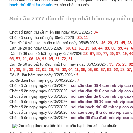
bạch thủ đề siêu chuẩn
cơ bản nhất sau đây
Soi cầu 7777 dàn đề đẹp nhất hôm nay miễn 
Chốt số bạch thủ đề miễn phí ngày 05/05/2026 :
04
Chốt số song thủ đề ngày 05/05/2026 :
25, 11
Dàn đề 10 số cực chuẩn miễn phí ngày 05/05/2026 :
46, 20, 87, 45, 28,
Dàn đề 20 số ngày 05/05/2026 :
30, 62, 61, 19, 60, 44, 89, 66, 59, 47, 
Dàn đề 36 con số bất bại ngày 05/05/2026
32, 67, 80, 77, 30, 97, 19, 40
95, 53, 21, 06, 69, 93, 05, 23, 72, 21
Dàn đề 50 số bất tử đẹp nhất hôm nay ngày 05/05/2026 :
99, 75, 25, 02
14, 19, 64, 39, 22, 05, 28, 78, 32, 04, 11, 98, 58, 60, 87, 83, 02, 59, 57,
Số đề đầu hôm nay ngày 05/05/2026 :
5
Số đề đuôi hôm nay ngày 05/05/2026 :
7
Chốt số ăn ngay ngày 05/05/2026 :
soi cầu dàn đề 4 con mb vip cao 
Chốt số ăn ngay ngày 05/05/2026 :
soi cầu dàn đề 6 con mb vip cao 
Chốt số ăn ngay ngày 05/05/2026 :
soi cầu dàn đề 8 con mb vip cao 
Chốt số ăn ngay ngày 05/05/2026 :
soi cầu dàn đề 10 con mb vip cao
Chốt số ăn ngay ngày 05/05/2026 :
soi cầu bạch thủ đề mb vip cao c
Chốt số ăn ngay ngày 05/05/2026 :
soi cầu song thủ đề mb vip cao c
Chốt số ăn ngay ngày 05/05/2026 :
soi cầu đề đầu đuôi mb vip cao c